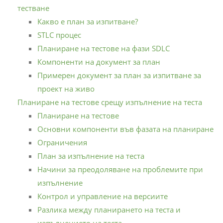
тестване
Какво е план за изпитване?
STLC процес
Планиране на тестове на фази SDLC
Компоненти на документ за план
Примерен документ за план за изпитване за
проект на живо
Планиране на тестове срещу изпълнение на теста
Планиране на тестове
Основни компоненти във фазата на планиране
Ограничения
План за изпълнение на теста
Начини за преодоляване на проблемите при
изпълнение
Контрол и управление на версиите
Разлика между планирането на теста и