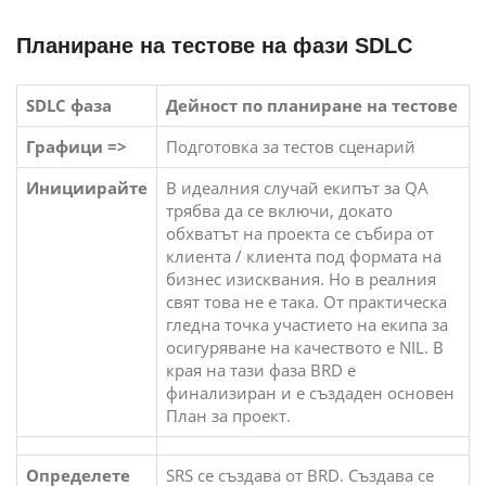
Планиране на тестове на фази SDLC
SDLC фаза
Дейност по планиране на тестове
Графици =>
Подготовка за тестов сценарий
Инициирайте
В идеалния случай екипът за QA
трябва да се включи, докато
обхватът на проекта се събира от
клиента / клиента под формата на
бизнес изисквания. Но в реалния
свят това не е така. От практическа
гледна точка участието на екипа за
осигуряване на качеството е NIL. В
края на тази фаза BRD е
финализиран и е създаден основен
План за проект.
Определете
SRS се създава от BRD. Създава се