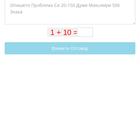
Вземете Отговор