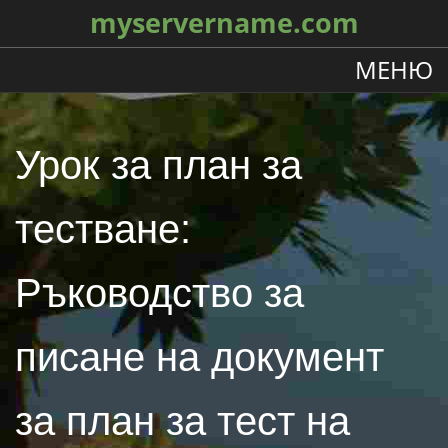
myservername.com
МЕНЮ
Урок за план за
тестване:
Ръководство за
писане на документ
за план за тест на