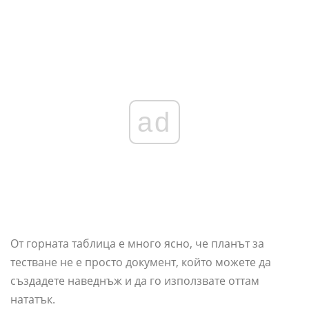
ad
От горната таблица е много ясно, че планът за
тестване не е просто документ, който можете да
създадете наведнъж и да го използвате оттам
нататък.