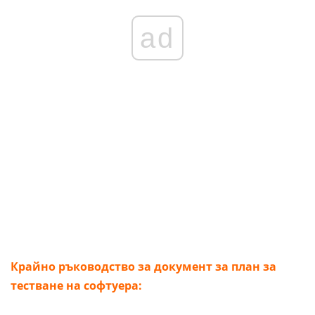
ad
Крайно ръководство за документ за план за
тестване на софтуера: