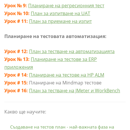
Урок № 9:
Планиране на регресионния тест
Урок № 10:
План за изпитване на UAT
Урок # 11:
План за приемане на изпит
Планиране на тестовата автоматизация:
Урок # 12:
План за тестване на автоматизацията
Урок № 13:
Планиране на тестове за ERP
приложения
Урок # 14:
Планиране на тестове на HP ALM
Урок # 15:
Планиране на Mindmap тестове
Урок # 16:
План за тестване на JMeter и WorkBench
Какво ще научите:
Създаване на тестов план - най-важната фаза на