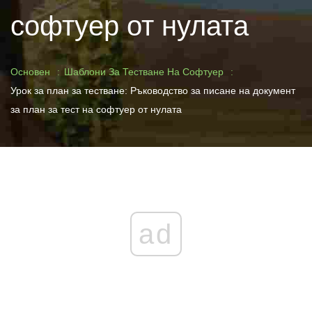
софтуер от нулата
Основен
Шаблони За Тестване На Софтуер
Урок за план за тестване: Ръководство за писане на документ
за план за тест на софтуер от нулата
ad