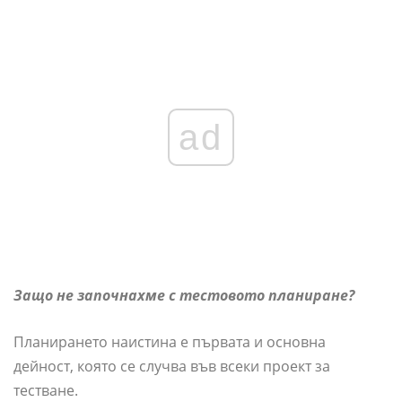
ad
Защо не започнахме с тестовото планиране?
Планирането наистина е първата и основна
дейност, която се случва във всеки проект за
тестване.