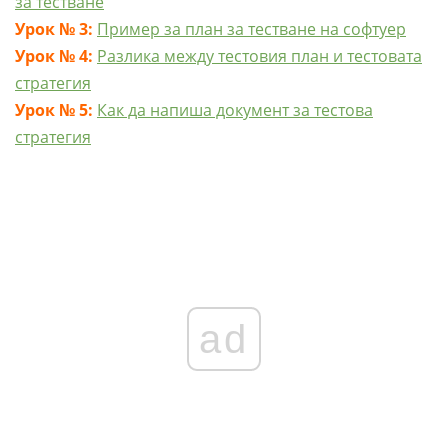
за тестване
Урок № 3:
Пример за план за тестване на софтуер
Урок № 4:
Разлика между тестовия план и тестовата
стратегия
Урок № 5:
Как да напиша документ за тестова
стратегия
ad