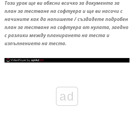
Този урок ще ви обясни всичко за документа за
план за тестване на софтуера и ще ви насочи с
начините как да напишете / създадете подробен
план за тестване на софтуера от нулата, заедно
с
разлики между планирането на теста и
изпълнението на теста.
ad