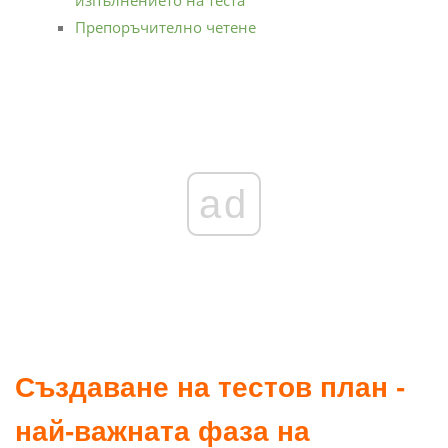
изпълнението на теста
Препоръчително четене
ad
Създаване на тестов план -
най-важната фаза на