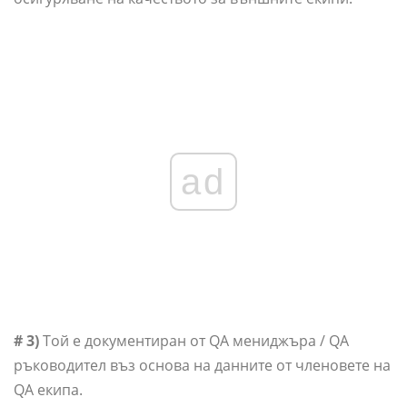
ad
# 3)
Той е документиран от QA мениджъра / QA
ръководител въз основа на данните от членовете на
QA екипа.