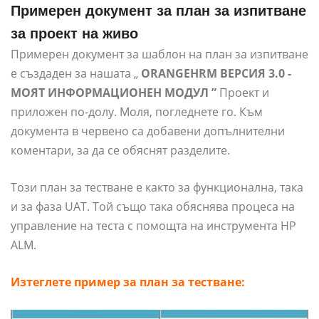
Примерен документ за план за изпитване
за проект на живо
Примерен документ за шаблон на план за изпитване
е създаден за нашата „
ORANGEHRM ВЕРСИЯ 3.0 -
МОЯТ ИНФОРМАЦИОНЕН МОДУЛ ”
Проект и
приложен по-долу. Моля, погледнете го. Към
документа в червено са добавени допълнителни
коментари, за да се обяснят разделите.
Този план за тестване е както за функционална, така
и за фаза UAT. Той също така обяснява процеса на
управление на теста с помощта на инструмента HP
ALM.
Изтеглете пример за план за тестване: