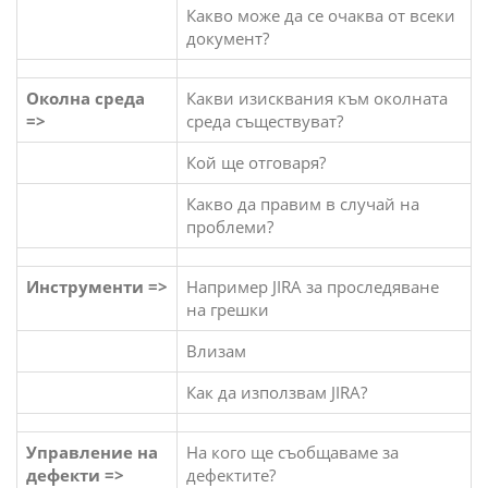
Какво може да се очаква от всеки
документ?
Околна среда
Какви изисквания към околната
=>
среда съществуват?
Кой ще отговаря?
Какво да правим в случай на
проблеми?
Инструменти =>
Например JIRA за проследяване
на грешки
Влизам
Как да използвам JIRA?
Управление на
На кого ще съобщаваме за
дефекти =>
дефектите?