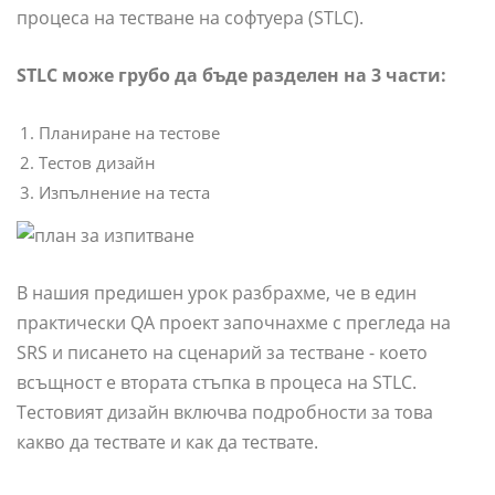
процеса на тестване на софтуера (STLC).
STLC може грубо да бъде разделен на 3 части:
Планиране на тестове
Тестов дизайн
Изпълнение на теста
В нашия предишен урок разбрахме, че в един
практически QA проект започнахме с прегледа на
SRS и писането на сценарий за тестване - което
всъщност е втората стъпка в процеса на STLC.
Тестовият дизайн включва подробности за това
какво да тествате и как да тествате.