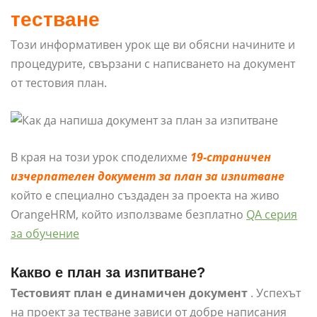
тестване
Този информативен урок ще ви обясни начините и
процедурите, свързани с написването на документ
от тестовия план.
В края на този урок споделихме
19-страничен
изчерпателен документ за план за изпитване
който е специално създаден за проекта на живо
OrangeHRM, който използваме безплатно
QA серия
за обучение
Какво е план за изпитване?
Тестовият план е динамичен документ
. Успехът
на проект за тестване зависи от добре написания