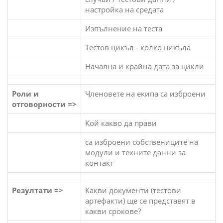
настройка на средата
Изпълнение на теста
Тестов цикъл - колко цикъла
Начална и крайна дата за цикли
Роли и
Членовете на екипа са изброени
отговорности =>
Кой какво да прави
са изброени собствениците на
модули и техните данни за
контакт
Резултати =>
Какви документи (тестови
артефакти) ще се представят в
какви срокове?