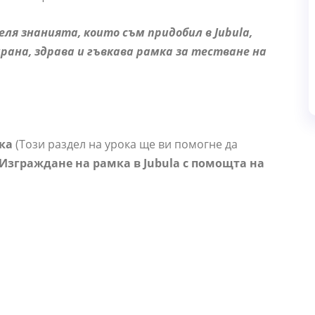
деля знанията, които съм придобил в Jubula,
ирана, здрава и гъвкава рамка за тестване на
ка
(Този раздел на урока ще ви помогне да
Изграждане на рамка в Jubula с помощта на