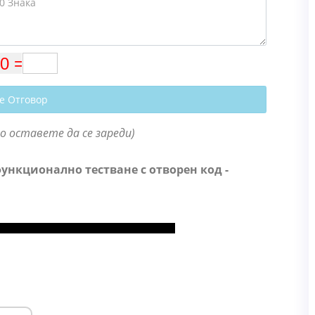
е Отговор
о оставете да се зареди)
ункционално тестване с отворен код -