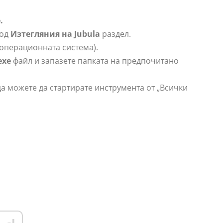
.
од
Изтегляния на Jubula
раздел.
операционната система).
exe
файл и запазете папката на предпочитано
а можете да стартирате инструмента от „Всички