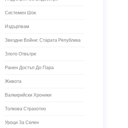
Системен Шок
Издърпвам
Звездни Войни: Старата Република
Злото Отвътре
Ранен Достъп До Пара
Живота
Валкирийски Хроники
Толкова Страхотно
Уроци За Селен