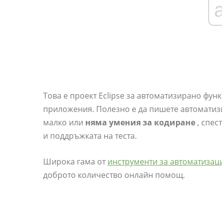
Това е проект Eclipse за автоматизирано фун
приложения. Полезно е да пишете автоматизи
малко или
няма умения за кодиране
, спес
и поддръжката на теста.
Широка гама от
инструменти за автоматизаци
доброто количество онлайн помощ.