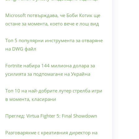
Microsoft потвърждава, че Боби Котик ще
остане за момента, което вече е лош вид
Топ 5 популярни инструмента за отваряне
на DWG файл
Fortnite набира 144 милиона долара за
усилията за подпомагане на Украйна
Топ 10 на най-добрите лутер стрелба игри
в момента, класирани
Преглед: Virtua Fighter 5: Final Showdown
Разговаряхме с креативния директор на