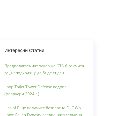
Интересни Статии
Предполагаемият хакер на GTA 6 се счита
за „неподходящ“ да бъде съден
Loop Toilet Tower Defense кодове
(февруари 2024 г.)
Lies of P ще получите безплатно DLC Wo
Long: Fallen Dynasty следващата седмица