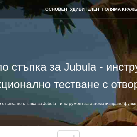
ОСНОВЕН
УДИВИТЕЛЕН
ГОЛЯМА КРАЖБ
о стъпка за Jubula - инстр
ционално тестване с отво
 стъпка по стъпка за Jubula - инструмент за автоматизирано функц