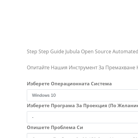
Step Step Guide Jubula Open Source Automated 
Опитайте Нашия Инструмент За Премахване
Изберете Операционната Система
Изберете Програма За Проекция (По Желани
Опишете Проблема Си