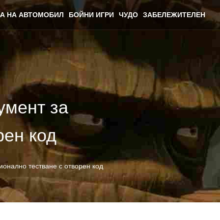
А НА АВТОМОБИЛ
БОЙНИ ИГРИ
ЧУДО
ЗАБЕЛЕЖИТЕЛЕН
умент за
рен код
ионално тестване с отворен код