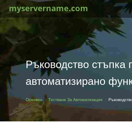
myservername.com
Ръководство стъпка п
автоматизирано функ
Основен
Тестване За Автоматизация
Ръководство