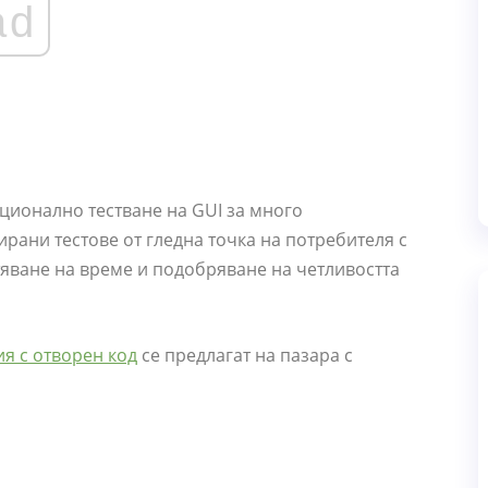
ad
кционално тестване на GUI за много
рани тестове от гледна точка на потребителя с
тяване на време и подобряване на четливостта
я с отворен код
се предлагат на пазара с