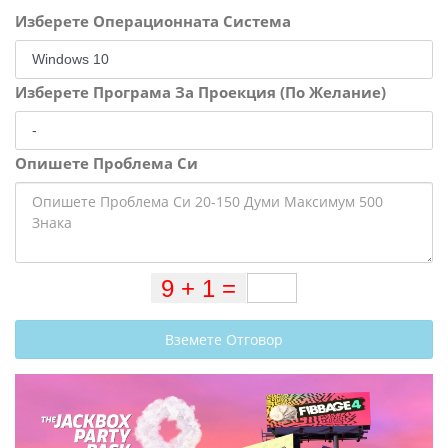
Изберете Операционната Система
Изберете Програма За Проекция (По Желание)
Опишете Проблема Си
Вземете Отговор