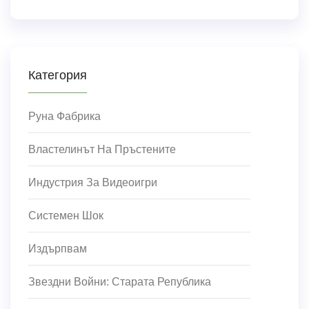
Категория
Руна Фабрика
Властелинът На Пръстените
Индустрия За Видеоигри
Системен Шок
Издърпвам
Звездни Войни: Старата Република