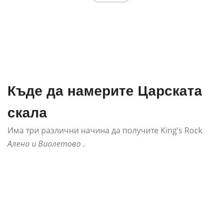
Къде да намерите Царската
скала
Има три различни начина да получите King’s Rock
Алено и Виолетово
.