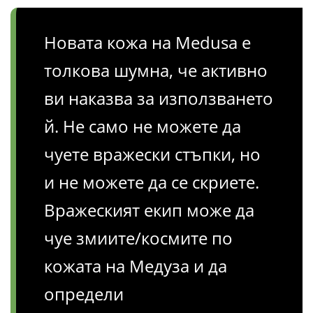
Новата кожа на Medusa е
толкова шумна, че активно
ви наказва за използването
й. Не само не можете да
чуете вражески стъпки, но
и не можете да се скриете.
Вражеският екип може да
чуе змиите/космите по
кожата на Медуза и да
определи