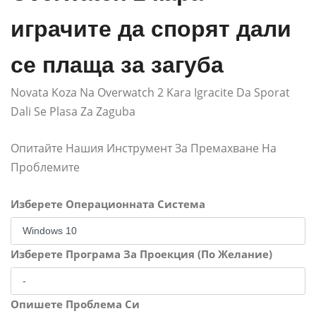
играчите да спорят дали
се плаща за загуба
Novata Koza Na Overwatch 2 Kara Igracite Da Sporat
Dali Se Plasa Za Zaguba
Опитайте Нашия Инструмент За Премахване На
Проблемите
Изберете Операционната Система
Изберете Програма За Проекция (По Желание)
Опишете Проблема Си