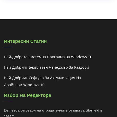
Интересни Статии
Най-Добрата Системна Програма За Windows 10
Най-Добрият Безплатен Чейнджър За Раздори
Най-Добрият Софтуер За Актуализация На
Драйвери Windows 10
Избор На Редактора
Bethesda отговаря на отрицателните отзиви за Starfield в
Steam