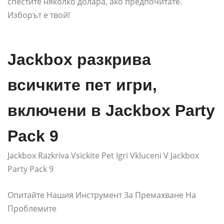
спестите няколко долара, ако предпочитате.
Изборът е твой!
Jackbox разкрива
всичките пет игри,
включени в Jackbox Party
Pack 9
Jackbox Razkriva Vsickite Pet Igri Vkluceni V Jackbox
Party Pack 9
Опитайте Нашия Инструмент За Премахване На
Проблемите