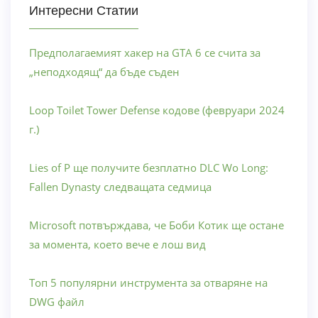
Интересни Статии
Предполагаемият хакер на GTA 6 се счита за
„неподходящ“ да бъде съден
Loop Toilet Tower Defense кодове (февруари 2024
г.)
Lies of P ще получите безплатно DLC Wo Long:
Fallen Dynasty следващата седмица
Microsoft потвърждава, че Боби Котик ще остане
за момента, което вече е лош вид
Топ 5 популярни инструмента за отваряне на
DWG файл