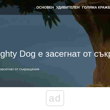
ОСНОВЕН
УДИВИТЕЛЕН
ГОЛЯМА КРАЖБ
ghty Dog е засегнат от съ
 засегнат от съкращения
ad