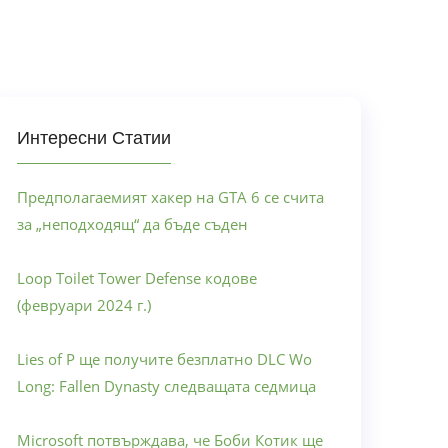
Интересни Статии
Предполагаемият хакер на GTA 6 се счита
за „неподходящ“ да бъде съден
Loop Toilet Tower Defense кодове
(февруари 2024 г.)
Lies of P ще получите безплатно DLC Wo
Long: Fallen Dynasty следващата седмица
Microsoft потвърждава, че Боби Котик ще