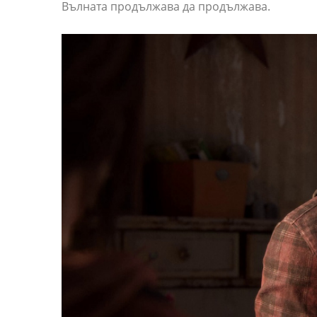
Вълната продължава да продължава.