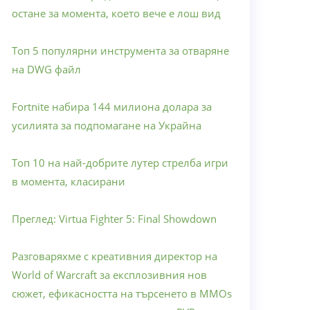
остане за момента, което вече е лош вид
Топ 5 популярни инструмента за отваряне
на DWG файл
Fortnite набира 144 милиона долара за
усилията за подпомагане на Украйна
Топ 10 на най-добрите лутер стрелба игри
в момента, класирани
Преглед: Virtua Fighter 5: Final Showdown
Разговаряхме с креативния директор на
World of Warcraft за експлозивния нов
сюжет, ефикасността на търсенето в MMOs