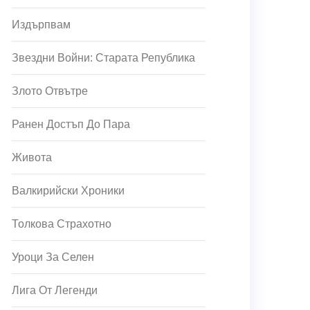
Издърпвам
Звездни Войни: Старата Република
Злото Отвътре
Ранен Достъп До Пара
Живота
Валкирийски Хроники
Толкова Страхотно
Уроци За Селен
Лига От Легенди