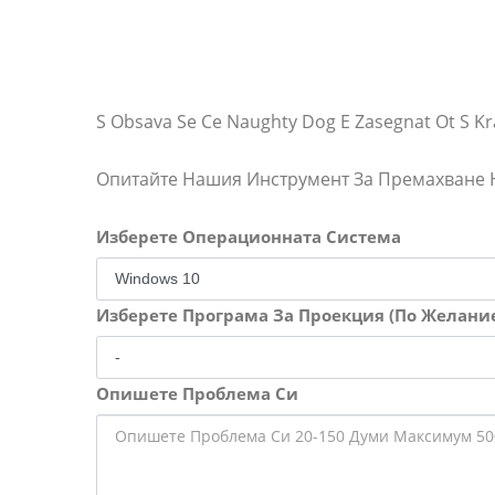
S Obsava Se Ce Naughty Dog E Zasegnat Ot S Kr
Опитайте Нашия Инструмент За Премахване
Изберете Операционната Система
Изберете Програма За Проекция (По Желани
Опишете Проблема Си