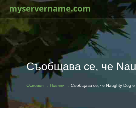
myservername.com
Съобщава се, че Nau
Основен
Новини
Съобщава се, че Naughty Dog е