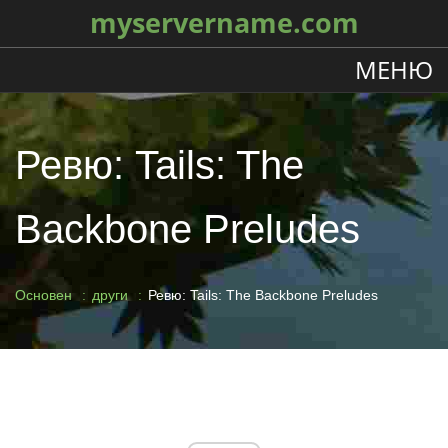
myservername.com
МЕНЮ
Ревю: Tails: The
Backbone Preludes
Основен
други
Ревю: Tails: The Backbone Preludes