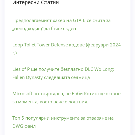
Интересни Статии
Предполагаемият хакер на GTA 6 се счита за
„неподходящ“ да бъде съден
Loop Toilet Tower Defense кодове (февруари 2024
г.)
Lies of P ще получите безплатно DLC Wo Long:
Fallen Dynasty следващата седмица
Microsoft потвърждава, че Боби Котик ще остане
за момента, което вече е лош вид
Топ 5 популярни инструмента за отваряне на
DWG файл