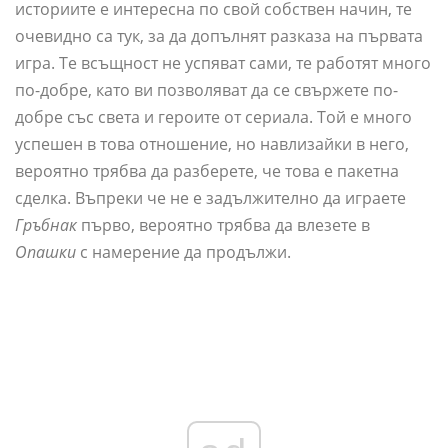
историите е интересна по свой собствен начин, те
очевидно са тук, за да допълнят разказа на първата
игра. Те всъщност не успяват сами, те работят много
по-добре, като ви позволяват да се свържете по-
добре със света и героите от сериала. Той е много
успешен в това отношение, но навлизайки в него,
вероятно трябва да разберете, че това е пакетна
сделка. Въпреки че не е задължително да играете
Гръбнак
първо, вероятно трябва да влезете в
Опашки
с намерение да продължи.