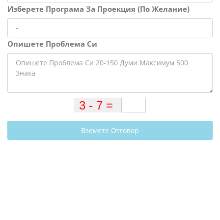
Изберете Програма За Проекция (По Желание)
Опишете Проблема Си
Вземете Отговор