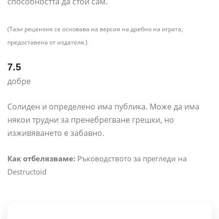
способността да стои сам.
(Тази рецензия се основава на версия на дребно на играта,
предоставена от издателя.)
7.5
добре
Солиден и определено има публика. Може да има
някои трудни за пренебрегване грешки, но
изживяването е забавно.
Как отбелязваме:
Ръководството за прегледи на
Destructoid