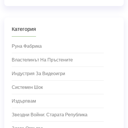
Категория
Руна Фабрика
Властелинът На Пръстените
Индустрия За Видеоигри
Системен Шок
Издърпвам
Звездни Войни: Старата Република