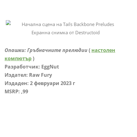
Екранна снимка от Destructoid
Опашки: Гръбначните прелюдии
(
настолен
компютър
)
Разработчик: EggNut
Издател: Raw Fury
Издаден: 2 февруари 2023 г
MSRP: ,99