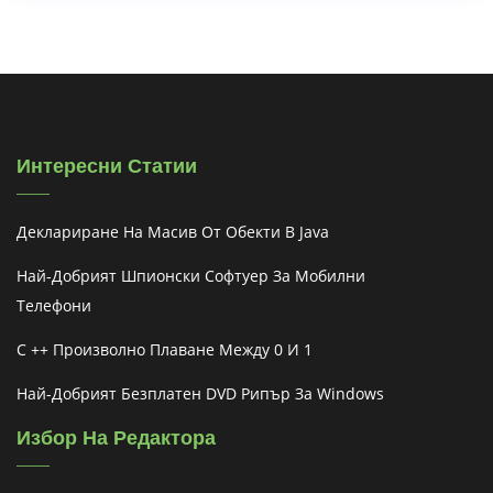
Интересни Статии
Деклариране На Масив От Обекти В Java
Най-Добрият Шпионски Софтуер За Мобилни
Телефони
C ++ Произволно Плаване Между 0 И 1
Най-Добрият Безплатен DVD Рипър За Windows
Избор На Редактора