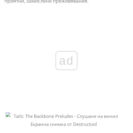
приятни, замислени преживявания.
ad
Екранна снимка от Destructoid