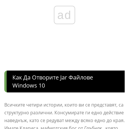
ad
Как Да Отворите Jar Файлове
Windows 10
Всичките четири истории, които ви се представят, са
структурно различни. Консумирате ги едно действие
наведнъж, като се редуват между всяко едно до края.
Имате Клариса, мафиотския бос от
Гръбнак
, която