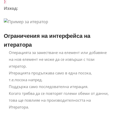
}
Изход:
Ограничения на интерфейса на
итератора
Операцията за заместване на елемент или добавяне
на нов елемент не може да се извърши с този
итератор.
Итерацията продължава само в една посока,
т.е.посока напред.
Поддържа само последователна итерация.
Когато трябва да се повторят големи обеми от данни,
това ще повлияе на производителността на
Итератора.