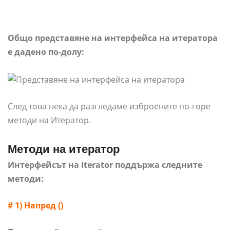
Общо представяне на интерфейса на итератора
е дадено по-долу:
След това нека да разгледаме изброените по-горе
методи на Итератор.
Методи на итератор
Интерфейсът на Iterator поддържа следните
методи:
# 1) Напред ()