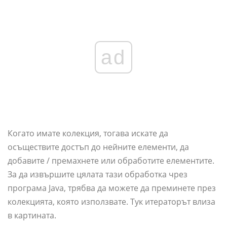
ad
Когато имате колекция, тогава искате да
осъществите достъп до нейните елементи, да
добавите / премахнете или обработите елементите.
За да извършите цялата тази обработка чрез
програма Java, трябва да можете да преминете през
колекцията, която използвате. Тук итераторът влиза
в картината.