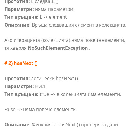
Прототип:
E следващ ()
Параметри:
няма параметри
Тип връщане:
E -> element
Описание:
Връща следващия елемент в колекцията.
Ако итерацията (колекцията) няма повече елементи,
тя хвърля
NoSuchElementException
.
# 2) hasNext ()
Прототип:
логически hasNext ()
Параметри:
НИЛ
Тип връщане:
true => в колекцията има елементи.
False => няма повече елементи
Описание:
Функцията hasNext () проверява дали