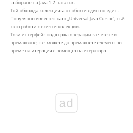
събиране на Java 1.2 нататък.
Той обхожда колекцията от обекти един по един.
Популярно известен като „Universal Java Cursor“, тъй
като работи с всички колекции.
Този интерфейс поддържа операции за четене и
премахване, т.е. можете да премахнете елемент по
време на итерация с помощта на итератора.
ad