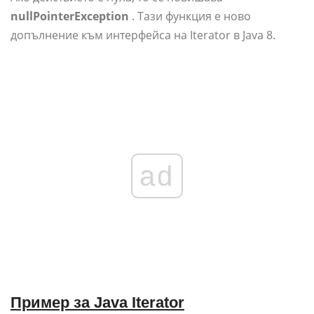
nullPointerException
. Тази функция е ново
допълнение към интерфейса на Iterator в Java 8.
ad
Пример за Java Iterator