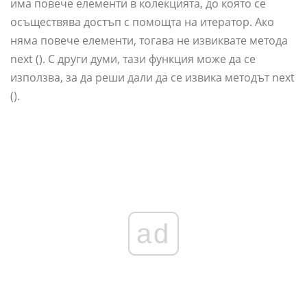
има повече елементи в колекцията, до която се
осъществява достъп с помощта на итератор. Ако
няма повече елементи, тогава не извиквате метода
next (). С други думи, тази функция може да се
използва, за да реши дали да се извика методът next
().
ad