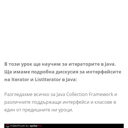
В този урок ще научим за итераторите в Java.
Ще имаме подробна дискусия за интерфейсите
на Iterator и ListIterator в Java:
Разгледахме всичко за Java Collection Framework и
различните поддържащи интерфейси и класове в
един от предишните ни уроци.