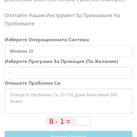
Опитайте Нашия Инструмент За Премахване На
Проблемите
Изберете Операционната Система
Изберете Програма За Проекция (По Желание)
Опишете Проблема Си
Вземете Отговор