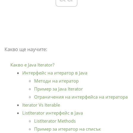
Какво ще научите:
Какво е Java Iterator?
Интерфейс на итератор в Java
Методи на итератор
Пример за Java Iterator
Ограничения на интерфейса на итератора
Iterator Vs Iterable
ListIterator интерфейс в Java
ListIterator Methods
Пример за итератор на списък