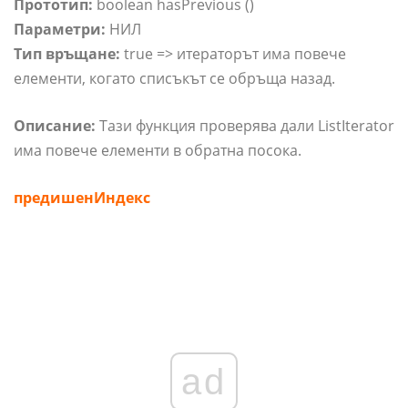
Прототип:
boolean hasPrevious ()
Параметри:
НИЛ
Тип връщане:
true => итераторът има повече
елементи, когато списъкът се обръща назад.
Описание:
Тази функция проверява дали ListIterator
има повече елементи в обратна посока.
предишенИндекс
ad