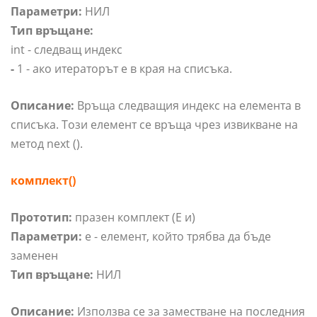
Параметри:
НИЛ
Тип връщане:
int - следващ индекс
-
1 - ако итераторът е в края на списъка.
Описание:
Връща следващия индекс на елемента в
списъка. Този елемент се връща чрез извикване на
метод next ().
комплект()
Прототип:
празен комплект (E и)
Параметри:
e - елемент, който трябва да бъде
заменен
Тип връщане:
НИЛ
Описание:
Използва се за заместване на последния