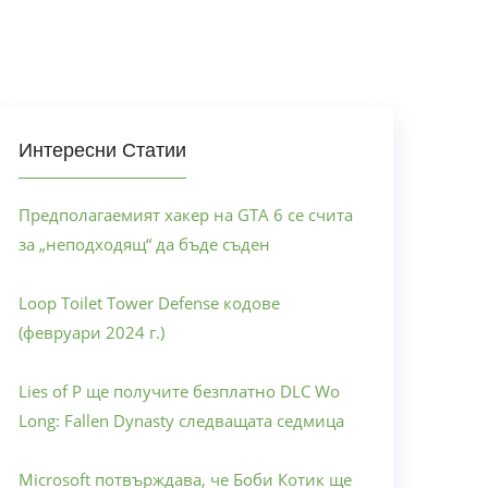
Интересни Статии
Предполагаемият хакер на GTA 6 се счита
за „неподходящ“ да бъде съден
Loop Toilet Tower Defense кодове
(февруари 2024 г.)
Lies of P ще получите безплатно DLC Wo
Long: Fallen Dynasty следващата седмица
Microsoft потвърждава, че Боби Котик ще