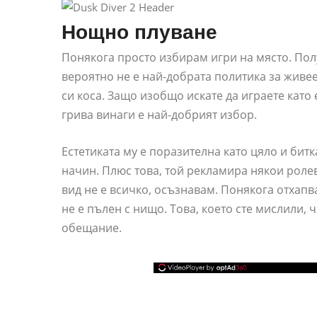
Нощно плуване
Понякога просто избирам игри на място. Пол
вероятно не е най-добрата политика за живее
си коса. Защо изобщо искате да играете като 
грива винаги е най-добрият избор.
Естетиката му е поразителна като цяло и бит
начин. Плюс това, той рекламира някои роле
вид не е всичко, осъзнавам. Понякога отхапв
не е пълен с нищо. Това, което сте мислили, 
обещание.