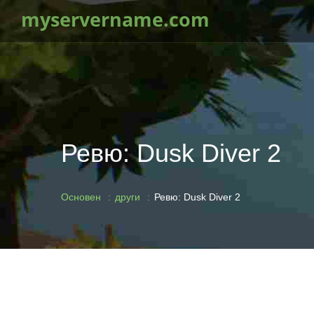
myservername.com
Ревю: Dusk Diver 2
Основен
други
Ревю: Dusk Diver 2