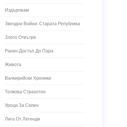
Издърпвам
Звездни Войни: Старата Република
Злото Отвътре
Ранен Достъп До Пара
Живота
Валкирийски Хроники
Толкова Страхотно
Уроци За Селен
Лига От Легенди