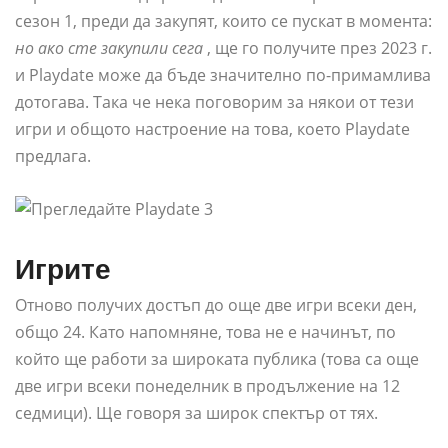
сезон 1, преди да закупят, които се пускат в момента:
но ако сте закупили сега
, ще го получите през 2023 г.
и Playdate може да бъде значително по-примамлива
дотогава. Така че нека поговорим за някои от тези
игри и общото настроение на това, което Playdate
предлага.
Игрите
Отново получих достъп до още две игри всеки ден,
общо 24. Като напомняне, това не е начинът, по
който ще работи за широката публика (това са още
две игри всеки понеделник в продължение на 12
седмици). Ще говоря за широк спектър от тях.