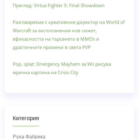
Преглед: Virtua Fighter 5: Final Showdown
Разговаряхме с креативния директор на World of
Warcraft за експлозивния нов сюжет,
ефикасността на търсенето в MMOs и
драстичните промени в света PVP
Pop, splat: Emergency Mayhem за Wii рисува
мрачна картина на Crisis City
Категория
Руна Фабрика