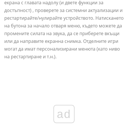
екрана с главата надолу (и двете функции за
достъпност) , проверете за системни актуализации и
рестартирайте/нулирайте устройството. Натискането
на бутона за начало отваря меню, където можете да
промените силата на звука, да се приберете вкъщи
или да направите екранна снимка. Отделните игри
могат да имат персонализирани менюта (като ниво
на рестартиране и т.н.).
ad