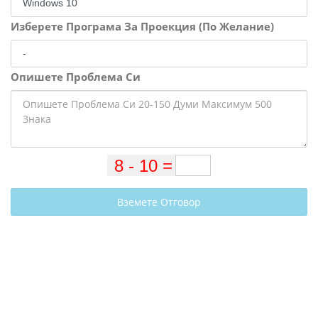
Изберете Програма За Проекция (По Желание)
Опишете Проблема Си
Вземете Отговор