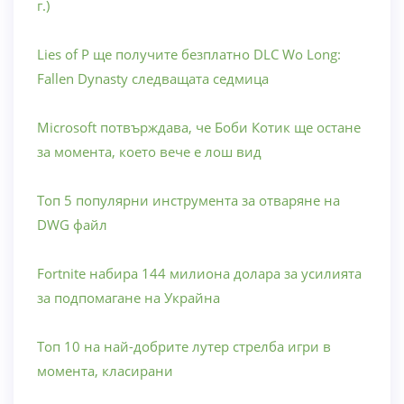
г.)
Lies of P ще получите безплатно DLC Wo Long:
Fallen Dynasty следващата седмица
Microsoft потвърждава, че Боби Котик ще остане
за момента, което вече е лош вид
Топ 5 популярни инструмента за отваряне на
DWG файл
Fortnite набира 144 милиона долара за усилията
за подпомагане на Украйна
Топ 10 на най-добрите лутер стрелба игри в
момента, класирани