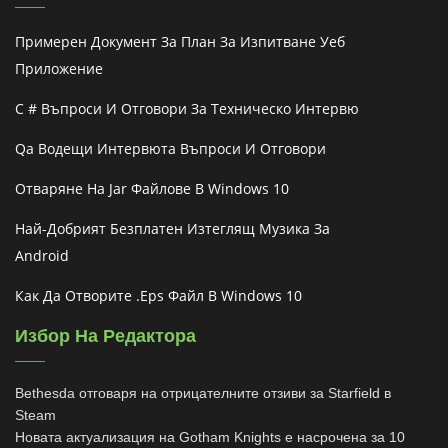
Примерен Документ За План За Изпитване Уеб
Приложение
C # Въпроси И Отговори За Техническо Интервю
Qa Водещи Интервюта Въпроси И Отговори
Отваряне На Jar Файлове В Windows 10
Най-Добрият Безплатен Изтеглящ Музика За
Android
Как Да Отворите .eps Файл В Windows 10
Избор На Редактора
Bethesda отговаря на отрицателните отзиви за Starfield в
Steam
Новата актуализация на Gotham Knights е насрочена за 10