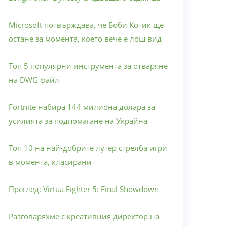
Microsoft потвърждава, че Боби Котик ще
остане за момента, което вече е лош вид
Топ 5 популярни инструмента за отваряне
на DWG файл
Fortnite набира 144 милиона долара за
усилията за подпомагане на Украйна
Топ 10 на най-добрите лутер стрелба игри
в момента, класирани
Преглед: Virtua Fighter 5: Final Showdown
Разговаряхме с креативния директор на