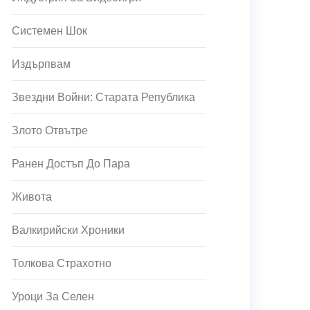
Системен Шок
Издърпвам
Звездни Войни: Старата Република
Злото Отвътре
Ранен Достъп До Пара
Живота
Валкирийски Хроники
Толкова Страхотно
Уроци За Селен