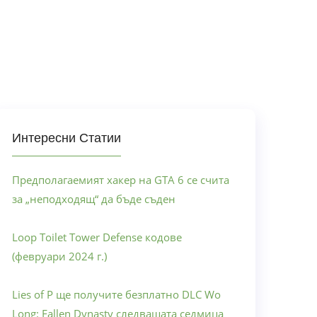
Интересни Статии
Предполагаемият хакер на GTA 6 се счита
за „неподходящ“ да бъде съден
Loop Toilet Tower Defense кодове
(февруари 2024 г.)
Lies of P ще получите безплатно DLC Wo
Long: Fallen Dynasty следващата седмица