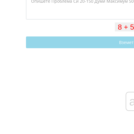
Вземет