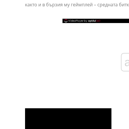
както и в бързия му геймплей – средната бит