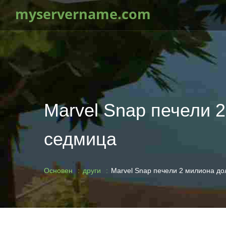
myservername.com
Marvel Snap печели 
седмица
Основен
други
Marvel Snap печели 2 милиона до