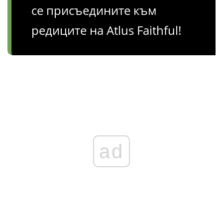
се присъедините към
редиците на Atlus Faithful!
ad