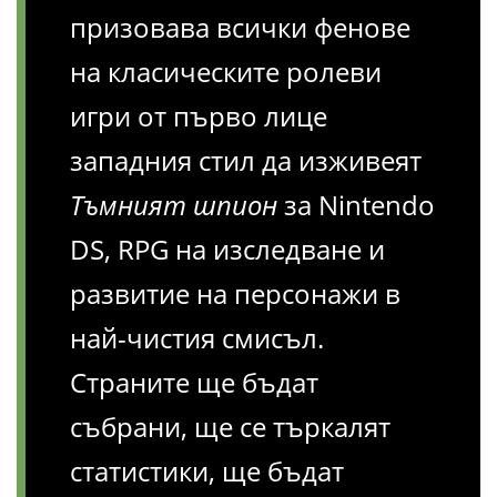
призовава всички фенове
на класическите ролеви
игри от първо лице
западния стил да изживеят
Тъмният шпион
за Nintendo
DS, RPG на изследване и
развитие на персонажи в
най-чистия смисъл.
Страните ще бъдат
събрани, ще се търкалят
статистики, ще бъдат