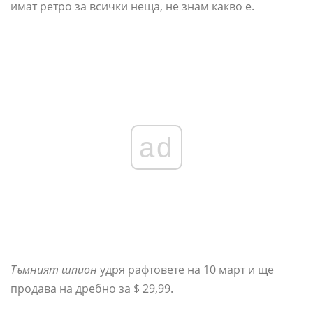
имат ретро за всички неща, не знам какво е.
ad
Тъмният шпион
удря рафтовете на 10 март и ще
продава на дребно за $ 29,99.