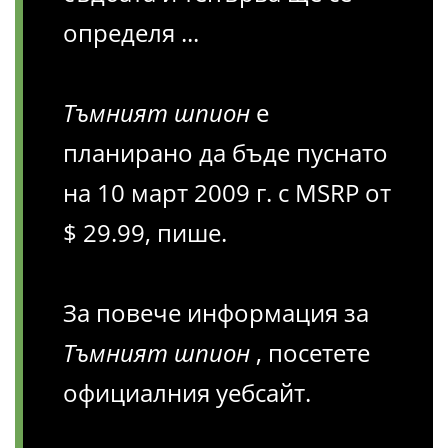
определя ...
Тъмният шпион
е
планирано да бъде пуснато
на 10 март 2009 г. с MSRP от
$ 29.99, пише.
За повече информация за
Тъмният шпион
, посетете
официалния уебсайт.