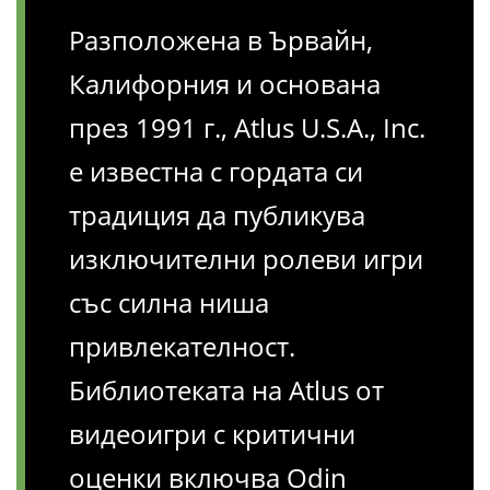
Разположена в Ървайн,
Калифорния и основана
през 1991 г., Atlus U.S.A., Inc.
е известна с гордата си
традиция да публикува
изключителни ролеви игри
със силна ниша
привлекателност.
Библиотеката на Atlus от
видеоигри с критични
оценки включва Odin