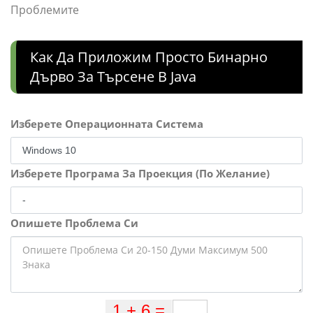
Проблемите
Как Да Приложим Просто Бинарно
Дърво За Търсене В Java
Изберете Операционната Система
Изберете Програма За Проекция (По Желание)
Опишете Проблема Си