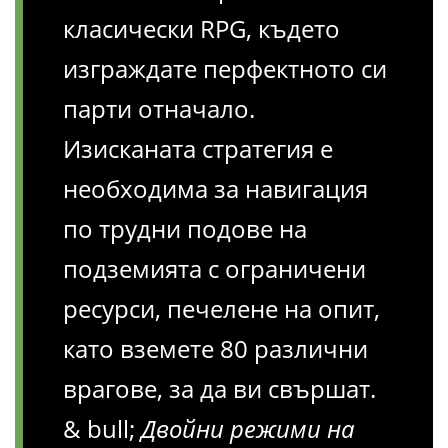
класически RPG, където
изграждате перфектното си
парти отначало.
Изисканата стратегия е
необходима за навигация
по трудни подове на
подземията с ограничени
ресурси, печелене на опит,
като вземете 80 различни
врагове, за да ви свършат.
& bull;
Двойни режими на