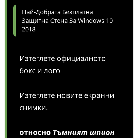
Най-Добрата Безплатна
Защитна Стена За Windows 10
2018
Изтеглете официалното
бокс и лого
Изтеглете новите екранни
снимки.
относно
Тъмният шпион