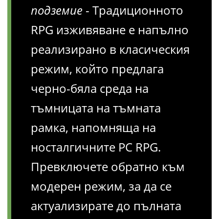
подземие
- Традиционното
RPG изживяване е напълно
реализирано в класическия
режим, който предлага
черно-бяла среда на
тъмницата на тъмната
рамка, напомняща на
носталгичните PC RPG.
Превключете обратно към
модерен режим, за да се
актуализирате до пълната