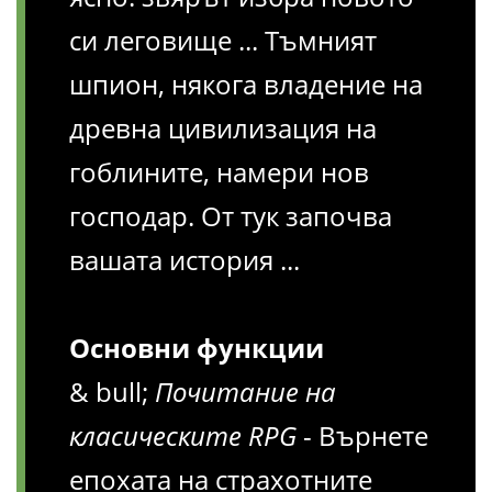
си леговище ... Тъмният
шпион, някога владение на
древна цивилизация на
гоблините, намери нов
господар. От тук започва
вашата история ...
Основни функции
& bull;
Почитание на
класическите RPG
- Върнете
епохата на страхотните