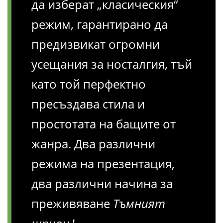
да изберат „класическия“
режим, гарантирано да
предизвикат огромни
усещания за носталгия, тъй
като той перфектно
пресъздава стила и
простотата на бащите от
жанра. Два различни
режима на презентация,
два различни начина за
преживяване
Тъмният