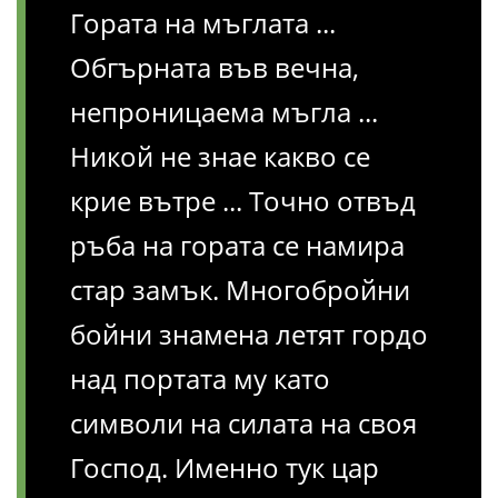
Гората на мъглата ...
Обгърната във вечна,
непроницаема мъгла ...
Никой не знае какво се
крие вътре ... Точно отвъд
ръба на гората се намира
стар замък. Многобройни
бойни знамена летят гордо
над портата му като
символи на силата на своя
Господ. Именно тук цар