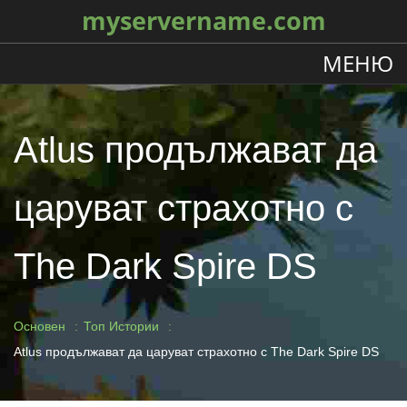
myservername.com
МЕНЮ
Atlus продължават да
царуват страхотно с
The Dark Spire DS
Основен
Топ Истории
Atlus продължават да царуват страхотно с The Dark Spire DS