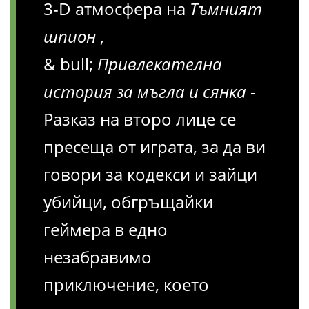
3-D атмосфера на
Тъмният
шпион
,
& bull;
Привлекателна
история за мъгла и сянка
-
Разказ на второ лице се
пресеща от играта, за да ви
говори за кодекси и зайци
убийци, обгръщайки
геймера в едно
незабравимо
приключение, което