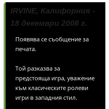
IRVINE, Калифорния -
18 декември 2008 г.
Появява се съобщение за
печата.
Той разказва за
предстояща игра, уважение
към класическите ролеви
игри в западния стил.