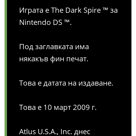
Играта е The Dark Spire ™ за
Nintendo DS ™.
Под заглавката има
някакъв фин печат.
Това е датата на издаване.
Това е 10 март 2009 г.
Atlus U.S.A., Inc. днес