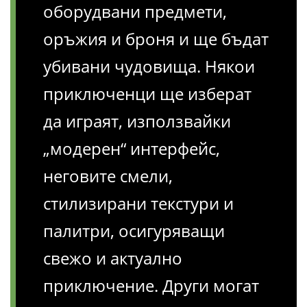
оборудвани предмети,
оръжия и броня и ще бъдат
убивани чудовища. Някои
приключенци ще изберат
да играят, използвайки
„модерен“ интерфейс,
неговите смели,
стилизирани текстури и
палитри, осигуряващи
свежо и актуално
приключение. Други могат