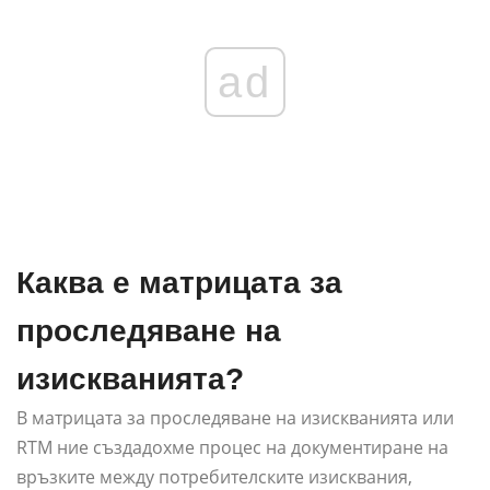
ad
Каква е матрицата за
проследяване на
изискванията?
В матрицата за проследяване на изискванията или
RTM ние създадохме процес на документиране на
връзките между потребителските изисквания,