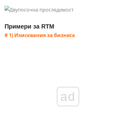
Примери за RTM
# 1) Изисквания за бизнеса
ad