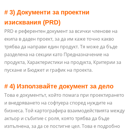
# 3) Документи за проектни
изисквания (PRD)
PRD е референтен документ за всички членове на
екипа в даден проект, за да им каже точно какво
трябва да направи един продукт. Тя може да бъде
разделена на секции като Предназначение на
продукта, Характеристики на продукта, Критерии за
пускане и Бюджет и график на проекта.
# 4) Използвайте документ за дело
Това е документът, който помага при проектирането
и внедряването на софтуера според нуждите на
бизнеса. Той картографира взаимодействията между
актьор и събитие с роля, която трябва да бъде
изпълнена, за да се постигне цел. Това е подробно