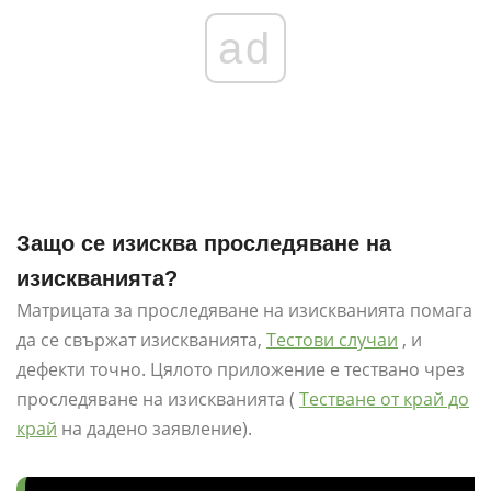
ad
Защо се изисква проследяване на
изискванията?
Матрицата за проследяване на изискванията помага
да се свържат изискванията,
Тестови случаи
, и
дефекти точно. Цялото приложение е тествано чрез
проследяване на изискванията (
Тестване от край до
край
на дадено заявление).