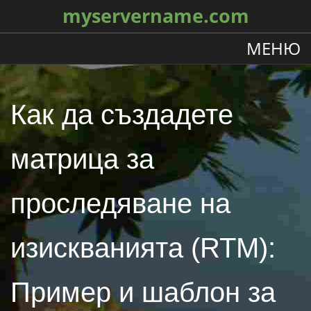
myservername.com
МЕНЮ
Как да създадете
матрица за
проследяване на
изискванията (RTM):
Пример и шаблон за