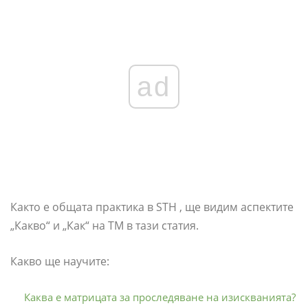
ad
Както е общата практика в STH , ще видим аспектите
„Какво“ и „Как“ на ТМ в тази статия.
Какво ще научите:
Каква е матрицата за проследяване на изискванията?