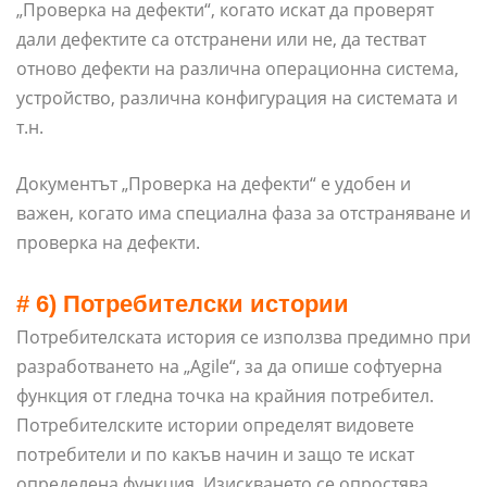
„Проверка на дефекти“, когато искат да проверят
дали дефектите са отстранени или не, да тестват
отново дефекти на различна операционна система,
устройство, различна конфигурация на системата и
т.н.
Документът „Проверка на дефекти“ е удобен и
важен, когато има специална фаза за отстраняване и
проверка на дефекти.
# 6) Потребителски истории
Потребителската история се използва предимно при
разработването на „Agile“, за да опише софтуерна
функция от гледна точка на крайния потребител.
Потребителските истории определят видовете
потребители и по какъв начин и защо те искат
определена функция. Изискването се опростява