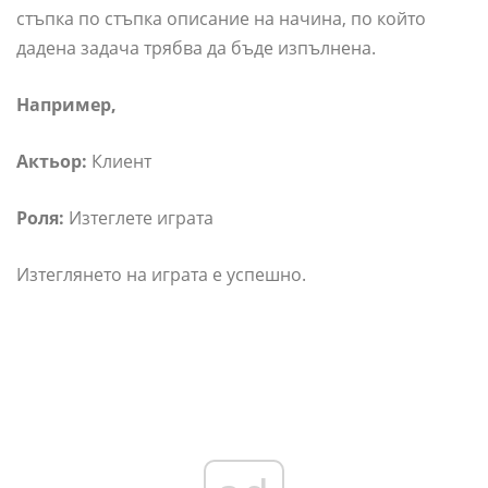
стъпка по стъпка описание на начина, по който
дадена задача трябва да бъде изпълнена.
Например,
Актьор:
Клиент
Роля:
Изтеглете играта
Изтеглянето на играта е успешно.