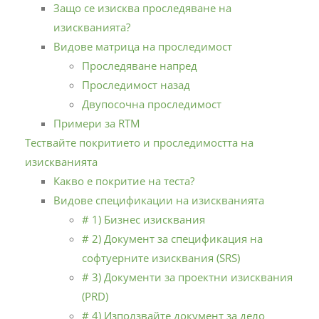
Защо се изисква проследяване на
изискванията?
Видове матрица на проследимост
Проследяване напред
Проследимост назад
Двупосочна проследимост
Примери за RTM
Тествайте покритието и проследимостта на
изискванията
Какво е покритие на теста?
Видове спецификации на изискванията
# 1) Бизнес изисквания
# 2) Документ за спецификация на
софтуерните изисквания (SRS)
# 3) Документи за проектни изисквания
(PRD)
# 4) Използвайте документ за дело