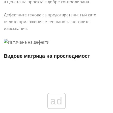
а цената на проекта е добре контролирана.
Дефектните течове са предотвратени, тъй като
цялото приложение е тествано за неговите
изисквания.
Видове матрица на проследимост
ad