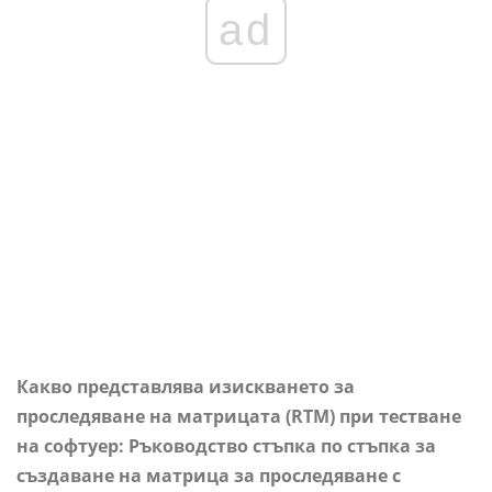
ad
Какво представлява изискването за
проследяване на матрицата (RTM) при тестване
на софтуер: Ръководство стъпка по стъпка за
създаване на матрица за проследяване с