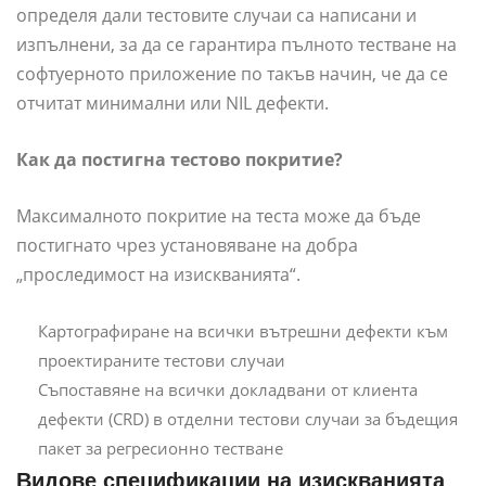
определя дали тестовите случаи са написани и
изпълнени, за да се гарантира пълното тестване на
софтуерното приложение по такъв начин, че да се
отчитат минимални или NIL дефекти.
Как да постигна тестово покритие?
Максималното покритие на теста може да бъде
постигнато чрез установяване на добра
„проследимост на изискванията“.
Картографиране на всички вътрешни дефекти към
проектираните тестови случаи
Съпоставяне на всички докладвани от клиента
дефекти (CRD) в отделни тестови случаи за бъдещия
пакет за регресионно тестване
Видове спецификации на изискванията