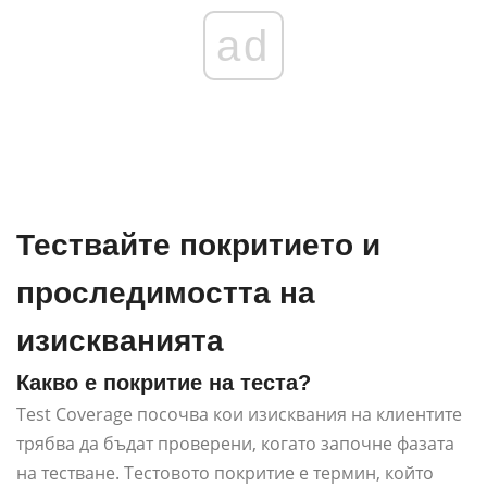
ad
Тествайте покритието и
проследимостта на
изискванията
Какво е покритие на теста?
Test Coverage посочва кои изисквания на клиентите
трябва да бъдат проверени, когато започне фазата
на тестване. Тестовото покритие е термин, който