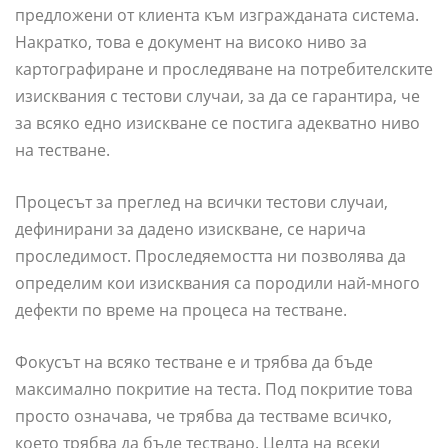
предложени от клиента към изгражданата система.
Накратко, това е документ на високо ниво за
картографиране и проследяване на потребителските
изисквания с тестови случаи, за да се гарантира, че
за всяко едно изискване се постига адекватно ниво
на тестване.
Процесът за преглед на всички тестови случаи,
дефинирани за дадено изискване, се нарича
проследимост. Проследяемостта ни позволява да
определим кои изисквания са породили най-много
дефекти по време на процеса на тестване.
Фокусът на всяко тестване е и трябва да бъде
максимално покритие на теста. Под покритие това
просто означава, че трябва да тестваме всичко,
което трябва да бъде тествано. Целта на всеки