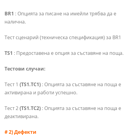
BR1
: Опцията за писане на имейли трябва да е
налична.
Тест сценарий (техническа спецификация) за BR1
TS1
: Предоставена е опция за съставяне на поща.
Тестови случаи:
Тест 1
(TS1.TC1)
: Опцията за съставяне на поща е
активирана и работи успешно.
Тест 2
(TS1.TC2)
: Опцията за съставяне на поща е
деактивирана.
# 2) Дефекти