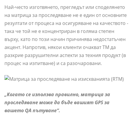
Най-често изготвянето, прегледът или споделянето
на матрица за проследяване не е един от основните
резултати от процеса на осигуряване на качеството -
така че той не е концентриран в голяма степен
върху, като по този начин причинява недостатъчен
акцент. Напротив, някои клиенти очакват ТМ да
разкрие разрушителни аспекти за техния продукт (в
процес на изпитване) и са разочаровани.
„Когато се използва правилно, матрица за
проследяване може да бъде вашият GPS за
вашето QA пътуване“.