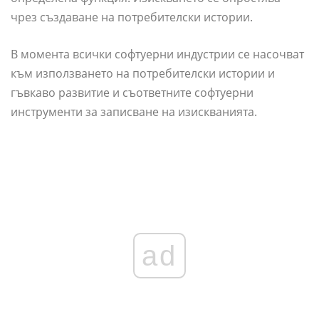
чрез създаване на потребителски истории.
В момента всички софтуерни индустрии се насочват
към използването на потребителски истории и
гъвкаво развитие и съответните софтуерни
инструменти за записване на изискванията.
ad