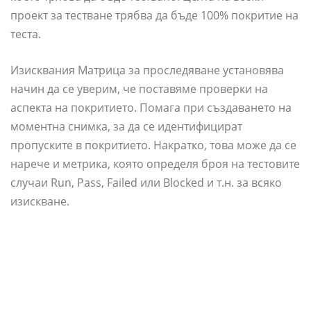
проект за тестване трябва да бъде 100% покритие на
теста.
Изисквания Матрица за проследяване установява
начин да се уверим, че поставяме проверки на
аспекта на покритието. Помага при създаването на
моментна снимка, за да се идентифицират
пропуските в покритието. Накратко, това може да се
нарече и метрика, която определя броя на тестовите
случаи Run, Pass, Failed или Blocked и т.н. за всяко
изискване.