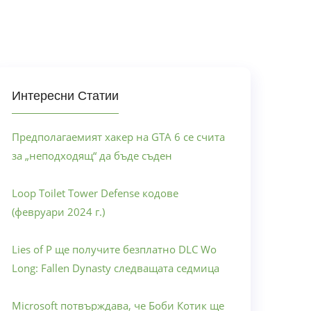
Интересни Статии
Предполагаемият хакер на GTA 6 се счита
за „неподходящ“ да бъде съден
Loop Toilet Tower Defense кодове
(февруари 2024 г.)
Lies of P ще получите безплатно DLC Wo
Long: Fallen Dynasty следващата седмица
Microsoft потвърждава, че Боби Котик ще