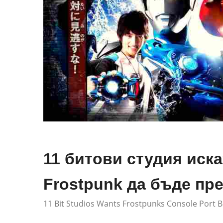
11 битови студия иска
Frostpunk да бъде пр
11 Bit Studios Wants Frostpunks Console Port 