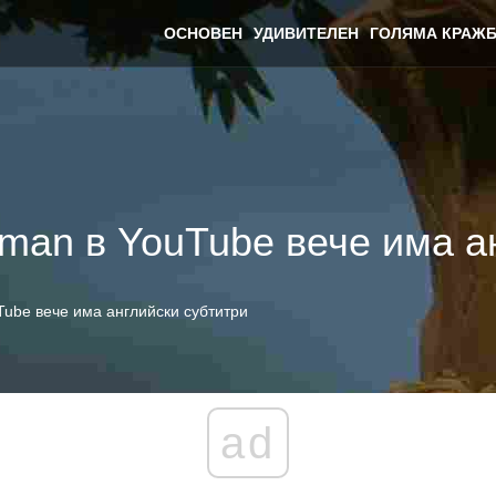
ОСНОВЕН
УДИВИТЕЛЕН
ГОЛЯМА КРАЖБ
aman в YouTube вече има а
Tube вече има английски субтитри
ad