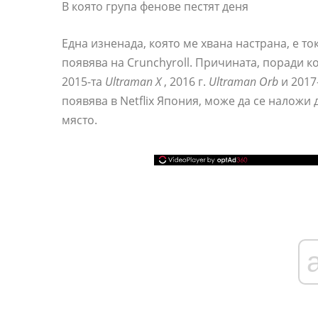
В която група фенове пестят деня
Една изненада, която ме хвана настрана, е то
появява на Crunchyroll. Причината, поради ко
2015-та
Ultraman X
, 2016 г.
Ultraman Orb
и 2017
появява в Netflix Япония, може да се наложи
място.