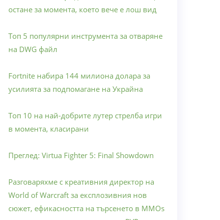
остане за момента, което вече е лош вид
Топ 5 популярни инструмента за отваряне
на DWG файл
Fortnite набира 144 милиона долара за
усилията за подпомагане на Украйна
Топ 10 на най-добрите лутер стрелба игри
в момента, класирани
Преглед: Virtua Fighter 5: Final Showdown
Разговаряхме с креативния директор на
World of Warcraft за експлозивния нов
сюжет, ефикасността на търсенето в MMOs