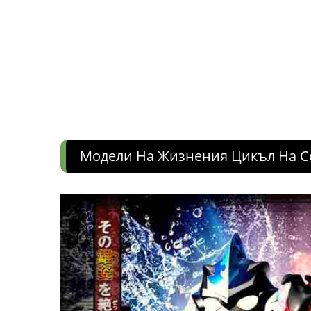
Модели На Жизнения Цикъл На С