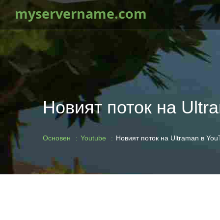
myservername.com
Новият поток на Ultr
Основен
Youtube
Новият поток на Ultraman в You