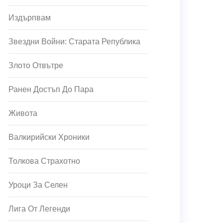
Издърпвам
Звездни Войни: Старата Република
Злото Отвътре
Ранен Достъп До Пара
Живота
Валкирийски Хроники
Толкова Страхотно
Уроци За Селен
Лига От Легенди