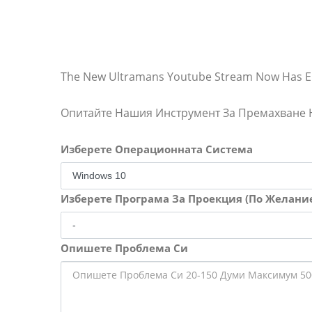
The New Ultramans Youtube Stream Now Has Eng
Опитайте Нашия Инструмент За Премахване
Изберете Операционната Система
Изберете Програма За Проекция (По Желани
Опишете Проблема Си