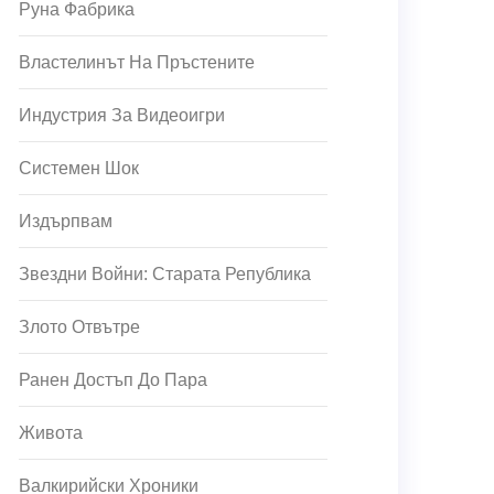
Руна Фабрика
Властелинът На Пръстените
Индустрия За Видеоигри
Системен Шок
Издърпвам
Звездни Войни: Старата Република
Злото Отвътре
Ранен Достъп До Пара
Живота
Валкирийски Хроники