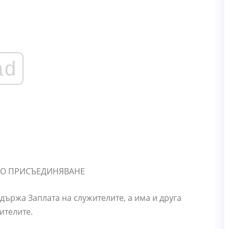
ad
държа Заплата на служителите, а има и друга
ителите.