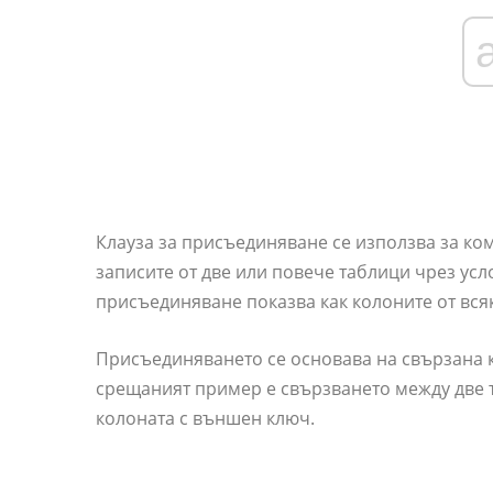
Клауза за присъединяване се използва за ко
записите от две или повече таблици чрез усл
присъединяване показва как колоните от всяк
Присъединяването се основава на свързана к
срещаният пример е свързването между две 
колоната с външен ключ.