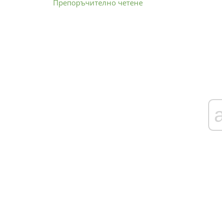
Препоръчително четене