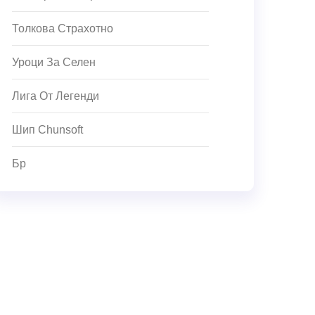
Толкова Страхотно
Уроци За Селен
Лига От Легенди
Шип Chunsoft
Бр