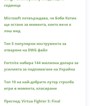
седмица
Microsoft потвърждава, че Боби Котик
ще остане за момента, което вече е
лош вид
Топ 5 популярни инструмента за
отваряне на DWG файл
Fortnite набира 144 милиона долара за
усилията за подпомагане на Украйна
Топ 10 на най-добрите лутер стрелба
игри в момента, класирани
Преглед: Virtua Fighter 5: Final