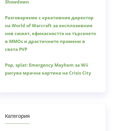
Showdown
Разговаряхме с креативния директор
на World of Warcraft за експлозивния
нов сюжет, ефикасността на търсенето
в MMOs и драстичните промени в
света PVP
Pop, splat: Emergency Mayhem за Wii
рисува мрачна картина на Crisis City
Категория