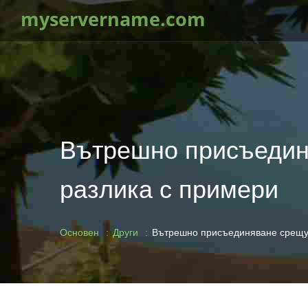
myservername.com
Вътрешно присъедин
разлика с примери
Основен
Други
Вътрешно присъединяване срещу 