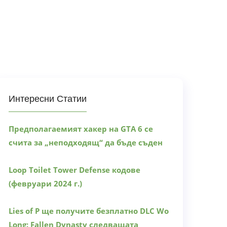
Интересни Статии
Предполагаемият хакер на GTA 6 се
счита за „неподходящ“ да бъде съден
Loop Toilet Tower Defense кодове
(февруари 2024 г.)
Lies of P ще получите безплатно DLC Wo
Long: Fallen Dynasty следващата