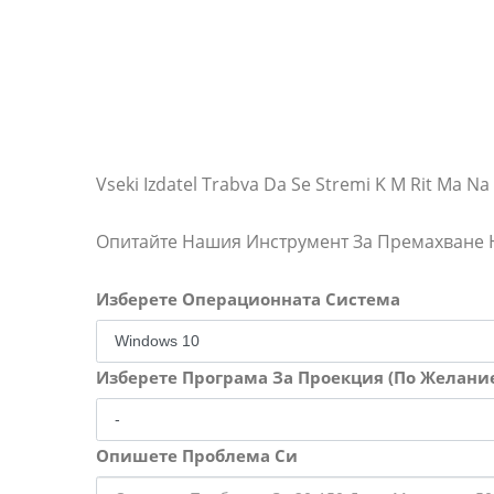
Vseki Izdatel Trabva Da Se Stremi K M Rit Ma N
Опитайте Нашия Инструмент За Премахване
Изберете Операционната Система
Изберете Програма За Проекция (По Желани
Опишете Проблема Си