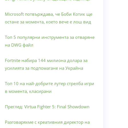
Microsoft потвърждава, че Боби Котик ще
остане за момента, което вече е лош вид
Топ 5 популярни инструмента за отваряне
на DWG файл
Fortnite набира 144 милиона долара за
усилията за подпомагане на Украйна
Топ 10 на най-добрите лутер стрелба игри
в момента, класирани
Преглед: Virtua Fighter 5: Final Showdown
Разговаряхме с креативния директор на