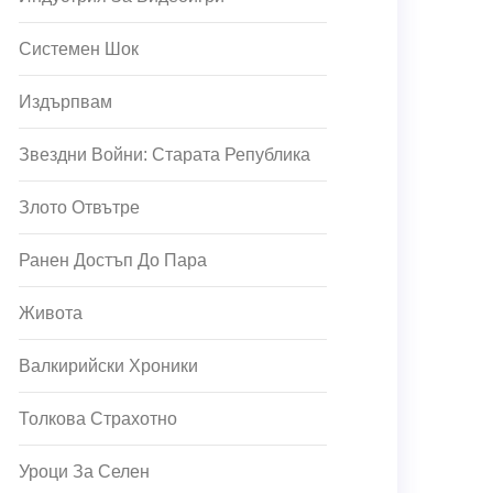
Системен Шок
Издърпвам
Звездни Войни: Старата Република
Злото Отвътре
Ранен Достъп До Пара
Живота
Валкирийски Хроники
Толкова Страхотно
Уроци За Селен