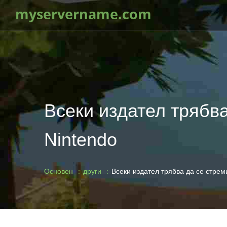
myservername.com
Всеки издател трябва
Nintendo
Основен
други
Всеки издател трябва да се стрем