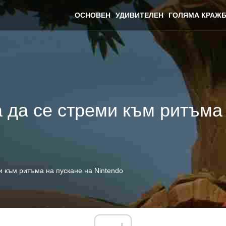
ОСНОВЕН
УДИВИТЕЛЕН
ГОЛЯМА КРАЖБ
 да се стреми към ритъма
и към ритъма на пускане на Nintendo