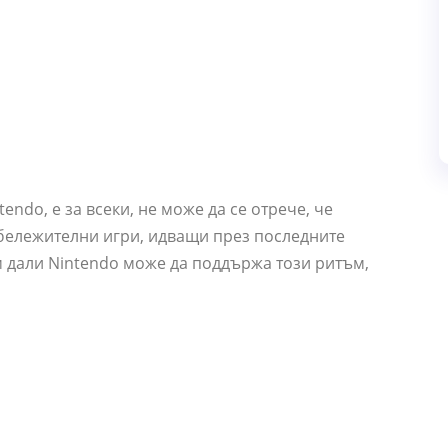
endo, е за всеки, не може да се отрече, че
бележителни игри, идващи през последните
 дали Nintendo може да поддържа този ритъм,