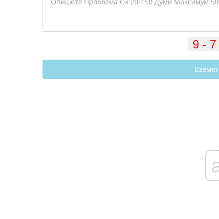
Вземет