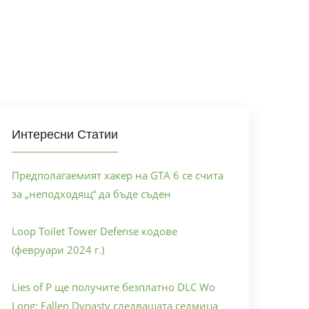
Интересни Статии
Предполагаемият хакер на GTA 6 се счита
за „неподходящ“ да бъде съден
Loop Toilet Tower Defense кодове
(февруари 2024 г.)
Lies of P ще получите безплатно DLC Wo
Long: Fallen Dynasty следващата седмица