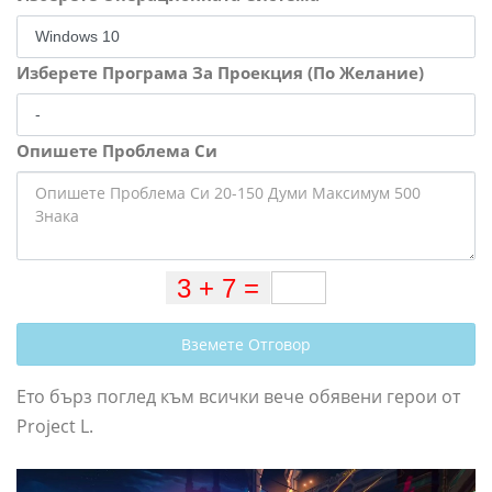
Изберете Програма За Проекция (По Желание)
Опишете Проблема Си
Вземете Отговор
Ето бърз поглед към всички вече обявени герои от
Project L.