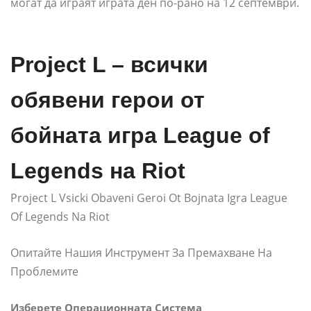
могат да играят играта ден по-рано на 12 септември.
Project L – всички
обявени герои от
бойната игра League of
Legends на Riot
Project L Vsicki Obaveni Geroi Ot Bojnata Igra League
Of Legends Na Riot
Опитайте Нашия Инструмент За Премахване На
Проблемите
Изберете Операционната Система