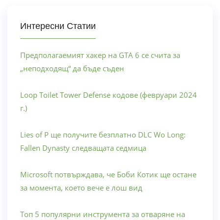
Интересни Статии
Предполагаемият хакер на GTA 6 се счита за
„неподходящ“ да бъде съден
Loop Toilet Tower Defense кодове (февруари 2024
г.)
Lies of P ще получите безплатно DLC Wo Long:
Fallen Dynasty следващата седмица
Microsoft потвърждава, че Боби Котик ще остане
за момента, което вече е лош вид
Топ 5 популярни инструмента за отваряне на