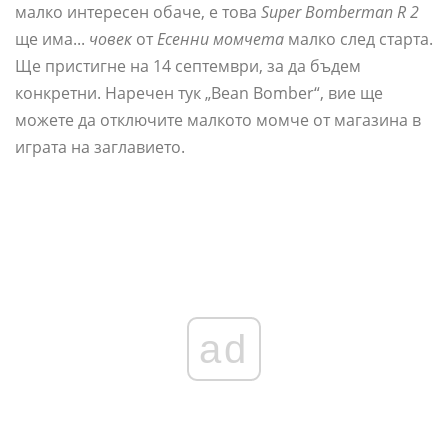
малко интересен обаче, е това
Super Bomberman R 2
ще има...
човек
от
Есенни момчета
малко след старта.
Ще пристигне на 14 септември, за да бъдем
конкретни. Наречен тук „Bean Bomber“, вие ще
можете да отключите малкото момче от магазина в
играта на заглавието.
ad