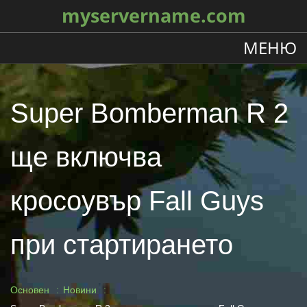
myservername.com
МЕНЮ
Super Bomberman R 2
ще включва
кросоувър Fall Guys
при стартирането
Основен
Новини