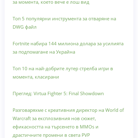
за момента, което вече е лош вид
Топ 5 популярни инструмента за отваряне на
DWG файл
Fortnite набира 144 милиона долара за усилията
за подпомагане на Украйна
Топ 10 на най-добрите лутер стрелба игри в
момента, класирани
Преглед: Virtua Fighter 5: Final Showdown
Разговаряхме с креативния директор на World of
Warcraft за експлозивния нов сюжет,
ефикасността на търсенето в MMOs и
драстичните промени в света PVP