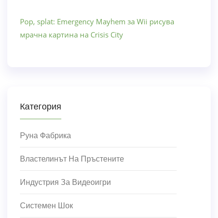
Pop, splat: Emergency Mayhem за Wii рисува
мрачна картина на Crisis City
Категория
Руна Фабрика
Властелинът На Пръстените
Индустрия За Видеоигри
Системен Шок