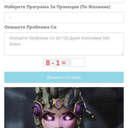
Изберете Програма За Проекция (По Желание)
Опишете Проблема Си
Вземете Отговор