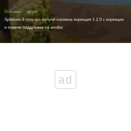
Основен
други
Splatoon 3 току-що получи огромна корекция 1.2.0 с корекции
и повече поддръжка на amiibo
ad