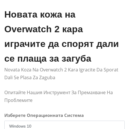
Новата кожа на
Overwatch 2 кара
играчите да спорят дали
се плаща за загуба
Novata Koza Na Overwatch 2 Kara Igracite Da Sporat
Dali Se Plasa Za Zaguba
Опитайте Нашия Инструмент За Премахване На
Проблемите
Изберете Операционната Система