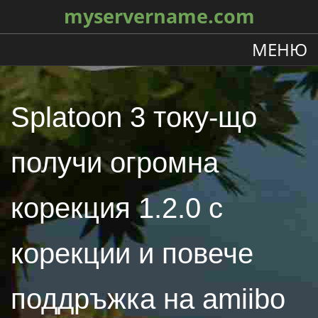
myservername.com
МЕНЮ
Splatoon 3 току-що
получи огромна
корекция 1.2.0 с
корекции и повече
поддръжка на amiibo