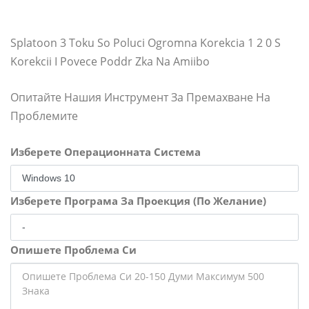
Splatoon 3 Toku So Poluci Ogromna Korekcia 1 2 0 S
Korekcii I Povece Poddr Zka Na Amiibo
Опитайте Нашия Инструмент За Премахване На
Проблемите
Изберете Операционната Система
Изберете Програма За Проекция (По Желание)
Опишете Проблема Си