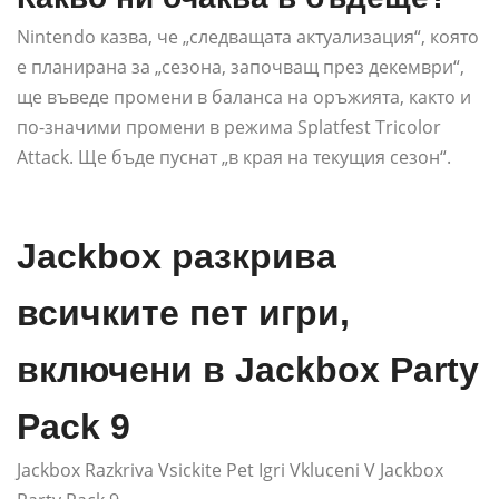
Nintendo казва, че „следващата актуализация“, която
е планирана за „сезона, започващ през декември“,
ще въведе промени в баланса на оръжията, както и
по-значими промени в режима Splatfest Tricolor
Attack. Ще бъде пуснат „в края на текущия сезон“.
Jackbox разкрива
всичките пет игри,
включени в Jackbox Party
Pack 9
Jackbox Razkriva Vsickite Pet Igri Vkluceni V Jackbox