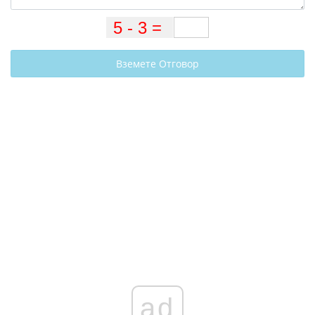
Вземете Отговор
ad