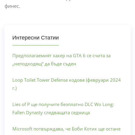
финес.
Интересни Статии
Предполагаемият хакер на GTA 6 се счита за
„неподходящ“ да бъде съден
Loop Toilet Tower Defense кодове (февруари 2024
г.)
Lies of P ще получите безплатно DLC Wo Long:
Fallen Dynasty следващата седмица
Microsoft потвърждава, че Боби Котик ще остане