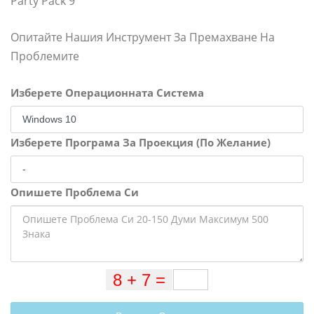
Party Pack 9
Опитайте Нашия Инструмент За Премахване На
Проблемите
Изберете Операционната Система
Изберете Програма За Проекция (По Желание)
Опишете Проблема Си