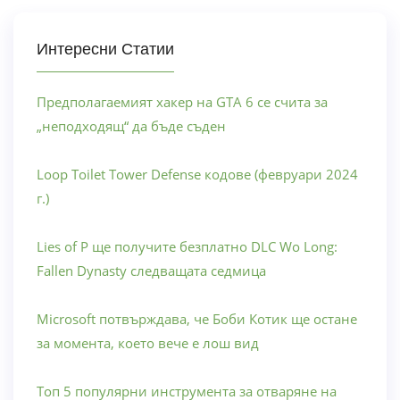
Интересни Статии
Предполагаемият хакер на GTA 6 се счита за
„неподходящ“ да бъде съден
Loop Toilet Tower Defense кодове (февруари 2024
г.)
Lies of P ще получите безплатно DLC Wo Long:
Fallen Dynasty следващата седмица
Microsoft потвърждава, че Боби Котик ще остане
за момента, което вече е лош вид
Топ 5 популярни инструмента за отваряне на