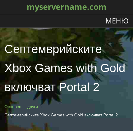
myservername.com
МЕНЮ
Септемврийските
Xbox Games with Gold
включват Portal 2
Основен
други
Септемврийските Xbox Games with Gold включват Portal 2