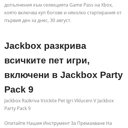
допълнения към селекцията Game Pass на Xbox,
която включва куп богове и няколко стартирания от
първия ден за днес, 30 август.
Jackbox разкрива
всичките пет игри,
включени в Jackbox Party
Pack 9
Jackbox Razkriva Vsickite Pet Igri Vkluceni V Jackbox
Party Pack 9
Опитайте Нашия Инструмент За Премахване На