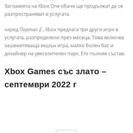
Заглавията на Xbox One обаче ще продължат да се
разпространяват в услугата.
наред
Портал 2
, Xbox предлага три други игри в
услугата, разпределени през месеца. Това включва
зашеметяваща екшън игра, малко болен бас и
дизайнер на увеселителен парк. Ето пълния състав.
Xbox Games със злато –
септември 2022 г