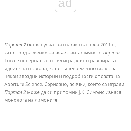
ad
Портал 2
беше пуснат за първи път през 2011 г ,
като продължение на вече фантастичното
Портал
.
Това е невероятна пъзел игра, която разширява
идеите на първата, като същевременно включва
някои звездни истории и подробности от света на
Aperture Science. Сериозно, всички, които са играли
Портал 2
може да си припомни J.K. Симънс изнася
монолога на лимоните.