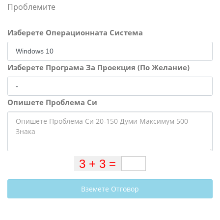
Проблемите
Изберете Операционната Система
Изберете Програма За Проекция (По Желание)
Опишете Проблема Си
Вземете Отговор