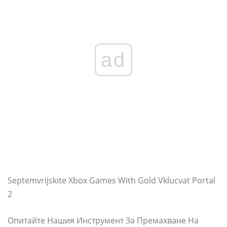
ad
Septemvrijskite Xbox Games With Gold Vklucvat Portal
2
Опитайте Нашия Инструмент За Премахване На