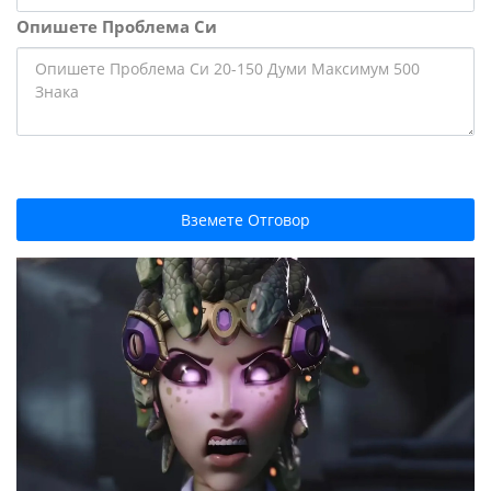
Опишете Проблема Си
Вземете Отговор