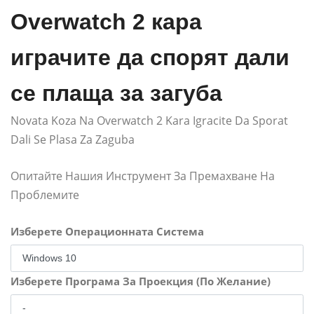
Overwatch 2 кара
играчите да спорят дали
се плаща за загуба
Novata Koza Na Overwatch 2 Kara Igracite Da Sporat
Dali Se Plasa Za Zaguba
Опитайте Нашия Инструмент За Премахване На
Проблемите
Изберете Операционната Система
Изберете Програма За Проекция (По Желание)