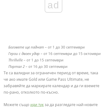
ad
Боговете ще паднат
– от 1 до 30 септември
Герои с двоен удар
– от 16 септември до 15 октомври
Thrillville
– от 1 до 15 септември
Портал 2
– от 16 до 30 септември
Те са валидни за ограничен период от време, така
че ако имате Gold или Game Pass Ultimate, не
забравяйте да маркирате календар и да ги вземете
по-рано, отколкото по-късно.
Можете също
иди тук
за да разгледате най-новите