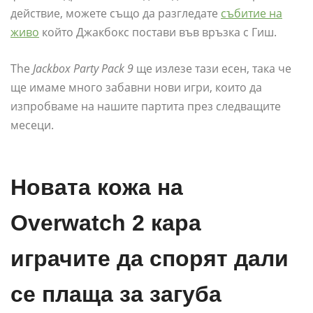
действие, можете също да разгледате
събитие на
живо
който Джакбокс постави във връзка с Гиш.
The
Jackbox Party Pack 9
ще излезе тази есен, така че
ще имаме много забавни нови игри, които да
изпробваме на нашите партита през следващите
месеци.
Новата кожа на
Overwatch 2 кара
играчите да спорят дали
се плаща за загуба