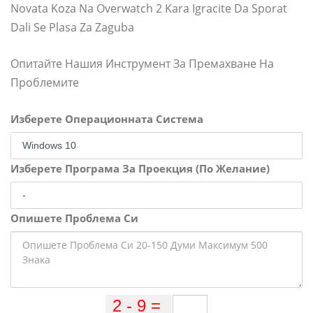
Novata Koza Na Overwatch 2 Kara Igracite Da Sporat
Dali Se Plasa Za Zaguba
Опитайте Нашия Инструмент За Премахване На
Проблемите
Изберете Операционната Система
Изберете Програма За Проекция (По Желание)
Опишете Проблема Си