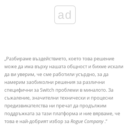
ad
„Разбираме въздействието, което това решение
може да има върху нашата общност и бихме искали
да ви уверим, че сме работили усърдно, за да
намерим заобиколни решения за различни
специфични за Switch проблеми в миналото. За
съжаление, значителни технически и процесни
предизвикателства ни пречат да продължим
поддръжката за тази платформа и ние вярваме, че
това е най-добрият избор за
Rogue Company
.”