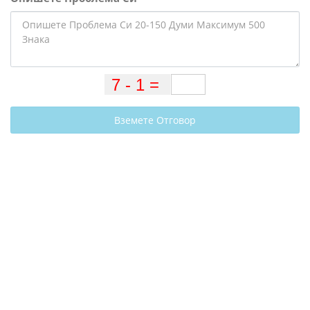
Вземете Отговор