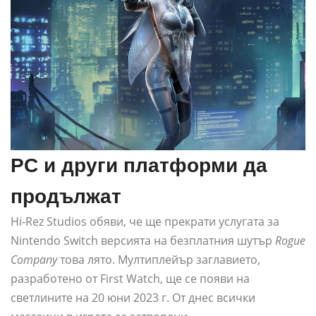
PC и други платформи да
продължат
Hi-Rez Studios обяви, че ще прекрати услугата за
Nintendo Switch версията на безплатния шутър
Rogue
Company
това лято. Мултиплейър заглавието,
разработено от First Watch, ще се появи на
светлините на 20 юни 2023 г. От днес всички