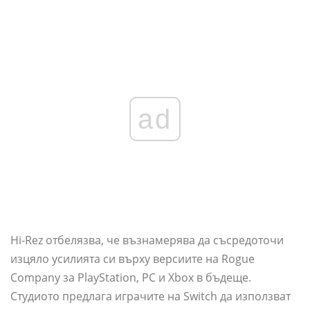
ad
Hi-Rez отбелязва, че възнамерява да съсредоточи
изцяло усилията си върху версиите на Rogue
Company за PlayStation, PC и Xbox в бъдеще.
Студиото предлага играчите на Switch да използват