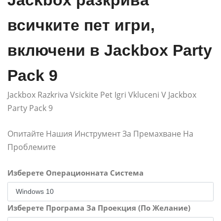
Jackbox разкрива
всичките пет игри,
включени в Jackbox Party
Pack 9
Jackbox Razkriva Vsickite Pet Igri Vkluceni V Jackbox
Party Pack 9
Опитайте Нашия Инструмент За Премахване На
Проблемите
Изберете Операционната Система
Изберете Програма За Проекция (По Желание)