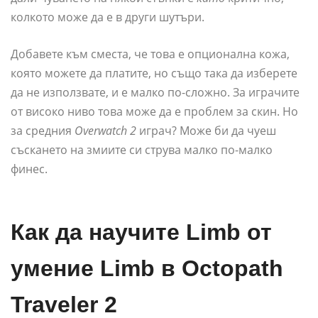
колкото може да е в други шутъри.
Добавете към сместа, че това е опционална кожа,
която можете да платите, но също така да изберете
да не използвате, и е малко по-сложно. За играчите
от високо ниво това може да е проблем за скин. Но
за средния
Overwatch 2
играч? Може би да чуеш
съскането на змиите си струва малко по-малко
финес.
Как да научите Limb от
умение Limb в Octopath
Traveler 2