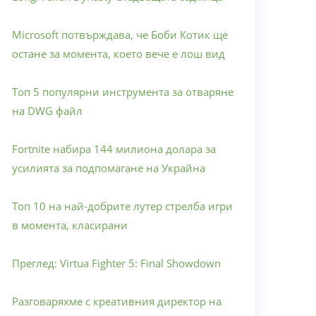
Microsoft потвърждава, че Боби Котик ще
остане за момента, което вече е лош вид
Топ 5 популярни инструмента за отваряне
на DWG файл
Fortnite набира 144 милиона долара за
усилията за подпомагане на Украйна
Топ 10 на най-добрите лутер стрелба игри
в момента, класирани
Преглед: Virtua Fighter 5: Final Showdown
Разговаряхме с креативния директор на