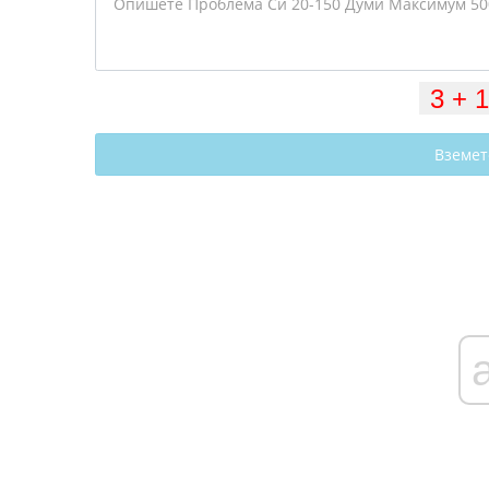
Вземет