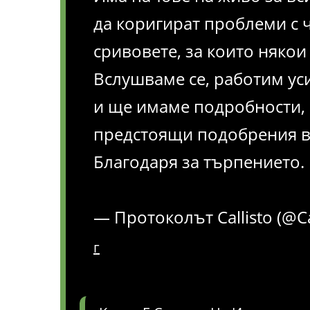
да коригират проблеми с ч
сривовете, за които някои 
Вслушваме се, работим ус
и ще имаме подробности, 
предстоящи подобрения в 
Благодаря за търпението.
— Протоколът Callisto (@C
г