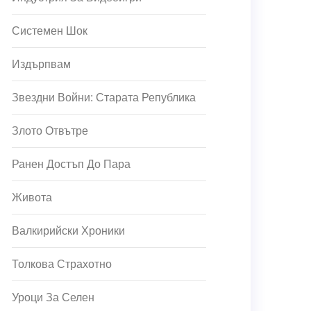
Системен Шок
Издърпвам
Звездни Войни: Старата Република
Злото Отвътре
Ранен Достъп До Пара
Живота
Валкирийски Хроники
Толкова Страхотно
Уроци За Селен