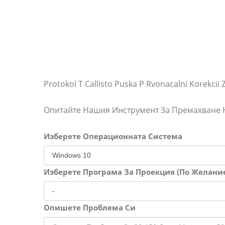
Protokol T Callisto Puska P Rvonacalni Korekcii
Опитайте Нашия Инструмент За Премахване
Изберете Операционната Система
Изберете Програма За Проекция (По Желани
Опишете Проблема Си