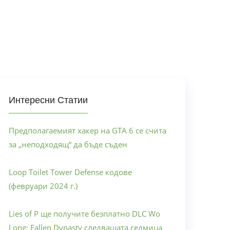
Интересни Статии
Предполагаемият хакер на GTA 6 се счита
за „неподходящ“ да бъде съден
Loop Toilet Tower Defense кодове
(февруари 2024 г.)
Lies of P ще получите безплатно DLC Wo
Long: Fallen Dynasty следващата седмица