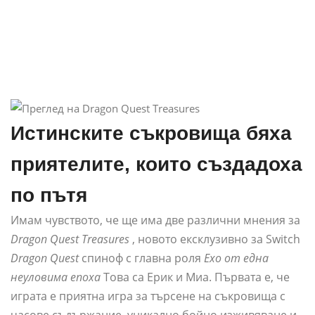
Истинските съкровища бяха
приятелите, които създадоха
по пътя
Имам чувството, че ще има две различни мнения за
Dragon Quest Treasures
, новото ексклузивно за Switch
Dragon Quest
спиноф с главна роля
Ехо от една
неуловима епоха
Това са Ерик и Миа. Първата е, че
играта е приятна игра за търсене на съкровища с