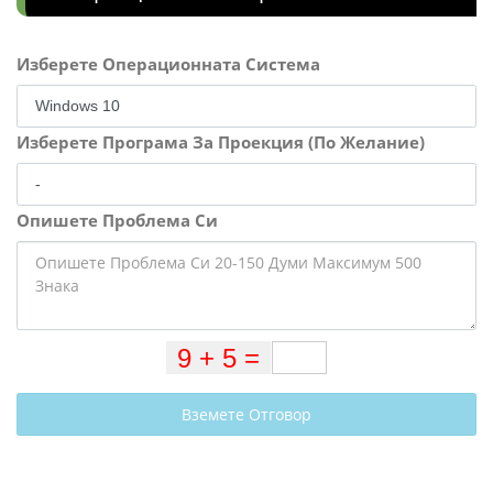
Изберете Операционната Система
Изберете Програма За Проекция (По Желание)
Опишете Проблема Си
Вземете Отговор