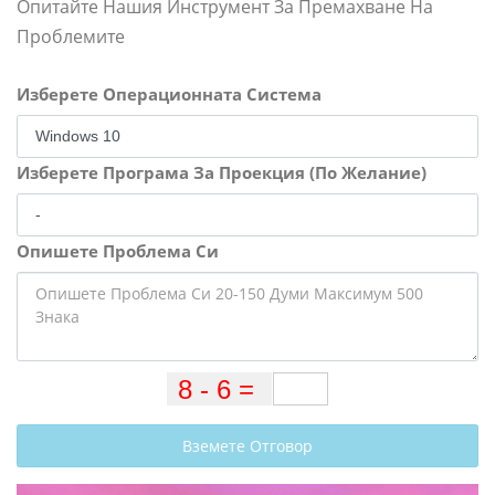
Опитайте Нашия Инструмент За Премахване На
Проблемите
Изберете Операционната Система
Изберете Програма За Проекция (По Желание)
Опишете Проблема Си
Вземете Отговор