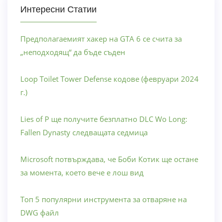
Интересни Статии
Предполагаемият хакер на GTA 6 се счита за
„неподходящ“ да бъде съден
Loop Toilet Tower Defense кодове (февруари 2024
г.)
Lies of P ще получите безплатно DLC Wo Long:
Fallen Dynasty следващата седмица
Microsoft потвърждава, че Боби Котик ще остане
за момента, което вече е лош вид
Топ 5 популярни инструмента за отваряне на
DWG файл