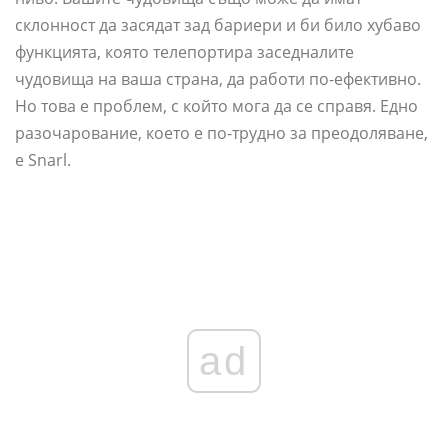
склонност да засядат зад бариери и би било хубаво
функцията, която телепортира заседналите
чудовища на ваша страна, да работи по-ефективно.
Но това е проблем, с който мога да се справя. Едно
разочарование, което е по-трудно за преодоляване,
е Snarl.
ad