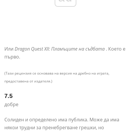
Или
Dragon Quest XII: Пламъците на съдбата
. Което е
първо.
(Тази рецензия се основава на версия на дребно на играта,
предоставена от издателя.)
7.5
добре
Солиден и определено има публика. Може да има
някои трудни за пренебрегване грешки, но