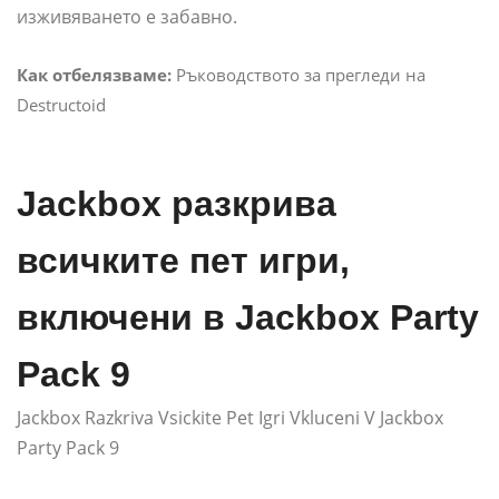
изживяването е забавно.
Как отбелязваме:
Ръководството за прегледи на
Destructoid
Jackbox разкрива
всичките пет игри,
включени в Jackbox Party
Pack 9
Jackbox Razkriva Vsickite Pet Igri Vkluceni V Jackbox
Party Pack 9