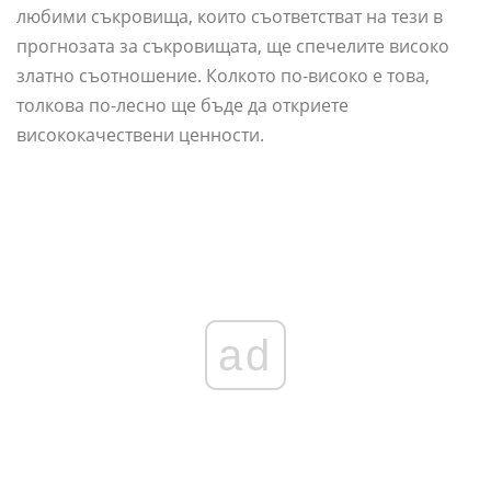
любими съкровища, които съответстват на тези в
прогнозата за съкровищата, ще спечелите високо
златно съотношение. Колкото по-високо е това,
толкова по-лесно ще бъде да откриете
висококачествени ценности.
ad