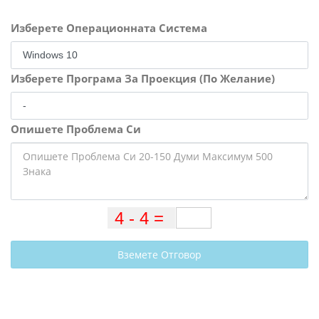
Изберете Операционната Система
Изберете Програма За Проекция (По Желание)
Опишете Проблема Си
Вземете Отговор