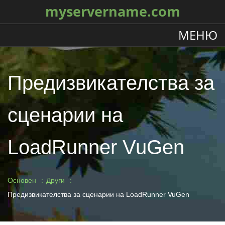
myservername.com
МЕНЮ
Предизвикателства за
сценарии на
LoadRunner VuGen
Основен
Други
Предизвикателства за сценарии на LoadRunner VuGen