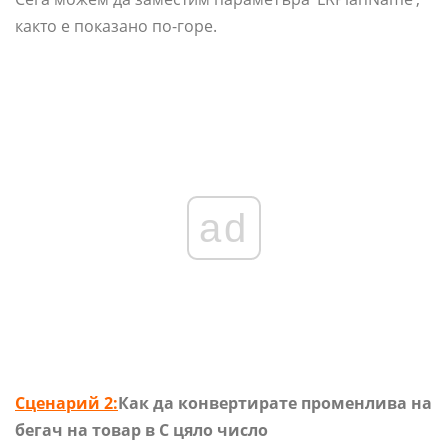
както е показано по-горе.
ad
Сценарий 2:
Как да конвертирате променлива на
бегач на товар в C цяло число