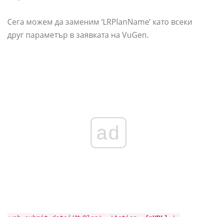
Сега можем да заменим ‘LRPlanName’ като всеки
друг параметър в заявката на VuGen.
ad