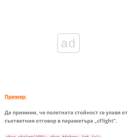
ad
Пример:
Да приемем, че полетната стойност се улавя от
съответния отговор в параметъра „cFlight“.