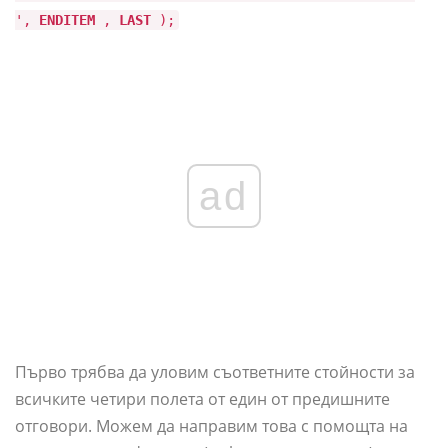
',
ENDITEM
,
LAST
);
ad
Първо трябва да уловим съответните стойности за
всичките четири полета от един от предишните
отговори. Можем да направим това с помощта на