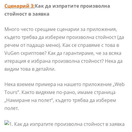
Сценарий 3:
Как да изпратите произволна
стойност в заявка
Много често срещаме сценарии за приложения,
където трябва да изберем произволна стойност (да
речем от падащо меню). Как се справяме с това в
VuGen скриптове? Как да гарантираме, че за всяка
итерация е избрана произволна стойност? Нека да
видим това в детайли.
Нека вземем примера на нашето приложение „Web
Tours“. Както видяхме по-рано, имаме страница
„Намиране на полет“, където трябва да изберем
полет.