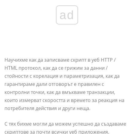
ad
Научихме как да записваме скрипт в уеб HTTP /
HTML протокол, как да се грижим за данни /
стойности с корелация и параметризация, как да
гарантираме дали отговорът е правилен с
контролни точки, как да вмъкваме транзакции,
които измерват скоростта и времето за реакция на
потребителя действия и други неща.
С тях бихме могли да можем успешно да създаваме
скриптове за почти всички уеб приложения.