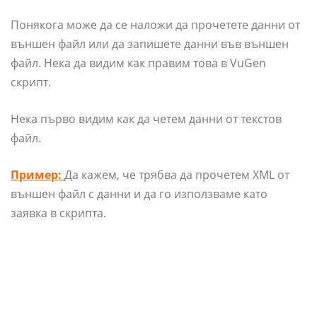
Понякога може да се наложи да прочетете данни от
външен файл или да запишете данни във външен
файл. Нека да видим как правим това в VuGen
скрипт.
Нека първо видим как да четем данни от текстов
файл.
Пример:
Да кажем, че трябва да прочетем XML от
външен файл с данни и да го използваме като
заявка в скрипта.