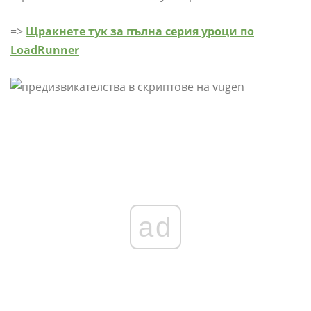
=>
Щракнете тук за пълна серия уроци по
LoadRunner
ad