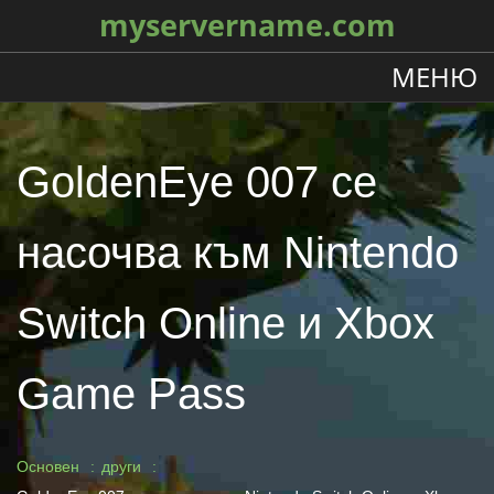
myservername.com
МЕНЮ
GoldenEye 007 се
насочва към Nintendo
Switch Online и Xbox
Game Pass
Основен
други