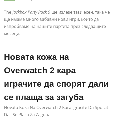
The
Jackbox Party Pack 9
ще излезе тази есен, така че
ще имаме много забавни нови игри, които да
изпробваме на нашите партита през следващите
месеци.
Новата кожа на
Overwatch 2 кара
играчите да спорят дали
се плаща за загуба
Novata Koza Na Overwatch 2 Kara Igracite Da Sporat
Dali Se Plasa Za Zaguba