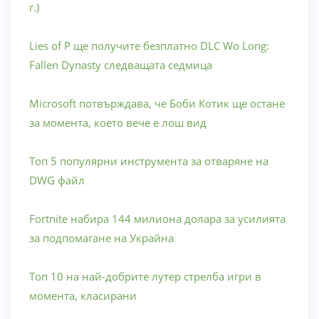
г.)
Lies of P ще получите безплатно DLC Wo Long:
Fallen Dynasty следващата седмица
Microsoft потвърждава, че Боби Котик ще остане
за момента, което вече е лош вид
Топ 5 популярни инструмента за отваряне на
DWG файл
Fortnite набира 144 милиона долара за усилията
за подпомагане на Украйна
Топ 10 на най-добрите лутер стрелба игри в
момента, класирани