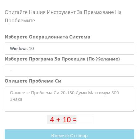
Опитайте Нашия Инструмент За Премахване На
Проблемите
Изберете Операционната Система
Изберете Програма За Проекция (По Желание)
Опишете Проблема Си
Вземете Отговор