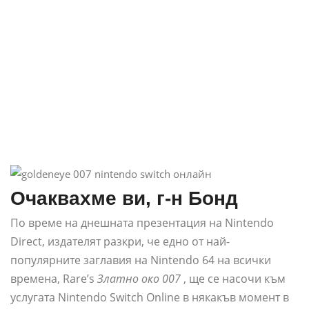
Очаквахме ви, г-н Бонд
По време на днешната презентация на Nintendo
Direct, издателят разкри, че едно от най-
популярните заглавия на Nintendo 64 на всички
времена, Rare’s
Златно око 007
, ще се насочи към
услугата Nintendo Switch Online в някакъв момент в