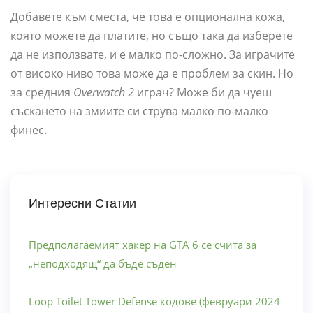
Добавете към сместа, че това е опционална кожа,
която можете да платите, но също така да изберете
да не използвате, и е малко по-сложно. За играчите
от високо ниво това може да е проблем за скин. Но
за средния
Overwatch 2
играч? Може би да чуеш
съскането на змиите си струва малко по-малко
финес.
Интересни Статии
Предполагаемият хакер на GTA 6 се счита за
„неподходящ“ да бъде съден
Loop Toilet Tower Defense кодове (февруари 2024