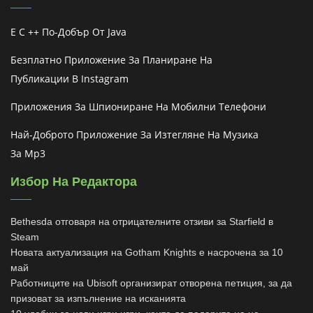
Е C ++ По-Добър От Java
Безплатно Приложение За Планиране На
Публикации В Instagram
Приложения За Шпиониране На Мобилни Телефони
Най-Доброто Приложение За Изтегляне На Музика
За Mp3
Избор На Редактора
Bethesda отговаря на отрицателните отзиви за Starfield в
Steam
Новата актуализация на Gotham Knights е насрочена за 10
май
Работниците на Ubisoft организират отворена петиция, за да
призоват за изпълнение на исканията