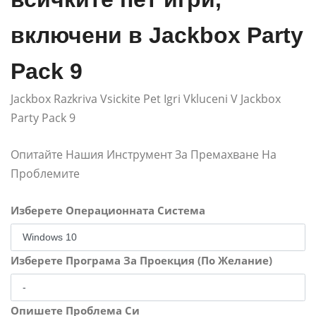
включени в Jackbox Party
Pack 9
Jackbox Razkriva Vsickite Pet Igri Vkluceni V Jackbox
Party Pack 9
Опитайте Нашия Инструмент За Премахване На
Проблемите
Изберете Операционната Система
Изберете Програма За Проекция (По Желание)
Опишете Проблема Си