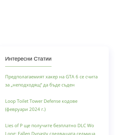
Интересни Статии
Предполагаемият хакер на GTA 6 се счита
за „неподходящ“ да бъде съден
Loop Toilet Tower Defense кодове
(февруари 2024 г.)
Lies of P ще получите безплатно DLC Wo
Long: Fallen Dynasty следващата седмица