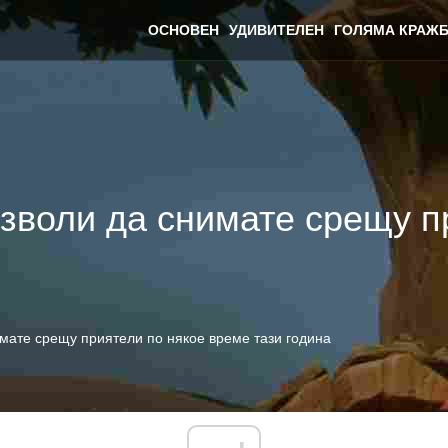
ОСНОВЕН
УДИВИТЕЛЕН
ГОЛЯМА КРАЖБ
озволи да снимате срещу п
имате срещу приятели по някое време тази година