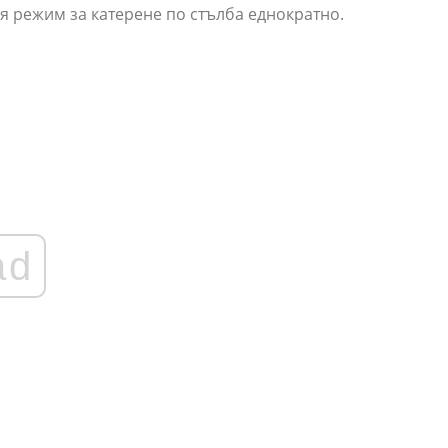
я режим за катерене по стълба еднократно.
ad