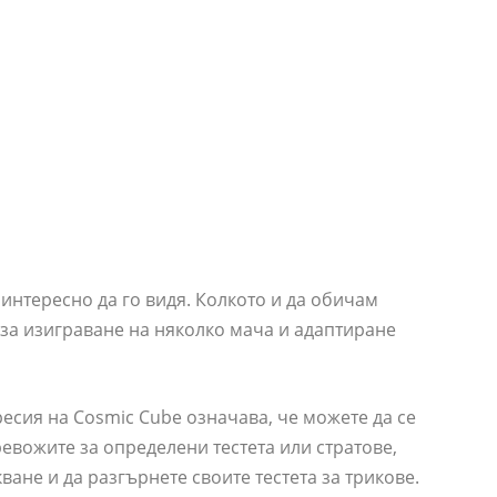
 интересно да го видя. Колкото и да обичам
 за изиграване на няколко мача и адаптиране
есия на Cosmic Cube означава, че можете да се
ревожите за определени тестета или стратове,
ане и да разгърнете своите тестета за трикове.