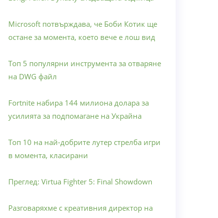
Microsoft потвърждава, че Боби Котик ще
остане за момента, което вече е лош вид
Топ 5 популярни инструмента за отваряне
на DWG файл
Fortnite набира 144 милиона долара за
усилията за подпомагане на Украйна
Топ 10 на най-добрите лутер стрелба игри
в момента, класирани
Преглед: Virtua Fighter 5: Final Showdown
Разговаряхме с креативния директор на