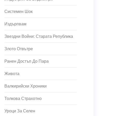
Системен Шок
Издърпвам
Звездни Войни: Старата Република
Злото Отвътре
Ранен Достъп До Пара
Живота
Валкирийски Хроники
Толкова Страхотно
Уроци За Селен