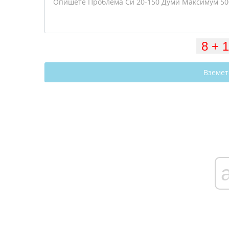
Вземет