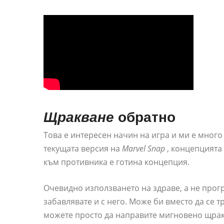
Щракване
обратно
Това е интересен начин на игра и ми е много
текущата версия на
Marvel Snap
, концепцията
към противника е готина концепция.
Очевидно използването на здраве, а не прогр
забавлявате и с него. Може би вместо да се т
можете просто да направите мигновено щракв