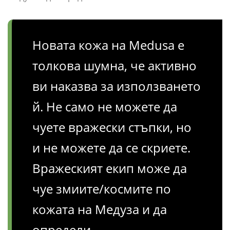
Новата кожа на Medusa е
толкова шумна, че активно
ви наказва за използването
й. Не само не можете да
чуете вражески стъпки, но
и не можете да се скриете.
Вражеският екип може да
чуе змиите/космите по
кожата на Медуза и да
определи