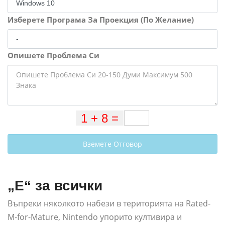
Изберете Програма За Проекция (По Желание)
Опишете Проблема Си
Вземете Отговор
„Е“ за всички
Въпреки няколкото набези в територията на Rated-
M-for-Mature, Nintendo упорито култивира и