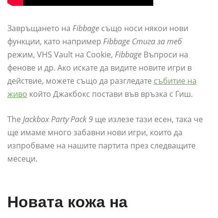
Завръщането на
Fibbage
също носи някои нови
функции, като например
Fibbage Стига за теб
режим, VHS Vault на Cookie,
Fibbage
Въпроси на
фенове и др. Ако искате да видите новите игри в
действие, можете също да разгледате
събитие на
живо
който Джакбокс постави във връзка с Гиш.
The
Jackbox Party Pack 9
ще излезе тази есен, така че
ще имаме много забавни нови игри, които да
изпробваме на нашите партита през следващите
месеци.
Новата кожа на