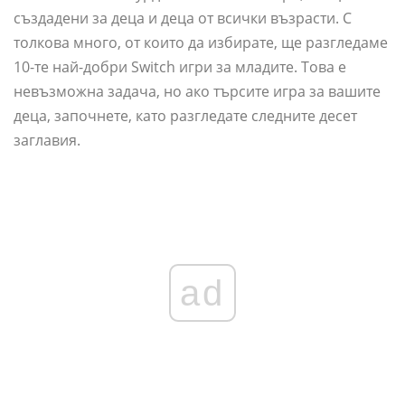
създадени за деца и деца от всички възрасти. С
толкова много, от които да избирате, ще разгледаме
10-те най-добри Switch игри за младите. Това е
невъзможна задача, но ако търсите игра за вашите
деца, започнете, като разгледате следните десет
заглавия.
ad