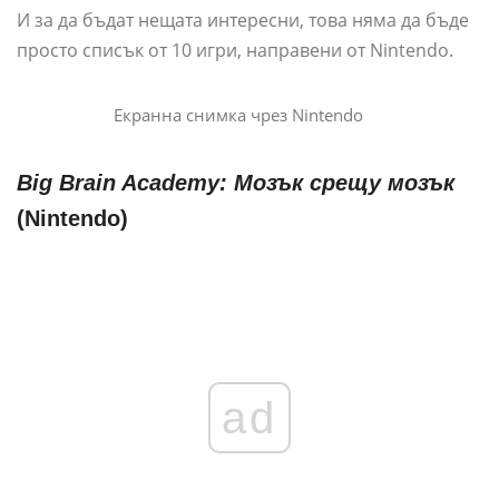
И за да бъдат нещата интересни, това няма да бъде
просто списък от 10 игри, направени от Nintendo.
Екранна снимка чрез Nintendo
Big Brain Academy: Мозък срещу мозък
(Nintendo)
ad