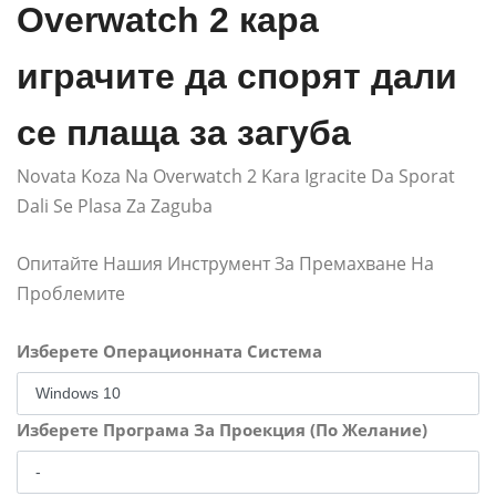
Overwatch 2 кара
играчите да спорят дали
се плаща за загуба
Novata Koza Na Overwatch 2 Kara Igracite Da Sporat
Dali Se Plasa Za Zaguba
Опитайте Нашия Инструмент За Премахване На
Проблемите
Изберете Операционната Система
Изберете Програма За Проекция (По Желание)