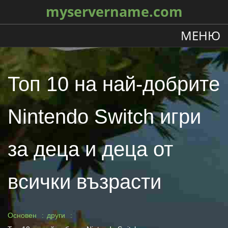
myservername.com
МЕНЮ
Топ 10 на най-добрите
Nintendo Switch игри
за деца и деца от
всички възрасти
Основен
други