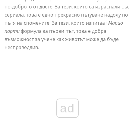
по-доброто от двете. За тези, които са израснали със
сериала, това е едно прекрасно пътуване надолу по
пътя на спомените. За тези, които изпитват
Марио
парти
формула за първи път, това е добра
възможност за учене как животът може да бъде
несправедлив.
ad