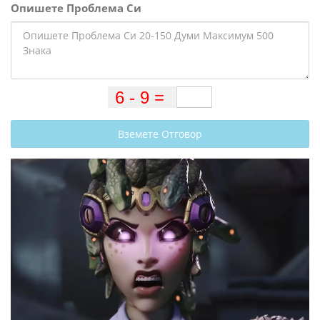
Опишете Проблема Си
Вземете Отговор