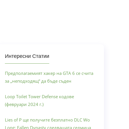
Интересни Статии
Предполагаемият хакер на GTA 6 се счита
за „неподходящ“ да бъде съден
Loop Toilet Tower Defense кодове
(февруари 2024 г.)
Lies of P ще получите безплатно DLC Wo
Long: Fallen Dynasty следващата седмица