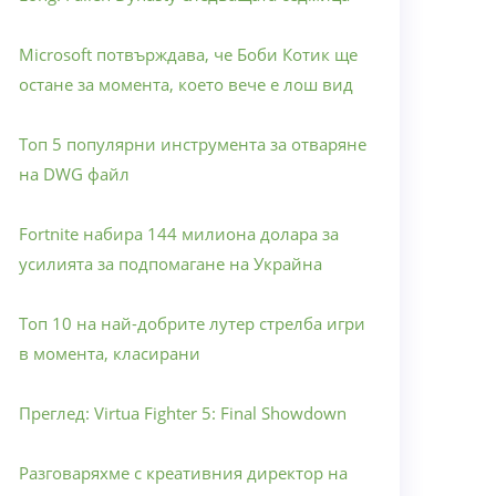
Microsoft потвърждава, че Боби Котик ще
остане за момента, което вече е лош вид
Топ 5 популярни инструмента за отваряне
на DWG файл
Fortnite набира 144 милиона долара за
усилията за подпомагане на Украйна
Топ 10 на най-добрите лутер стрелба игри
в момента, класирани
Преглед: Virtua Fighter 5: Final Showdown
Разговаряхме с креативния директор на