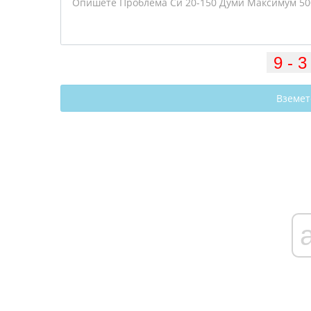
Вземет