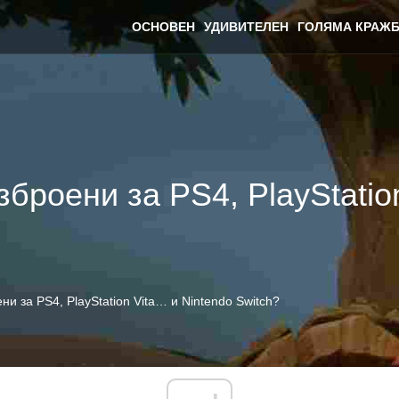
ОСНОВЕН
УДИВИТЕЛЕН
ГОЛЯМА КРАЖБ
 изброени за PS4, PlayStati
оени за PS4, PlayStation Vita… и Nintendo Switch?