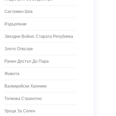
Системен Шок
Издърпвам
Звездни Войни: Старата Република
Злото Отвътре
Ранен Достъп До Пара
Живота
Валкирийски Хроники
Толкова Страхотно
Уроци За Селен