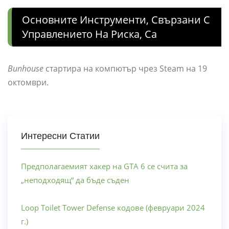
Основните Инструменти, Свързани С
Управлението На Риска, Са
Bunhouse
стартира на компютър чрез Steam на 19
октомври.
Интересни Статии
Предполагаемият хакер на GTA 6 се счита за
„неподходящ“ да бъде съден
Loop Toilet Tower Defense кодове (февруари 2024
г.)