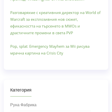
Разговаряхме с креативния директор на World of
Warcraft за експлозивния нов сюжет,
ефикасността на търсенето в MMOs и
драстичните промени в света PVP
Pop, splat: Emergency Mayhem за Wii рисува
мрачна картина на Crisis City
Категория
Руна Фабрика