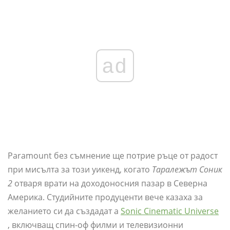
ad
Paramount без съмнение ще потрие ръце от радост
при мисълта за този уикенд, когато
Таралежът Соник
2
отваря врати на доходоносния пазар в Северна
Америка. Студийните продуценти вече казаха за
желанието си да създадат a
Sonic Cinematic Universe
, включващ спин-оф филми и телевизионни