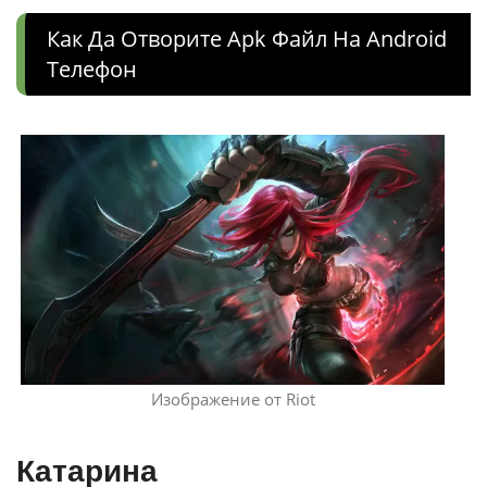
Как Да Отворите Apk Файл На Android
Телефон
Изображение от Riot
Катарина