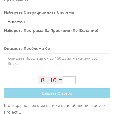
Изберете Операционната Система
Изберете Програма За Проекция (По Желание)
Опишете Проблема Си
Вземете Отговор
Ето бърз поглед към всички вече обявени герои от
Project L.