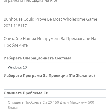
игралната площадка на Riot.
Bunhouse Could Prove Be Most Wholesome Game
2021 118117
Опитайте Нашия Инструмент За Премахване На
Проблемите
Изберете Операционната Система
Изберете Програма За Проекция (По Желание)
Опишете Проблема Си