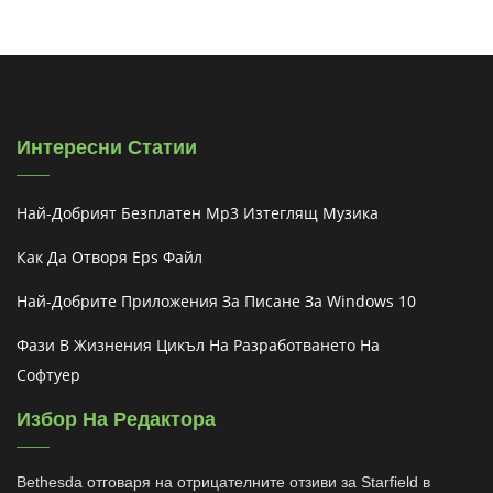
Интересни Статии
Най-Добрият Безплатен Mp3 Изтеглящ Музика
Как Да Отворя Eps Файл
Най-Добрите Приложения За Писане За Windows 10
Фази В Жизнения Цикъл На Разработването На
Софтуер
Избор На Редактора
Bethesda отговаря на отрицателните отзиви за Starfield в