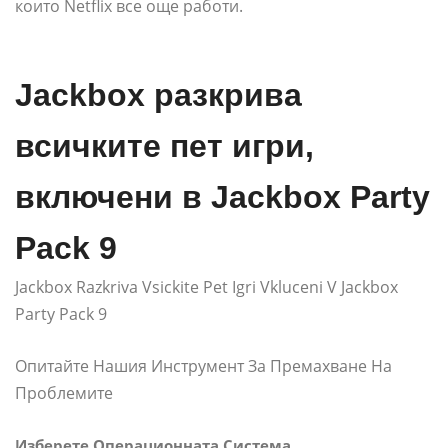
които Netflix все още работи.
Jackbox разкрива
всичките пет игри,
включени в Jackbox Party
Pack 9
Jackbox Razkriva Vsickite Pet Igri Vkluceni V Jackbox
Party Pack 9
Опитайте Нашия Инструмент За Премахване На
Проблемите
Изберете Операционната Система