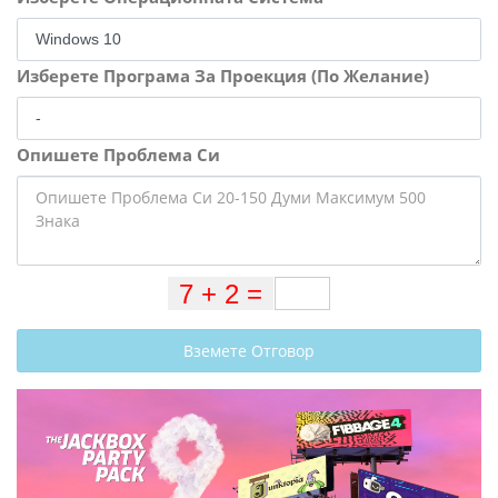
Изберете Програма За Проекция (По Желание)
Опишете Проблема Си
Вземете Отговор