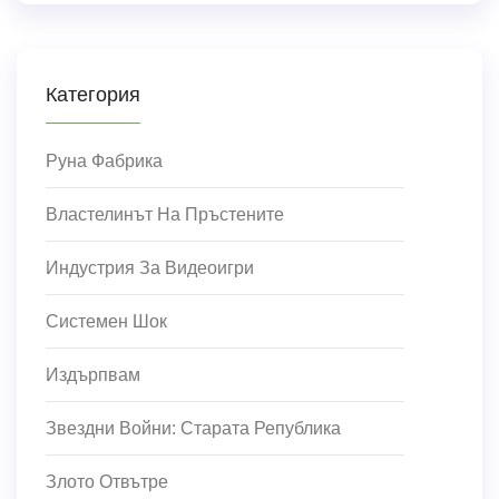
Категория
Руна Фабрика
Властелинът На Пръстените
Индустрия За Видеоигри
Системен Шок
Издърпвам
Звездни Войни: Старата Република
Злото Отвътре