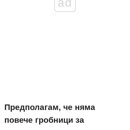
ad
Предполагам, че няма
повече гробници за