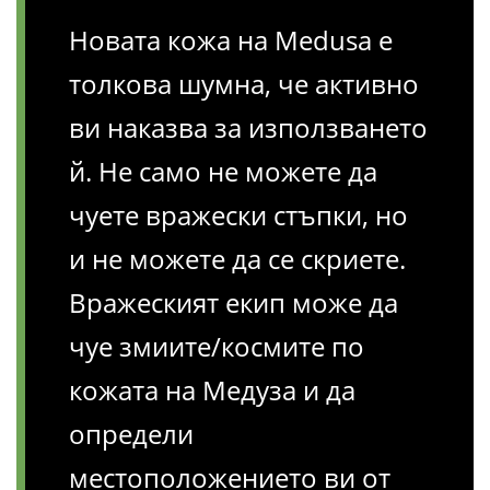
Новата кожа на Medusa е
толкова шумна, че активно
ви наказва за използването
й. Не само не можете да
чуете вражески стъпки, но
и не можете да се скриете.
Вражеският екип може да
чуе змиите/космите по
кожата на Медуза и да
определи
местоположението ви от