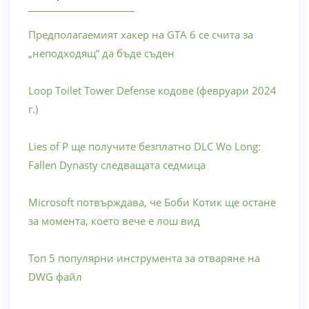
Предполагаемият хакер на GTA 6 се счита за
„неподходящ“ да бъде съден
Loop Toilet Tower Defense кодове (февруари 2024
г.)
Lies of P ще получите безплатно DLC Wo Long:
Fallen Dynasty следващата седмица
Microsoft потвърждава, че Боби Котик ще остане
за момента, което вече е лош вид
Топ 5 популярни инструмента за отваряне на
DWG файл