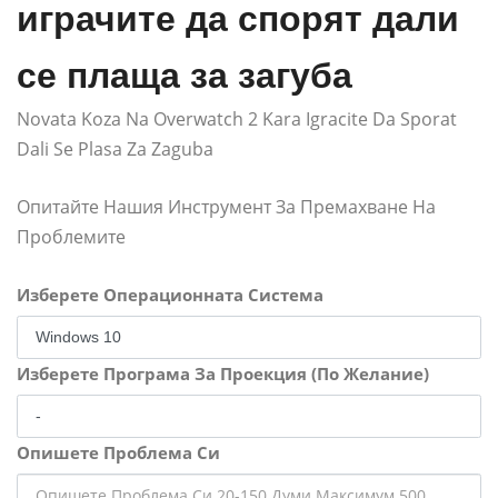
играчите да спорят дали
се плаща за загуба
Novata Koza Na Overwatch 2 Kara Igracite Da Sporat
Dali Se Plasa Za Zaguba
Опитайте Нашия Инструмент За Премахване На
Проблемите
Изберете Операционната Система
Изберете Програма За Проекция (По Желание)
Опишете Проблема Си