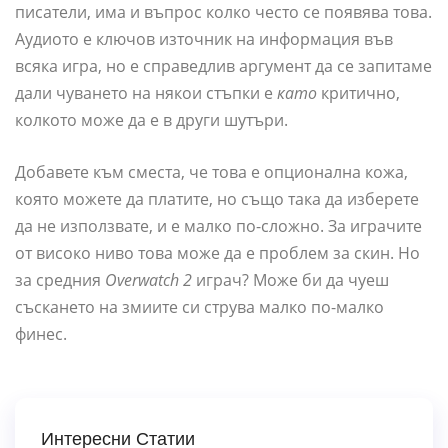
писатели, има и въпрос колко често се появява това.
Аудиото е ключов източник на информация във
всяка игра, но е справедлив аргумент да се запитаме
дали чуването на някои стъпки е
като
критично,
колкото може да е в други шутъри.
Добавете към сместа, че това е опционална кожа,
която можете да платите, но също така да изберете
да не използвате, и е малко по-сложно. За играчите
от високо ниво това може да е проблем за скин. Но
за средния
Overwatch 2
играч? Може би да чуеш
съскането на змиите си струва малко по-малко
финес.
Интересни Статии