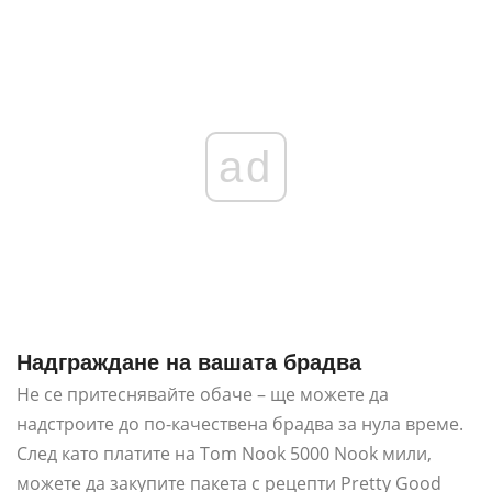
ad
Надграждане на вашата брадва
Не се притеснявайте обаче – ще можете да
надстроите до по-качествена брадва за нула време.
След като платите на Tom Nook 5000 Nook мили,
можете да закупите пакета с рецепти Pretty Good