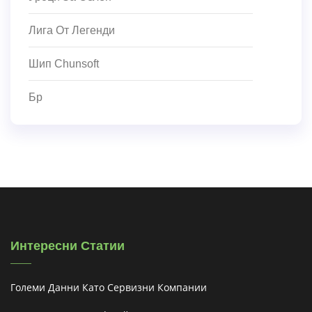
Лига От Легенди
Шип Chunsoft
Бр
Интересни Статии
Големи Данни Като Сервизни Компании