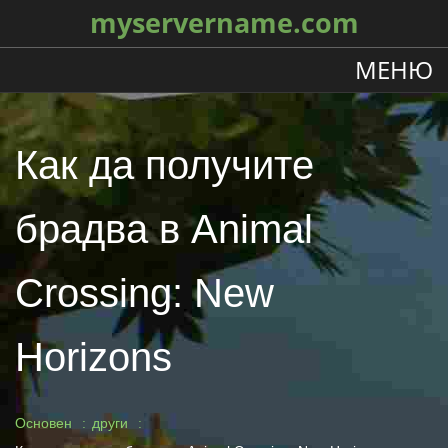
myservername.com
МЕНЮ
Как да получите
брадва в Animal
Crossing: New
Horizons
Основен
други