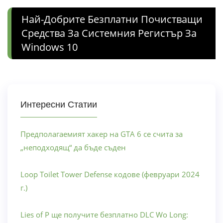
Най-Добрите Безплатни Почистващи
Средства За Системния Регистър За
Windows 10
Интересни Статии
Предполагаемият хакер на GTA 6 се счита за
„неподходящ“ да бъде съден
Loop Toilet Tower Defense кодове (февруари 2024
г.)
Lies of P ще получите безплатно DLC Wo Long: