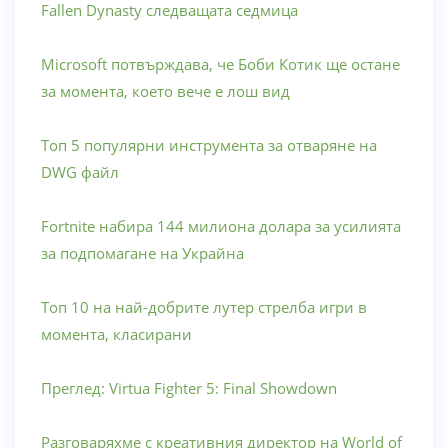
Fallen Dynasty следващата седмица
Microsoft потвърждава, че Боби Котик ще остане
за момента, което вече е лош вид
Топ 5 популярни инструмента за отваряне на
DWG файл
Fortnite набира 144 милиона долара за усилията
за подпомагане на Украйна
Топ 10 на най-добрите лутер стрелба игри в
момента, класирани
Преглед: Virtua Fighter 5: Final Showdown
Разговаряхме с креативния директор на World of