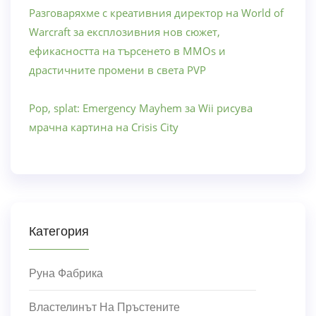
Разговаряхме с креативния директор на World of
Warcraft за експлозивния нов сюжет,
ефикасността на търсенето в MMOs и
драстичните промени в света PVP
Pop, splat: Emergency Mayhem за Wii рисува
мрачна картина на Crisis City
Категория
Руна Фабрика
Властелинът На Пръстените