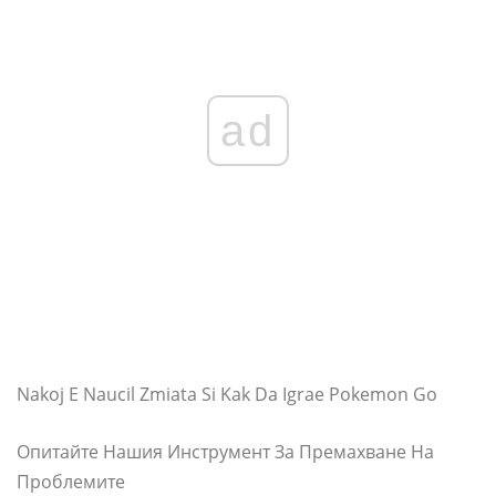
ad
Nakoj E Naucil Zmiata Si Kak Da Igrae Pokemon Go
Опитайте Нашия Инструмент За Премахване На
Проблемите