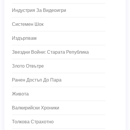
Индустрия За Видеоигри
Системен Шок
Издърпвам
Звездни Войни: Старата Република
Злото Отвътре
Ранен Достъп До Пара
Живота
Валкирийски Хроники
Толкова Страхотно