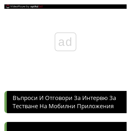
ad
Въпроси И Отговори За Интервю За
Тестване На Мобилни Приложения