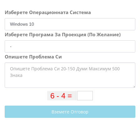
Изберете Операционната Система
Изберете Програма За Проекция (По Желание)
Опишете Проблема Си
Вземете Отговор