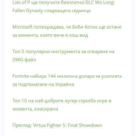
Lies of P ще получите безплатно DLC Wo Long:
Fallen Dynasty следващата седмица
Microsoft потвърждава, че Боби Котик ще остане
за момента, което вече е лош вид
Топ 5 популярни инструмента за отваряне на
DWG файл
Fortnite набира 144 милиона долара за усилията
за подпомагане на Украйна
Топ 10 на най-добрите лутер стрелба игри в
момента, класирани
Преглед: Virtua Fighter 5: Final Showdown