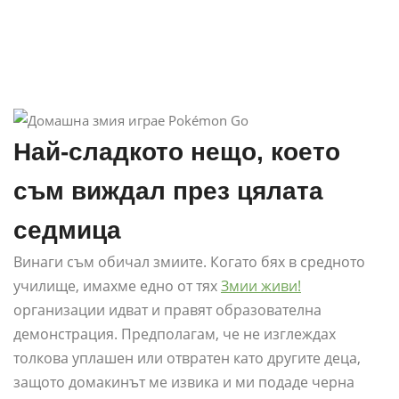
Най-сладкото нещо, което
съм виждал през цялата
седмица
Винаги съм обичал змиите. Когато бях в средното
училище, имахме едно от тях
Змии живи!
организации идват и правят образователна
демонстрация. Предполагам, че не изглеждах
толкова уплашен или отвратен като другите деца,
защото домакинът ме извика и ми подаде черна