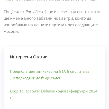
The
Jackbox Party Pack 9
ще излезе тази есен, така че
ще имаме много забавни нови игри, които да
изпробваме на нашите партита през следващите
месеци.
Интересни Статии
Предполагаемият хакер на GTA 6 се счита за
„неподходящ“ да бъде съден
Loop Toilet Tower Defense кодове (февруари 2024
г.)