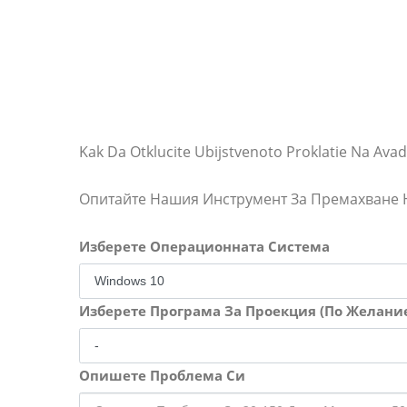
Kak Da Otklucite Ubijstvenoto Proklatie Na Av
Опитайте Нашия Инструмент За Премахване
Изберете Операционната Система
Изберете Програма За Проекция (По Желани
Опишете Проблема Си