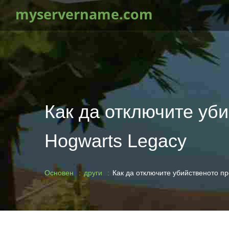
myservername.com
Как да отключите уб
Hogwarts Legacy
Основен
други
Как да отключите убийственото пр