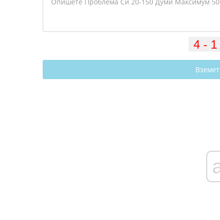
Вземет