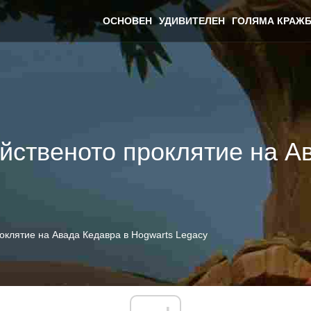
ОСНОВЕН
УДИВИТЕЛЕН
ГОЛЯМА КРАЖБ
ийственото проклятие на А
оклятие на Авада Кедавра в Hogwarts Legacy