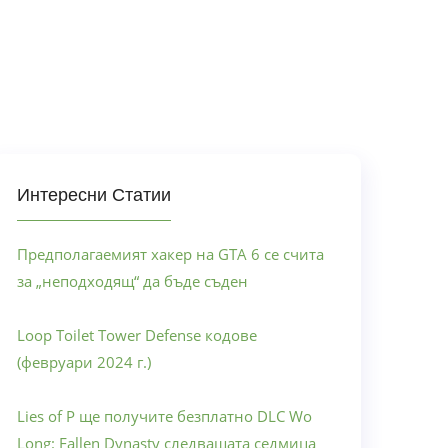
Интересни Статии
Предполагаемият хакер на GTA 6 се счита
за „неподходящ“ да бъде съден
Loop Toilet Tower Defense кодове
(февруари 2024 г.)
Lies of P ще получите безплатно DLC Wo
Long: Fallen Dynasty следващата седмица