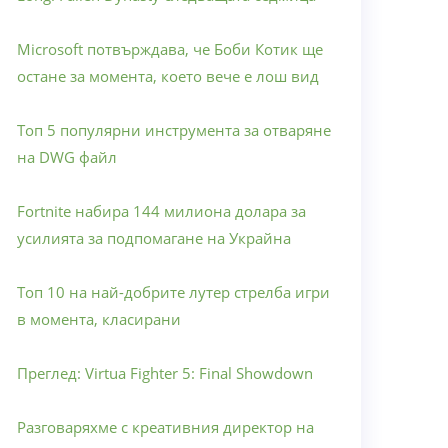
Microsoft потвърждава, че Боби Котик ще
остане за момента, което вече е лош вид
Топ 5 популярни инструмента за отваряне
на DWG файл
Fortnite набира 144 милиона долара за
усилията за подпомагане на Украйна
Топ 10 на най-добрите лутер стрелба игри
в момента, класирани
Преглед: Virtua Fighter 5: Final Showdown
Разговаряхме с креативния директор на