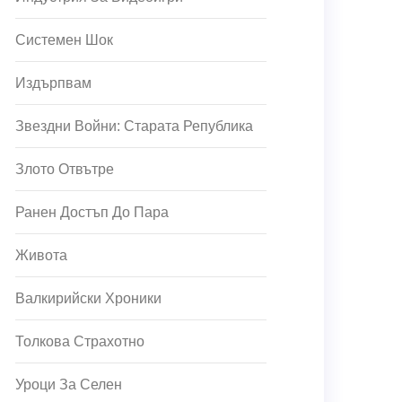
Системен Шок
Издърпвам
Звездни Войни: Старата Република
Злото Отвътре
Ранен Достъп До Пара
Живота
Валкирийски Хроники
Толкова Страхотно
Уроци За Селен