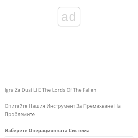
ad
Igra Za Dusi Li E The Lords Of The Fallen
Опитайте Нашия Инструмент За Премахване На
Проблемите
Изберете Операционната Система