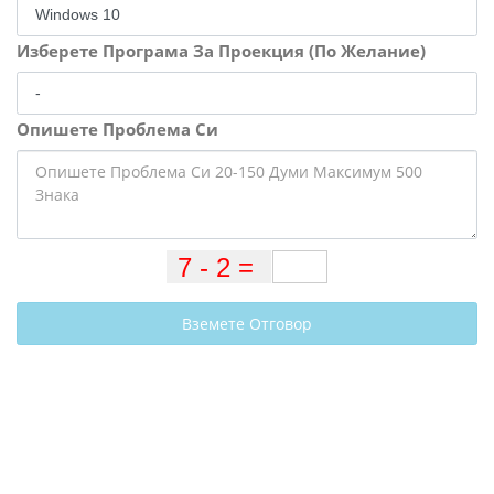
Изберете Програма За Проекция (По Желание)
Опишете Проблема Си
Вземете Отговор