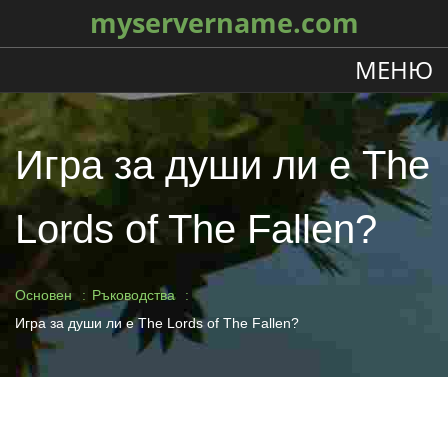
myservername.com
МЕНЮ
Игра за души ли е The
Lords of The Fallen?
Основен
Ръководства
Игра за души ли е The Lords of The Fallen?