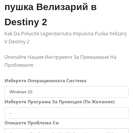
пушка Велизарий в
Destiny 2
Kak Da Polucite Legendarnata Impulsna Puska Velizarij
V Destiny 2
Опитайте Нашия Инструмент За Премахване На
Проблемите
Изберете Операционната Система
Изберете Програма За Проекция (По Желание)
Опишете Проблема Си