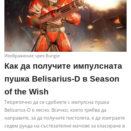
Изображение чрез Bungie
Как да получите импулсната
пушка Belisarius-D в Season
of the Wish
Теоретично да се сдобиете с импулсна пушка
Belisarius-D е лесно. Всичко, което трябва да
направите, за да получите пистолета, е да изиграете
седем рунда на състезателни мачове за класиране в