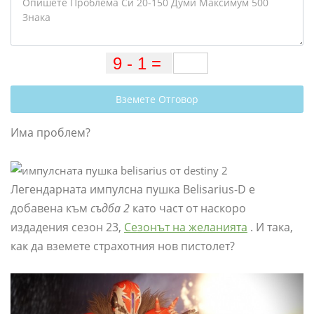
Вземете Отговор
Има проблем?
Легендарната импулсна пушка Belisarius-D е
добавена към
съдба 2
като част от наскоро
издадения сезон 23,
Сезонът на желанията
. И така,
как да вземете страхотния нов пистолет?