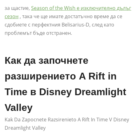
за щастие,
Season of the Wish е изключително дълъг
сезон
, така че ще имате достатъчно време да се
сдобиете с перфектния Belisarius-D, след като
проблемът бъде отстранен.
Как да започнете
разширението A Rift in
Time в Disney Dreamlight
Valley
Kak Da Zapocnete Razsirenieto A Rift In Time V Disney
Dreamlight Valley