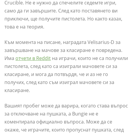
Crucible. Не е нужно да спечелите седемте игри,
само да ги завършите. След като поставянето ви
приключи, ще получите пистолета. Но както казах,
това е на теория.
Към момента на писане, наградата Velisarius-D за
завършване на мачове за класиране е повредена.
Има
отчети в Reddit
на играчи, които не са получили
пистолета, след като са изиграли мачовете си за
класиране, и мога да потвърдя, че и аз не го
получих, след като съм изиграл мачовете си за
класиране.
Вашият пробег може да варира, когато става въпрос
за отключване на пушката, а Bungie не е
коментирала официално въпроса. Може да се
окаже, че играчите, които пропуснат пушката, след