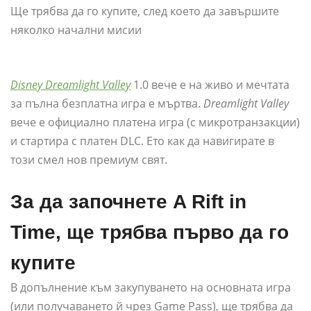
Ще трябва да го купите, след което да завършите
няколко начални мисии
Disney Dreamlight Valley
1.0 вече е на живо и мечтата
за пълна безплатна игра е мъртва.
Dreamlight Valley
вече е официално платена игра (с микротранзакции)
и стартира с платен DLC. Ето как да навигирате в
този смел нов премиум свят.
За да започнете A Rift in
Time, ще трябва първо да го
купите
В допълнение към закупуването на основната игра
(или получаването й чрез Game Pass), ще трябва да