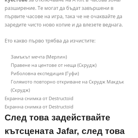
разширение. Те могат да бъдат завършени в
първите часове на игра, така че не очаквайте да
заредите чисто ново копие и да влезете веднага.
Ето какво първо трябва да изчистите:
Замъкът мечта (Мерлин)
Правене на центове от неща (Скрудж)
Риболовна експедиция (Гуфи)
Голямото повторно откриване на Скрудж Макдък
(Скрудж)
Екранна снимка от Destructoid
Екранна снимка от Destructoid
След това задействайте
кътсцената Jafar, след това