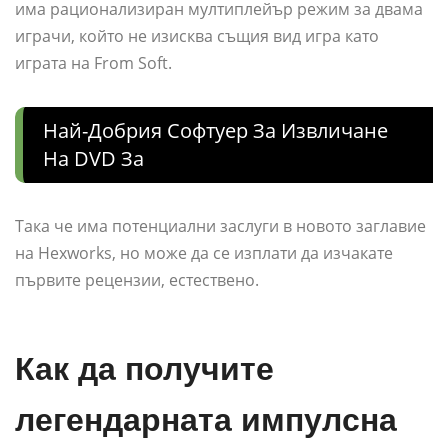
има рационализиран мултиплейър режим за двама
играчи, който не изисква същия вид игра като
играта на From Soft.
Най-Добрия Софтуер За Извличане
На DVD За
Така че има потенциални заслуги в новото заглавие
на Hexworks, но може да се изплати да изчакате
първите рецензии, естествено.
Как да получите
легендарната импулсна