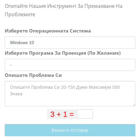
Опитайте Нашия Инструмент За Премахване На
Проблемите
Изберете Операционната Система
Изберете Програма За Проекция (По Желание)
Опишете Проблема Си
Вземете Отговор