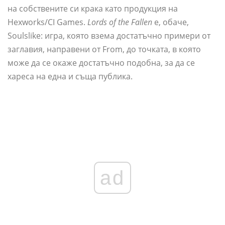
на собствените си крака като продукция на
Hexworks/CI Games.
Lords of the Fallen
е, обаче,
Soulslike: игра, която взема достатъчно примери от
заглавия, направени от From, до точката, в която
може да се окаже достатъчно подобна, за да се
хареса на една и съща публика.
ad