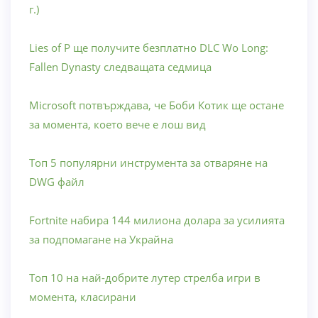
г.)
Lies of P ще получите безплатно DLC Wo Long:
Fallen Dynasty следващата седмица
Microsoft потвърждава, че Боби Котик ще остане
за момента, което вече е лош вид
Топ 5 популярни инструмента за отваряне на
DWG файл
Fortnite набира 144 милиона долара за усилията
за подпомагане на Украйна
Топ 10 на най-добрите лутер стрелба игри в
момента, класирани