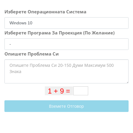
Изберете Операционната Система
Изберете Програма За Проекция (По Желание)
Опишете Проблема Си
Вземете Отговор