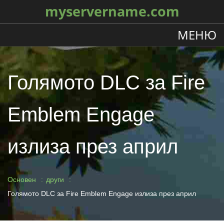
myservername.com
МЕНЮ
Голямото DLC за Fire
Emblem Engage
излиза през април
Основен
други
Голямото DLC за Fire Emblem Engage излиза през април