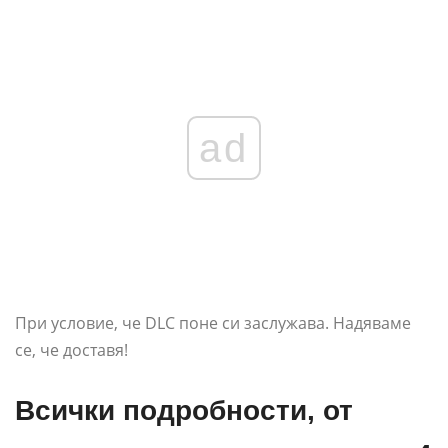
ad
При условие, че DLC поне си заслужава. Надяваме
се, че доставя!
Всички подробности, от