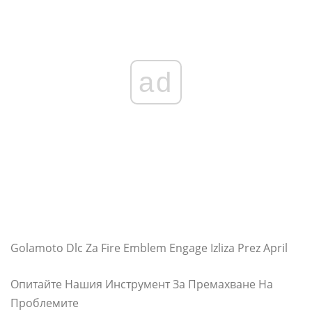
ad
Golamoto Dlc Za Fire Emblem Engage Izliza Prez April
Опитайте Нашия Инструмент За Премахване На
Проблемите