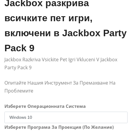
Jackbox разкрива
всичките пет игри,
включени в Jackbox Party
Pack 9
Jackbox Razkriva Vsickite Pet Igri Vkluceni V Jackbox
Party Pack 9
Опитайте Нашия Инструмент За Премахване На
Проблемите
Изберете Операционната Система
Изберете Програма За Проекция (По Желание)