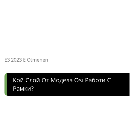
E3 2023 E Otmenen
Кой Слой От Модела Osi Работи С
Рамки?