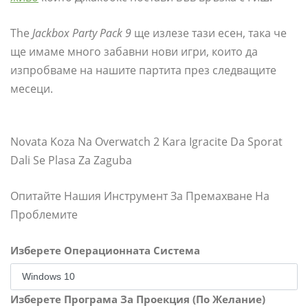
The
Jackbox Party Pack 9
ще излезе тази есен, така че
ще имаме много забавни нови игри, които да
изпробваме на нашите партита през следващите
месеци.
Novata Koza Na Overwatch 2 Kara Igracite Da Sporat
Dali Se Plasa Za Zaguba
Опитайте Нашия Инструмент За Премахване На
Проблемите
Изберете Операционната Система
Изберете Програма За Проекция (По Желание)