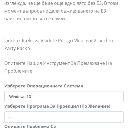
изглежда, че ще бъде още едно лято без E3. В този
момент въпросът е дали съживяването на E3
наистина може да се случи.
Jackbox Razkriva Vsickite Pet Igri Vkluceni V Jackbox
Party Pack 9
Опитайте Нашия Инструмент За Премахване На
Проблемите
Изберете Операционната Система
Изберете Програма За Проекция (По Желание)
Опишете Проблема Си