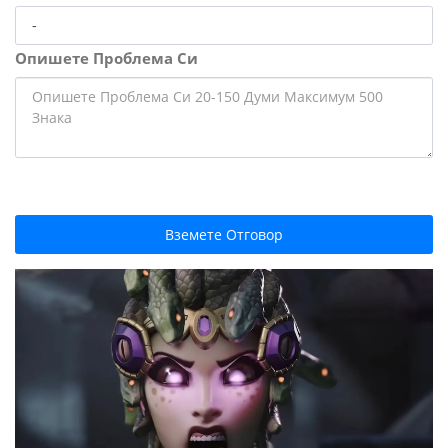
Опишете Проблема Си
Вземете Отговор