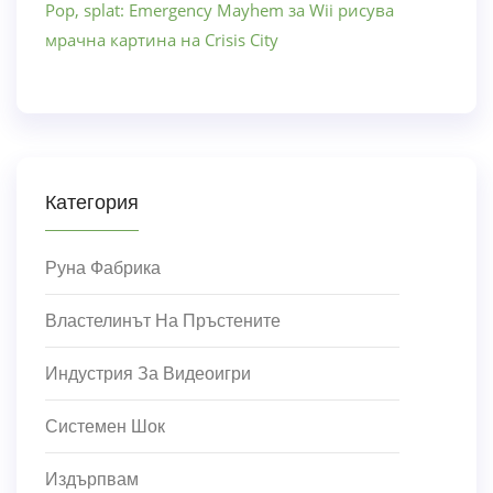
Pop, splat: Emergency Mayhem за Wii рисува
мрачна картина на Crisis City
Категория
Руна Фабрика
Властелинът На Пръстените
Индустрия За Видеоигри
Системен Шок
Издърпвам