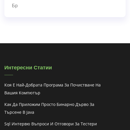
Бр
Интересни Статии
Коя Е Най-Добрата Програма За Почистване На
Вашия Компютър
Как Да Приложим Просто Бинарно Дърво За
Търсене В Java
Sql Интервю Въпроси И Отговори За Тестери