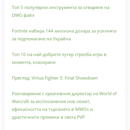
Топ 5 популярни инструмента за отваряне на
DWG файл
Fortnite набира 144 милиона долара за усилията
за подпомагане на Украйна
Топ 10 на най-добрите лутер стрелба игри в
момента, класирани
Преглед: Virtua Fighter 5: Final Showdown
Разговаряхме с креативния директор на World of
Warcraft за експлозивния нов сюжет,
ефикасността на търсенето в MMOs и
драстичните промени в света PVP