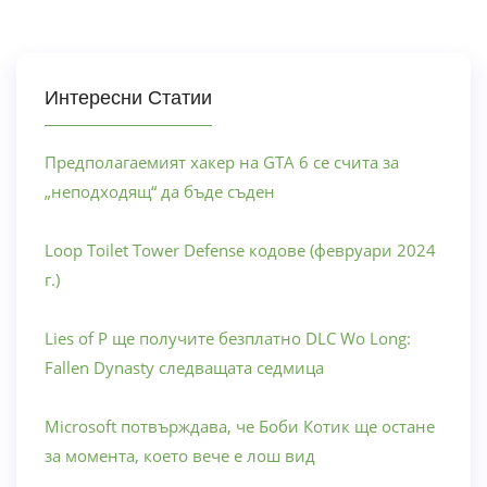
Интересни Статии
Предполагаемият хакер на GTA 6 се счита за
„неподходящ“ да бъде съден
Loop Toilet Tower Defense кодове (февруари 2024
г.)
Lies of P ще получите безплатно DLC Wo Long:
Fallen Dynasty следващата седмица
Microsoft потвърждава, че Боби Котик ще остане
за момента, което вече е лош вид