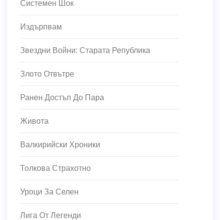
Системен Шок
Издърпвам
Звездни Войни: Старата Република
Злото Отвътре
Ранен Достъп До Пара
Живота
Валкирийски Хроники
Толкова Страхотно
Уроци За Селен
Лига От Легенди