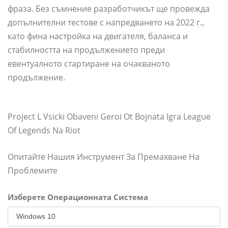
фраза. Без съмнение разработчикът ще провежда
допълнителни тестове с напредването на 2022 г.,
като фина настройка на двигателя, баланса и
стабилността на продължението преди
евентуалното стартиране на очакваното
продължение.
Project L Vsicki Obaveni Geroi Ot Bojnata Igra League
Of Legends Na Riot
Опитайте Нашия Инструмент За Премахване На
Проблемите
Изберете Операционната Система