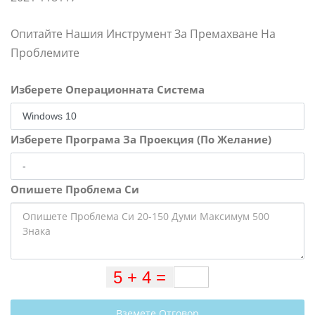
Опитайте Нашия Инструмент За Премахване На
Проблемите
Изберете Операционната Система
Изберете Програма За Проекция (По Желание)
Опишете Проблема Си
Вземете Отговор