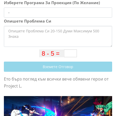
Изберете Програма За Проекция (По Желание)
Опишете Проблема Си
Вземете Отговор
Ето бърз поглед към всички вече обявени герои от
Project L.