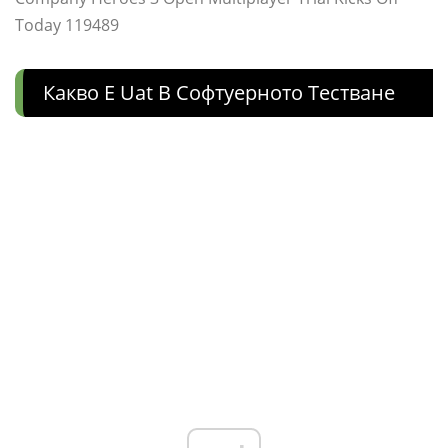
Today 119489
Какво Е Uat В Софтуерното Тестване