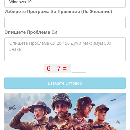
Изберете Програма За Проекция (По Желание)
Опишете Проблема Си
Вземете Отговор