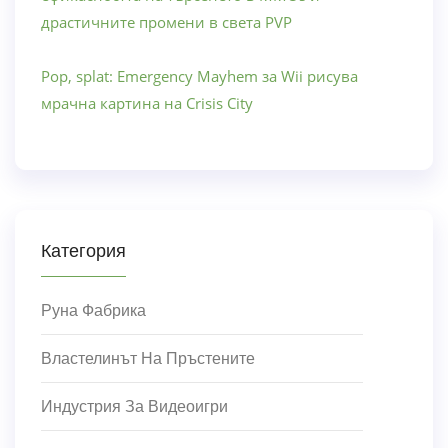
драстичните промени в света PVP
Pop, splat: Emergency Mayhem за Wii рисува
мрачна картина на Crisis City
Категория
Руна Фабрика
Властелинът На Пръстените
Индустрия За Видеоигри