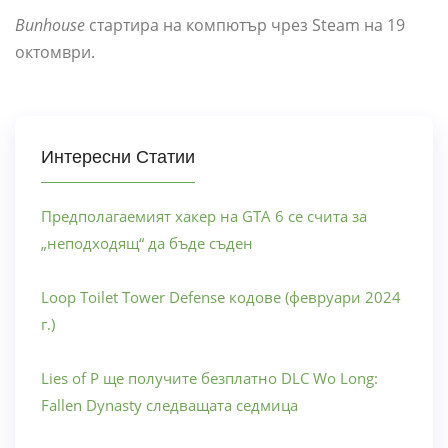
Bunhouse
стартира на компютър чрез Steam на 19
октомври.
Интересни Статии
Предполагаемият хакер на GTA 6 се счита за
„неподходящ“ да бъде съден
Loop Toilet Tower Defense кодове (февруари 2024
г.)
Lies of P ще получите безплатно DLC Wo Long:
Fallen Dynasty следващата седмица