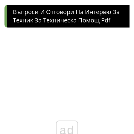
Въпроси И Отговори На Интервю За
Техник За Техническа Помощ Pdf
ad