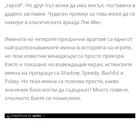
„герой“. Но друг път може да има мисъл, поставена в
дадено заглавие. Чудесен пример за това може да се
намери в класическата аркада
Пак Ман
,
Имената на четирите призрачни врагове са едни от
най-разпознаваемите имена в историята на игрите,
но тези известни мениджъри са просто прякори.
Както е показано на въвеждащия екран, истинските
имена на призраци са Shadow, Speedy, Bashful и
Pokey. Но тези имена са толкова прости, какво
значение биха могли да съдържат? Много повече,
отколкото бихте си помислили.