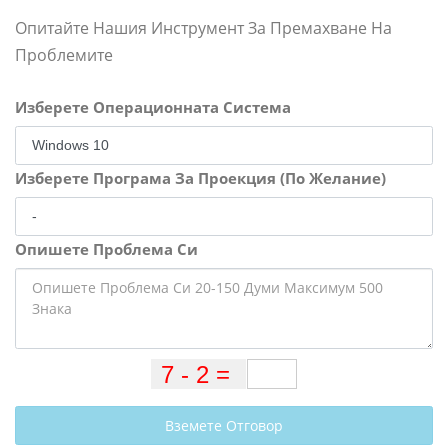
Опитайте Нашия Инструмент За Премахване На
Проблемите
Изберете Операционната Система
Изберете Програма За Проекция (По Желание)
Опишете Проблема Си
Вземете Отговор