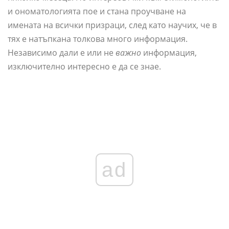
и ономатологията пое и стана проучване на
имената на всички призраци, след като научих, че в
тях е натъпкана толкова много информация.
Независимо дали е или не
важно
информация,
изключително интересно е да се знае.
ad