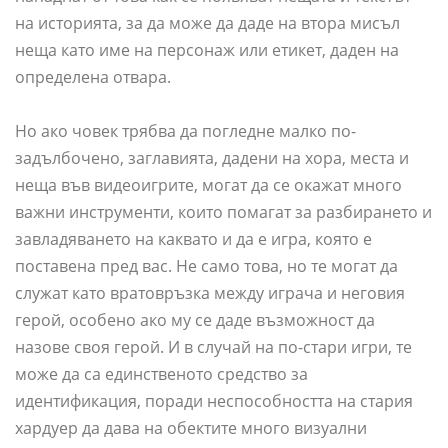
на историята, за да може да даде на втора мисъл
неща като име на персонаж или етикет, даден на
определена отвара.
Но ако човек трябва да погледне малко по-
задълбочено, заглавията, дадени на хора, места и
неща във видеоигрите, могат да се окажат много
важни инструменти, които помагат за разбирането и
завладяването на каквато и да е игра, която е
поставена пред вас. Не само това, но те могат да
служат като вратовръзка между играча и неговия
герой, особено ако му се даде възможност да
назове своя герой. И в случай на по-стари игри, те
може да са единственото средство за
идентификация, поради неспособността на стария
хардуер да дава на обектите много визуални