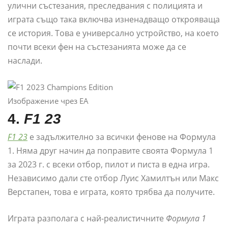
улични състезания, преследвания с полицията и
играта също така включва изненадващо открояваща
се история. Това е универсално устройство, на което
почти всеки фен на състезанията може да се
наслади.
Изображение чрез EA
4.
F1 23
F1 23
е задължително за всички фенове на Формула
1. Няма друг начин да поправите своята Формула 1
за 2023 г. с всеки отбор, пилот и писта в една игра.
Независимо дали сте отбор Луис Хамилтън или Макс
Верстапен, това е играта, която трябва да получите.
Играта разполага с най-реалистичните
Формула 1