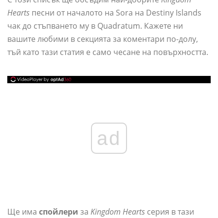
Hearts
песни от началото на Sora на Destiny Islands
чак до стъпването му в Quadratum. Кажете ни
вашите любими в секцията за коментари по-долу,
тъй като тази статия е само чесане на повърхността.
ad
Ще има
спойлери
за
Kingdom Hearts
серия в тази