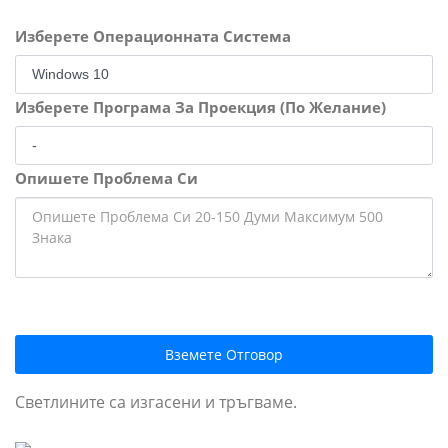
Изберете Операционната Система
Изберете Програма За Проекция (По Желание)
Опишете Проблема Си
Вземете Отговор
Светлините са изгасени и тръгваме.