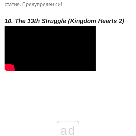
статия. Предупреден си!
10. The 13th Struggle (Kingdom Hearts 2)
ad