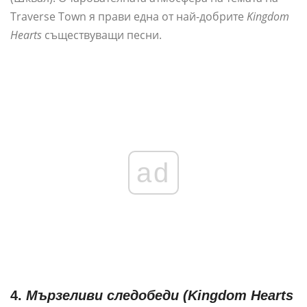
Traverse Town я прави една от най-добрите
Kingdom
Hearts
съществуващи песни.
ad
4.
Мързеливи следобеди (Kingdom Hearts