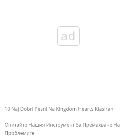
ad
10 Naj Dobri Pesni Na Kingdom Hearts Klasirani
Опитайте Нашия Инструмент За Премахване На
Проблемите