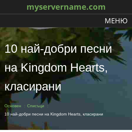
myservername.com
МЕНЮ
10 най-добри песни
на Kingdom Hearts,
класирани
Основен
Списъци
10 най-добри песни на Kingdom Hearts, класирани