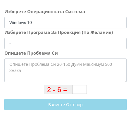
Изберете Операционната Система
Изберете Програма За Проекция (По Желание)
Опишете Проблема Си
Вземете Отговор