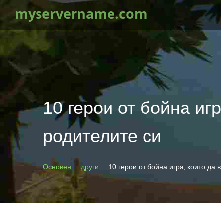
myservername.com
10 герои от бойна иг
родителите си
Основен
други
10 герои от бойна игра, които да 