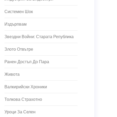
Системен Шок
Издърпвам
Звездни Войни: Старата Република
Злото Отвътре
Ранен Достъп До Пара
Живота
Валкирийски Хроники
Толкова Страхотно
Уроци За Селен