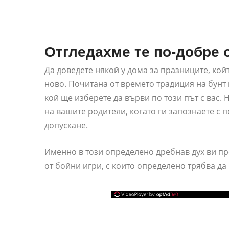
Отгледахме те по-добре 
Да доведете някой у дома за празниците, кой
ново. Почитана от времето традиция на бунт 
кой ще изберете да върви по този път с вас.
на вашите родители, когато ги запознаете с п
допускане.
Именно в този определено дребнав дух ви пр
от бойни игри, с които определено трябва да 