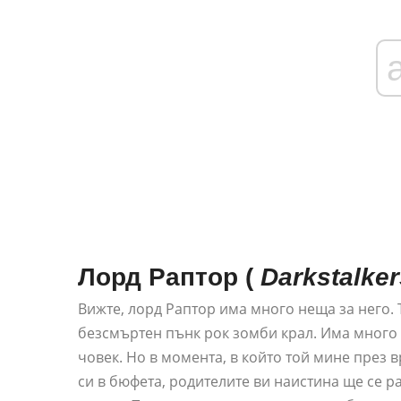
Лорд Раптор
(
Darkstalker
Вижте, лорд Раптор има много неща за него. 
безсмъртен пънк рок зомби крал. Има много 
човек. Но в момента, в който той мине през 
си в бюфета, родителите ви наистина ще се р