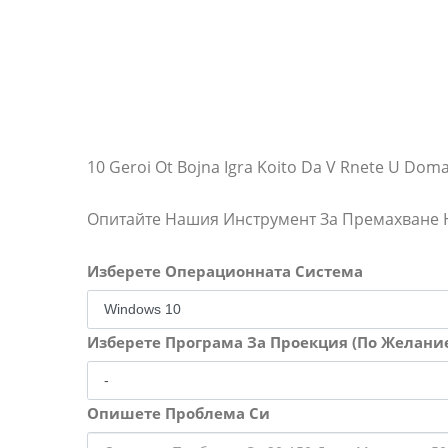
10 Geroi Ot Bojna Igra Koito Da V Rnete U Doma 
Опитайте Нашия Инструмент За Премахване
Изберете Операционната Система
Изберете Програма За Проекция (По Желани
Опишете Проблема Си