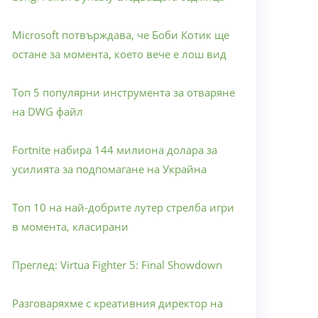
Microsoft потвърждава, че Боби Котик ще
остане за момента, което вече е лош вид
Топ 5 популярни инструмента за отваряне
на DWG файл
Fortnite набира 144 милиона долара за
усилията за подпомагане на Украйна
Топ 10 на най-добрите лутер стрелба игри
в момента, класирани
Преглед: Virtua Fighter 5: Final Showdown
Разговаряхме с креативния директор на