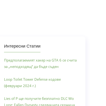
Интересни Статии
Предполагаемият хакер на GTA 6 се счита
за „неподходящ“ да бъде съден
Loop Toilet Tower Defense кодове
(февруари 2024 г.)
Lies of P ще получите безплатно DLC Wo
Long: Fallen Dynasty следващата седмица