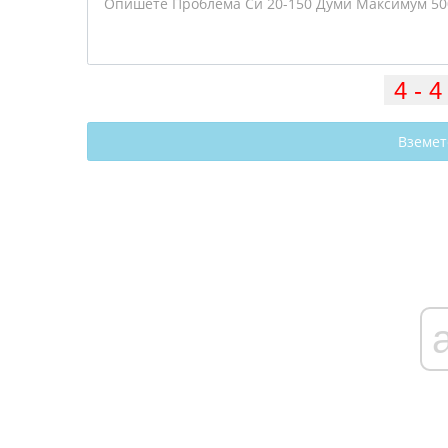
Вземет