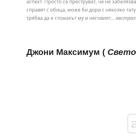
аспект. Просто се преструват, че не забеляз
справят с обица, може би дори с няколко тату
трябва да е стомахът му и неговият...
австрал
Джони Максимум
(
Свето