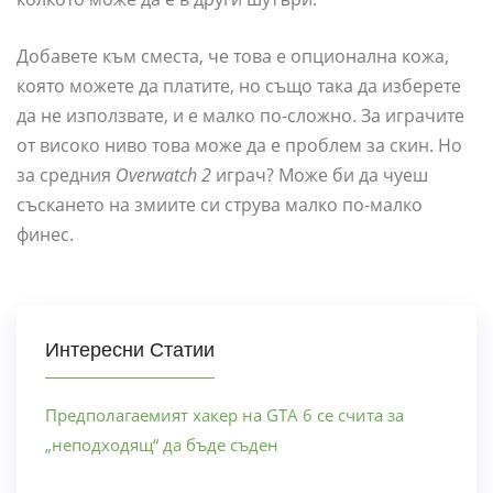
Добавете към сместа, че това е опционална кожа,
която можете да платите, но също така да изберете
да не използвате, и е малко по-сложно. За играчите
от високо ниво това може да е проблем за скин. Но
за средния
Overwatch 2
играч? Може би да чуеш
съскането на змиите си струва малко по-малко
финес.
Интересни Статии
Предполагаемият хакер на GTA 6 се счита за
„неподходящ“ да бъде съден