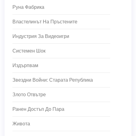
Руна Фабрика
Властелинът На Пръстените
Индустрия За Видеоигри
Системен Шок
Издърпвам
Звездни Войни: Старата Република
Злото Отвътре
Ранен Достъп До Пара
Живота