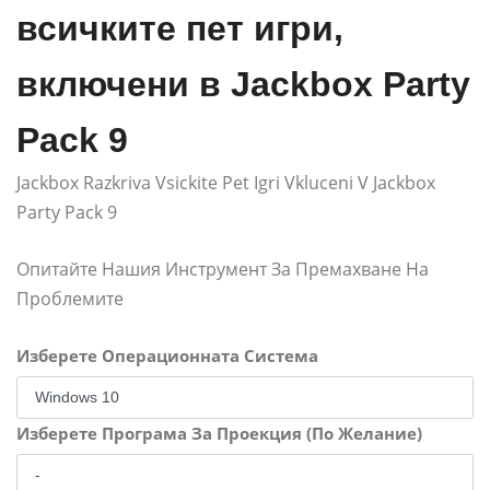
всичките пет игри,
включени в Jackbox Party
Pack 9
Jackbox Razkriva Vsickite Pet Igri Vkluceni V Jackbox
Party Pack 9
Опитайте Нашия Инструмент За Премахване На
Проблемите
Изберете Операционната Система
Изберете Програма За Проекция (По Желание)