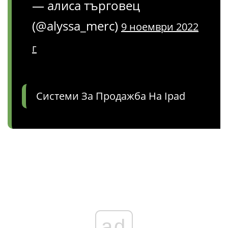
— алиса търговец
(@alyssa_merc)
9 ноември 2022
г
Системи За Продажба На Ipad
ad