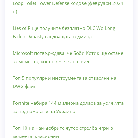
Loop Toilet Tower Defense кодове (февруари 2024
г.)
Lies of P ще получите безплатно DLC Wo Long:
Fallen Dynasty следващата седмица
Microsoft потвърждава, че Боби Котик ще остане
за момента, което вече е лош вид
Топ 5 популярни инструмента за отваряне на
DWG файл
Fortnite набира 144 милиона долара за усилията
за подпомагане на Украйна
Топ 10 на най-добрите лутер стрелба игри в
момента, класирани