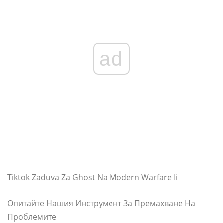
ad
Tiktok Zaduva Za Ghost Na Modern Warfare Ii
Опитайте Нашия Инструмент За Премахване На
Проблемите