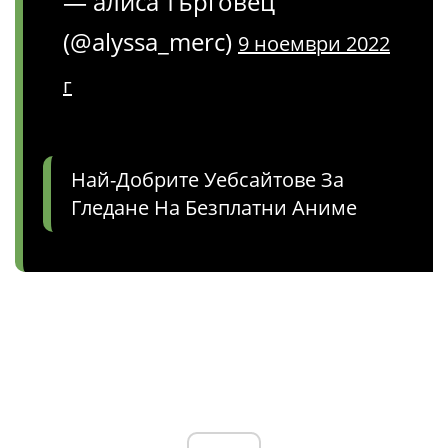
— алиса търговец
(@alyssa_merc)
9 ноември 2022
г
Най-Добрите Уебсайтове За
Гледане На Безплатни Аниме