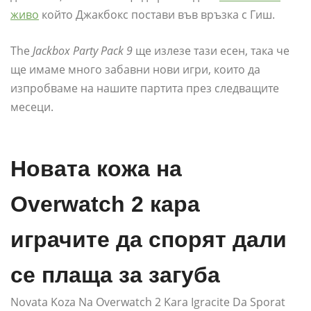
живо
който Джакбокс постави във връзка с Гиш.
The
Jackbox Party Pack 9
ще излезе тази есен, така че
ще имаме много забавни нови игри, които да
изпробваме на нашите партита през следващите
месеци.
Новата кожа на
Overwatch 2 кара
играчите да спорят дали
се плаща за загуба
Novata Koza Na Overwatch 2 Kara Igracite Da Sporat