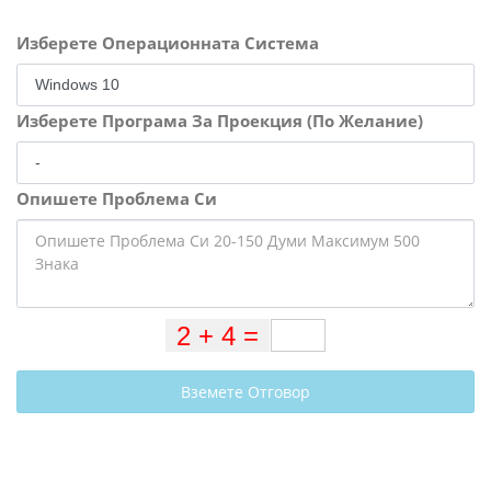
Изберете Операционната Система
Изберете Програма За Проекция (По Желание)
Опишете Проблема Си
Вземете Отговор