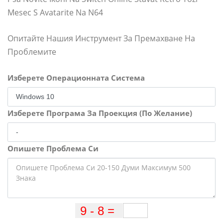
Mesec S Avatarite Na N64
Опитайте Нашия Инструмент За Премахване На
Проблемите
Изберете Операционната Система
Изберете Програма За Проекция (По Желание)
Опишете Проблема Си