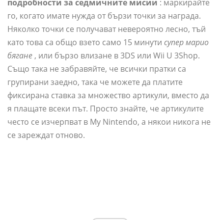
подробности за седмичните мисии
: маркирайте
го, когато имате нужда от бързи точки за награда.
Няколко точки се получават невероятно лесно, тъй
като това са общо взето само 15 минути
супер марио
бягане
, или бързо влизане в 3DS или Wii U 3Shop.
Също така не забравяйте, че всички пратки са
групирани заедно, така че можете да платите
фиксирана ставка за множество артикули, вместо да
я плащате всеки път. Просто знайте, че артикулите
често се изчерпват в My Nintendo, а някои никога не
се зареждат отново.