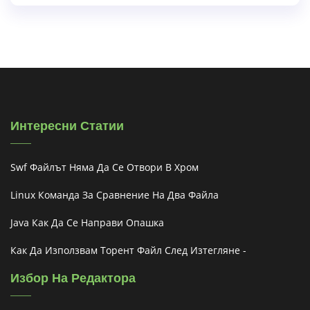
Интересни Статии
Swf Файлът Няма Да Се Отвори В Хром
Linux Команда За Сравнение На Два Файла
Java Как Да Се Направи Опашка
Как Да Използвам Торент Файл След Изтегляне -
Избор На Редактора