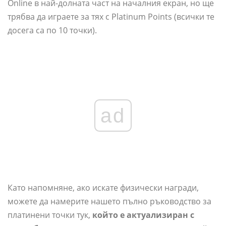
Online в най-долната част на началния екран, но ще
трябва да играете за тях с Platinum Points (всички те
досега са по 10 точки).
ad
Като напомняне, ако искате физически награди,
можете да намерите нашето пълно ръководство за
платинени точки тук,
който е актуализиран с