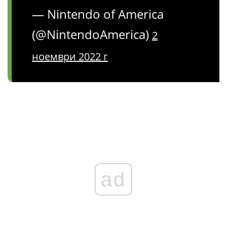
— Nintendo of America
(@NintendoAmerica)
2
ноември 2022 г
ad