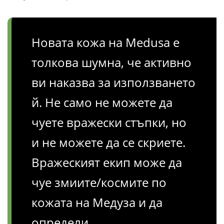
Новата кожа на Medusa е
толкова шумна, че активно
ви наказва за използването
й. Не само не можете да
чуете вражески стъпки, но
и не можете да се скриете.
Вражеският екип може да
чуе змиите/космите по
кожата на Медуза и да
определи