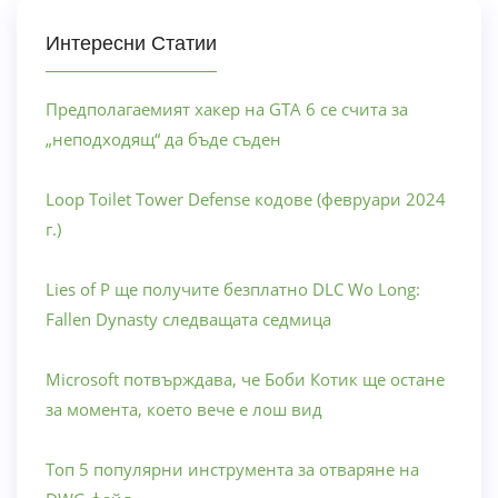
Интересни Статии
Предполагаемият хакер на GTA 6 се счита за
„неподходящ“ да бъде съден
Loop Toilet Tower Defense кодове (февруари 2024
г.)
Lies of P ще получите безплатно DLC Wo Long:
Fallen Dynasty следващата седмица
Microsoft потвърждава, че Боби Котик ще остане
за момента, което вече е лош вид
Топ 5 популярни инструмента за отваряне на