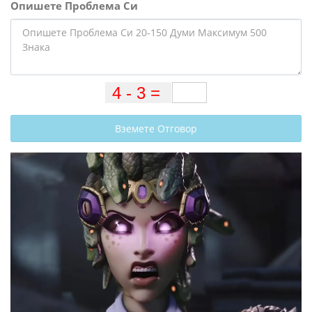
Опишете Проблема Си
Вземете Отговор