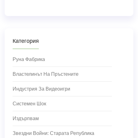
Категория
Руна Фабрика
Властелинът На Пръстените
Индустрия За Видеоигри
Системен Шок
Издърпвам
Звездни Войни: Старата Република