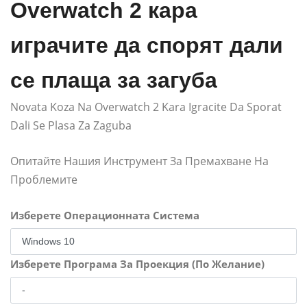
Overwatch 2 кара
играчите да спорят дали
се плаща за загуба
Novata Koza Na Overwatch 2 Kara Igracite Da Sporat
Dali Se Plasa Za Zaguba
Опитайте Нашия Инструмент За Премахване На
Проблемите
Изберете Операционната Система
Изберете Програма За Проекция (По Желание)