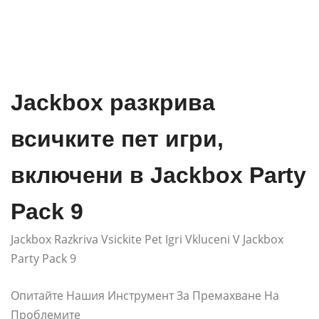
Jackbox разкрива
всичките пет игри,
включени в Jackbox Party
Pack 9
Jackbox Razkriva Vsickite Pet Igri Vkluceni V Jackbox
Party Pack 9
Опитайте Нашия Инструмент За Премахване На
Проблемите