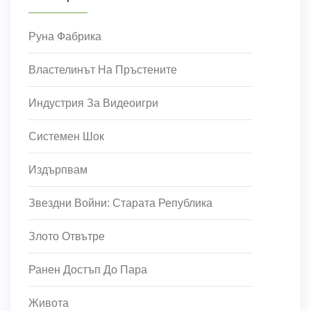
Руна Фабрика
Властелинът На Пръстените
Индустрия За Видеоигри
Системен Шок
Издърпвам
Звездни Войни: Старата Република
Злото Отвътре
Ранен Достъп До Пара
Живота