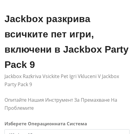
Jackbox разкрива
всичките пет игри,
включени в Jackbox Party
Pack 9
Jackbox Razkriva Vsickite Pet Igri Vkluceni V Jackbox
Party Pack 9
Опитайте Нашия Инструмент За Премахване На
Проблемите
Изберете Операционната Система