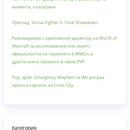
момента, класирани
Преглед: Virtua Fighter 5: Final Showdown
Разговаряхме с креативния директор на World of
Warcraft за експлозивния нов сюжет,
ефикасността на търсенето в MMOs и
драстичните промени в света PVP
Pop, splat: Emergency Mayhem за Wii рисува
мрачна картина на Crisis City
Категория