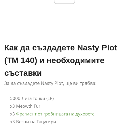
Как да създадете Nasty Plot
(TM 140) и необходимите
съставки
За да създадете Nasty Plot, ще ви трябва:
5000 Лига точки (LP)
x3 Meowth Fur
x3
Фрагмент от гробницата на духовете
x3 Везни на Тацугири