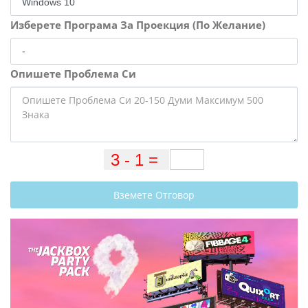
Изберете Програма За Проекция (По Желание)
Опишете Проблема Си
Вземете Отговор