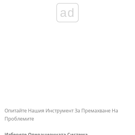
ad
Опитайте Нашия Инструмент За Премахване На
Проблемите
Изберете Операционната Система