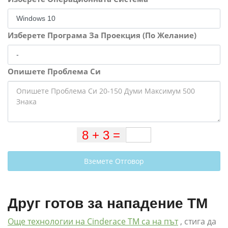
Изберете Програма За Проекция (По Желание)
Опишете Проблема Си
Вземете Отговор
Друг готов за нападение TM
Още технологии на Cinderace TM са на път
, стига да