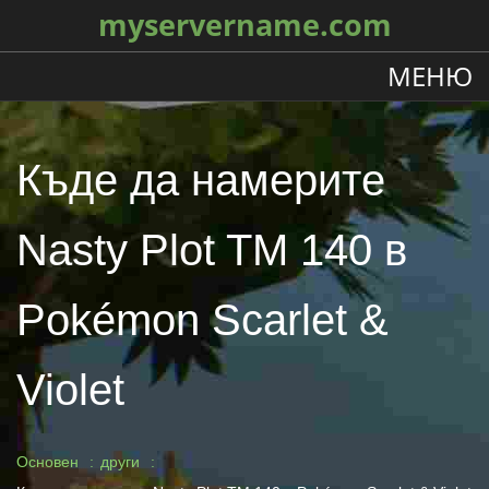
myservername.com
МЕНЮ
Къде да намерите
Nasty Plot TM 140 в
Pokémon Scarlet &
Violet
Основен
други