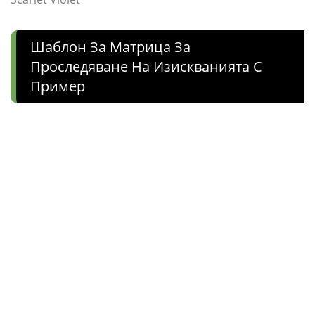
Шаблон За Матрица За
Проследяване На Изискванията С
Пример