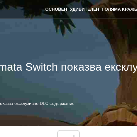
ОСНОВЕН
УДИВИТЕЛЕН
ГОЛЯМА КРАЖБ
mata Switch показва екск
 показва ексклузивно DLC съдържание