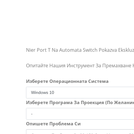
Nier Port T Na Automata Switch Pokazva Ekskluz
Опитайте Нашия Инструмент За Премахване
Изберете Операционната Система
Изберете Програма За Проекция (По Желани
Опишете Проблема Си