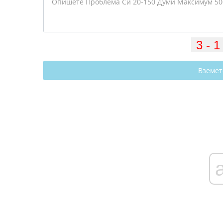
Вземет