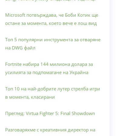
Microsoft потвърждава, че Боби Котик ще
остане за момента, което вече е лош вид
Топ 5 популярни инструмента за отваряне
на DWG файл
Fortnite набира 144 милиона долара за
усилията за подпомагане на Украйна
Топ 10 на най-добрите лутер стрелба игри
в момента, класирани
Преглед: Virtua Fighter 5: Final Showdown
Разговаряхме с креативния директор на