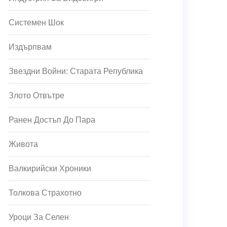
Системен Шок
Издърпвам
Звездни Войни: Старата Република
Злото Отвътре
Ранен Достъп До Пара
Живота
Валкирийски Хроники
Толкова Страхотно
Уроци За Селен