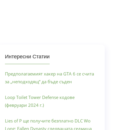
Интересни Статии
Предполагаемият хакер на GTA 6 се счита
за „неподходящ“ да бъде съден
Loop Toilet Tower Defense кодове
(февруари 2024 г.)
Lies of P ще получите безплатно DLC Wo
Long: Fallen Dynasty следващата седмица