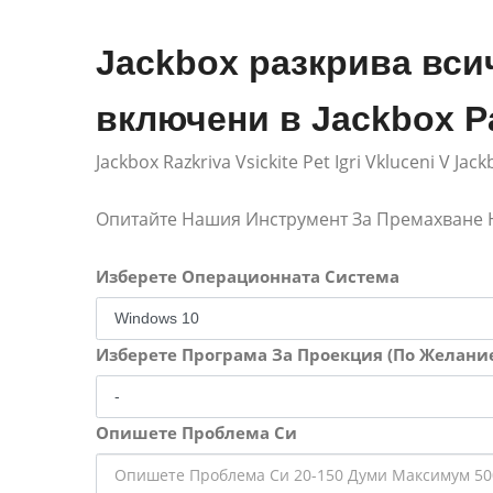
Jackbox разкрива всич
включени в Jackbox Pa
Jackbox Razkriva Vsickite Pet Igri Vkluceni V Jac
Опитайте Нашия Инструмент За Премахване
Изберете Операционната Система
Изберете Програма За Проекция (По Желани
Опишете Проблема Си