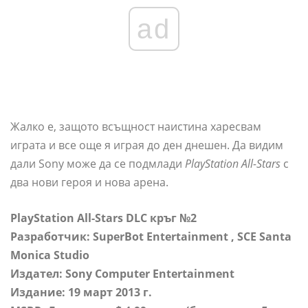
ad
Жалко е, защото всъщност наистина харесвам
играта и все още я играя до ден днешен. Да видим
дали Sony може да се подмлади
PlayStation All-Stars
с
два нови героя и нова арена.
PlayStation All-Stars DLC кръг №2
Разработчик:
SuperBot Entertainment
, SCE Santa
Monica Studio
Издател: Sony Computer Entertainment
Издание: 19 март 2013 г.