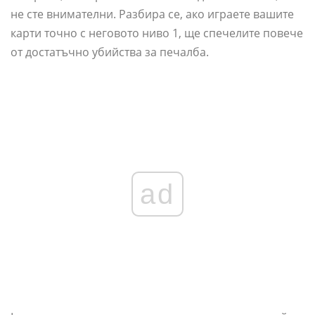
не сте внимателни. Разбира се, ако играете вашите
карти точно с неговото ниво 1, ще спечелите повече
от достатъчно убийства за печалба.
ad