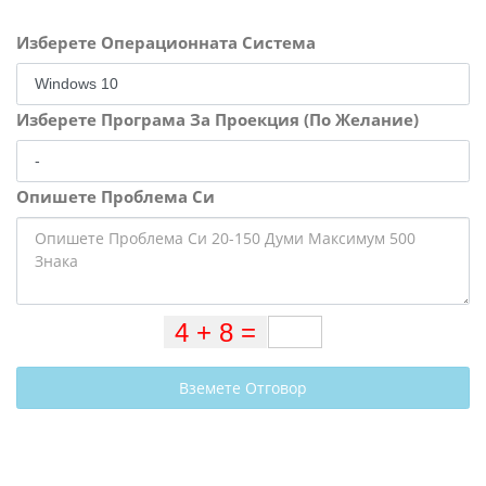
Изберете Операционната Система
Изберете Програма За Проекция (По Желание)
Опишете Проблема Си
Вземете Отговор