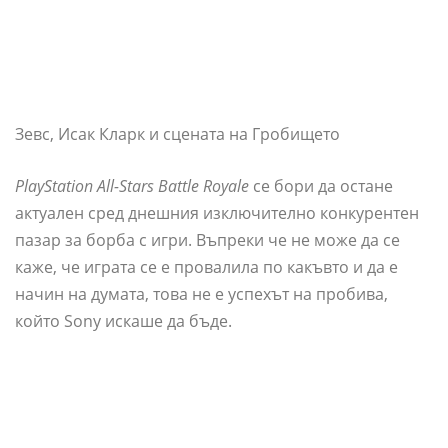
Зевс, Исак Кларк и сцената на Гробището
PlayStation All-Stars Battle Royale
се бори да остане
актуален сред днешния изключително конкурентен
пазар за борба с игри. Въпреки че не може да се
каже, че играта се е провалила по какъвто и да е
начин на думата, това не е успехът на пробива,
който Sony искаше да бъде.