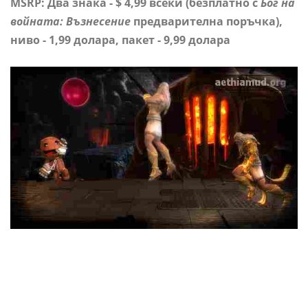
MSRP: Два знака - $ 4,99 всеки (безплатно с
Бог на
войната: Възнесение
предварителна поръчка),
ниво - 1,99 долара, пакет - 9,99 долара