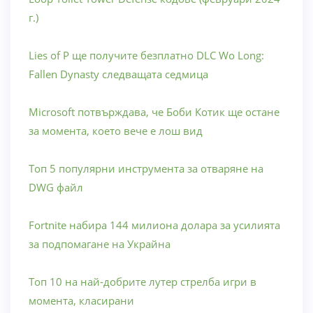
г.)
Lies of P ще получите безплатно DLC Wo Long:
Fallen Dynasty следващата седмица
Microsoft потвърждава, че Боби Котик ще остане
за момента, което вече е лош вид
Топ 5 популярни инструмента за отваряне на
DWG файл
Fortnite набира 144 милиона долара за усилията
за подпомагане на Украйна
Топ 10 на най-добрите лутер стрелба игри в
момента, класирани