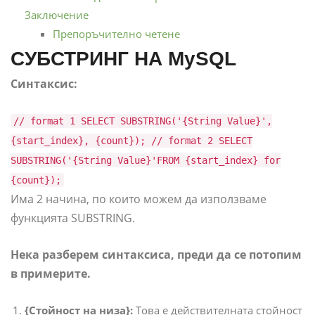
Заключение
Препоръчително четене
СУБСТРИНГ НА MySQL
Синтаксис:
// format 1 SELECT SUBSTRING('{String Value}',
{start_index}, {count}); // format 2 SELECT
SUBSTRING('{String Value}'FROM {start_index} for
{count});
Има 2 начина, по които можем да използваме
функцията SUBSTRING.
Нека разберем синтаксиса, преди да се потопим
в примерите.
{Стойност на низа}:
Това е действителната стойност