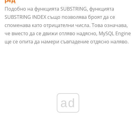
ред
Подобно на функцията SUBSTRING, функцията
SUBSTRING INDEX също позволява броят да се
споменава като отрицателни числа. Това означава,
че вместо да се движи отляво надясно, MySQL Engine
ще се опита да намери съвпадение отдясно наляво.
ad