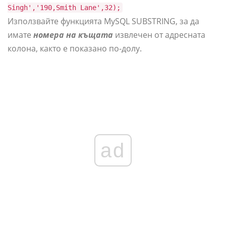
Singh','190,Smith Lane',32);
Използвайте функцията MySQL SUBSTRING, за да
имате
номера на къщата
извлечен от адресната
колона, както е показано по-долу.
ad