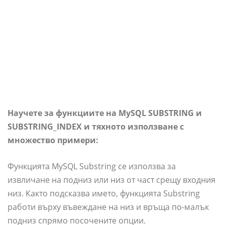
Научете за функциите на MySQL SUBSTRING и
SUBSTRING_INDEX и тяхното използване с
множество примери:
Функцията MySQL Substring се използва за
извличане на подниз или низ от част срещу входния
низ. Както подсказва името, функцията Substring
работи върху въвеждане на низ и връща по-малък
подниз спрямо посочените опции.