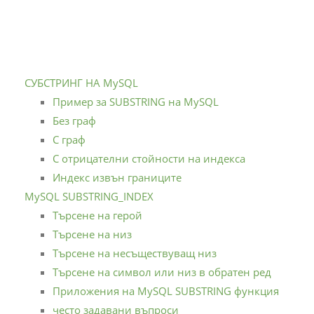
СУБСТРИНГ НА MySQL
Пример за SUBSTRING на MySQL
Без граф
С граф
С отрицателни стойности на индекса
Индекс извън границите
MySQL SUBSTRING_INDEX
Търсене на герой
Търсене на низ
Търсене на несъществуващ низ
Търсене на символ или низ в обратен ред
Приложения на MySQL SUBSTRING функция
често задавани въпроси