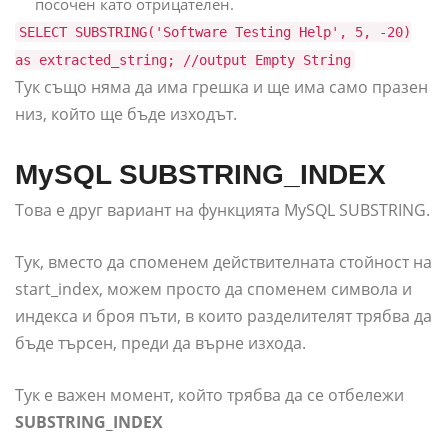
посочен като отрицателен.
SELECT SUBSTRING('Software Testing Help', 5, -20)
as extracted_string; //output Empty String
Тук също няма да има грешка и ще има само празен
низ, който ще бъде изходът.
MySQL SUBSTRING_INDEX
Това е друг вариант на функцията MySQL SUBSTRING.
Тук, вместо да споменем действителната стойност на
start_index, можем просто да споменем символа и
индекса и броя пъти, в които разделителят трябва да
бъде търсен, преди да върне изхода.
Тук е важен момент, който трябва да се отбележи
SUBSTRING_INDEX