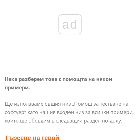
ad
Нека разберем това с помощта на някои
примери.
Ще използваме същия низ „Помощ за тестване на
софтуер“ като нашия входен низ за всички примери,
които ще обсъдим в следващия раздел по-долу.
Търсене на герой