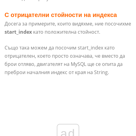
С отрицателни стойности на индекса
Досега за примерите, които видяхме, ние посочихме
start_index
като положителна стойност.
Също така можем да посочим start_index като
отрицателен, което просто означава, че вместо да
брои отляво, двигателят на MySQL ще се опита да
преброи началния индекс от края на String.
ad