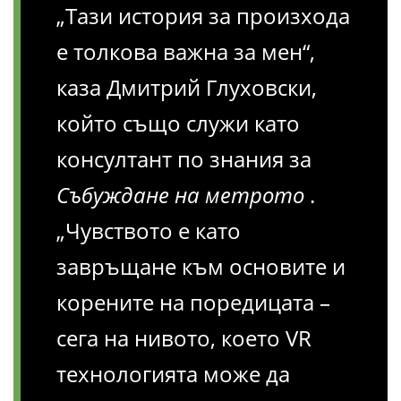
„Тази история за произхода
е толкова важна за мен“,
каза Дмитрий Глуховски,
който също служи като
консултант по знания за
Събуждане на метрото
.
„Чувството е като
завръщане към основите и
корените на поредицата –
сега на нивото, което VR
технологията може да