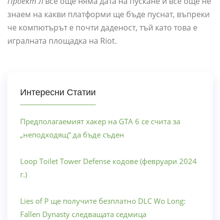
Проект Л
все още няма дата на пускане и все още не
знаем на какви платформи ще бъде пуснат, въпреки
че компютърът е почти даденост, тъй като това е
игралната площадка на Riot.
Интересни Статии
Предполагаемият хакер на GTA 6 се счита за
„неподходящ“ да бъде съден
Loop Toilet Tower Defense кодове (февруари 2024
г.)
Lies of P ще получите безплатно DLC Wo Long:
Fallen Dynasty следващата седмица