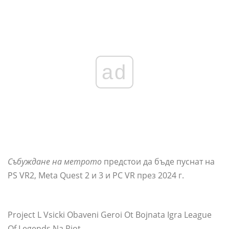
ad
Събуждане на метрото
предстои да бъде пуснат на
PS VR2, Meta Quest 2 и 3 и PC VR през 2024 г.
Project L Vsicki Obaveni Geroi Ot Bojnata Igra League
Of Legends Na Riot