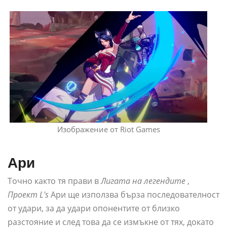
Изображение от Riot Games
Ари
Точно както тя прави в
Лигата на легендите
,
Проект L's
Ари ще използва бърза последователност
от удари, за да удари опонентите от близко
разстояние и след това да се измъкне от тях, докато