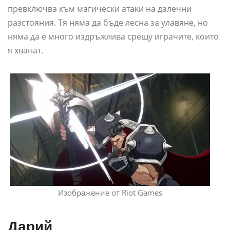
превключва към магически атаки на далечни
разстояния. Тя няма да бъде лесна за улавяне, но
няма да е много издръжлива срещу играчите, които
я хванат.
Изображение от Riot Games
Дарий