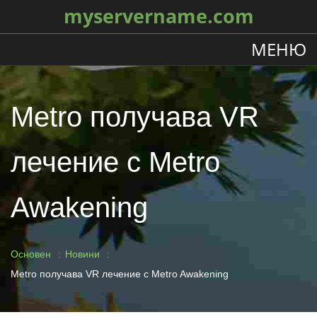
myservername.com
МЕНЮ
Metro получава VR
лечение с Metro
Awakening
Основен
Новини
Metro получава VR лечение с Metro Awakening