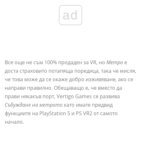
ad
Все още не съм 100% продаден за VR, но
Метро
е
доста страховито потапяща поредица, така че мисля,
че това може да се окаже добро изживяване, ако се
направи правилно. Обещаващо е, че вместо да
прави някакъв порт, Vertigo Games се развива
Събуждане на метрото
като имате предвид
функциите на PlayStation 5 и PS VR2 от самото
начало.