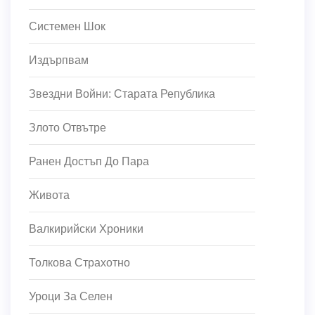
Системен Шок
Издърпвам
Звездни Войни: Старата Република
Злото Отвътре
Ранен Достъп До Пара
Живота
Валкирийски Хроники
Толкова Страхотно
Уроци За Селен