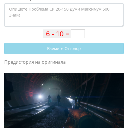
Вземете Отговор
Предистория на оригинала