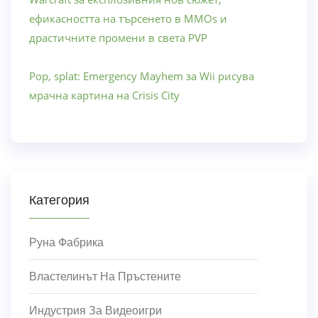
ефикасността на търсенето в MMOs и
драстичните промени в света PVP
Pop, splat: Emergency Mayhem за Wii рисува
мрачна картина на Crisis City
Категория
Руна Фабрика
Властелинът На Пръстените
Индустрия За Видеоигри