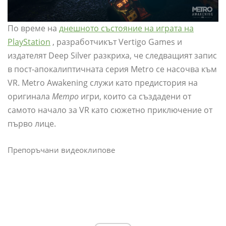
По време на
днешното състояние на играта на
PlayStation
, разработчикът Vertigo Games и
издателят Deep Silver разкриха, че следващият запис
в пост-апокалиптичната серия Metro се насочва към
VR. Metro Awakening служи като предистория на
оригинала
Метро
игри, които са създадени от
самото начало за VR като сюжетно приключение от
първо лице.
Препоръчани видеоклипове