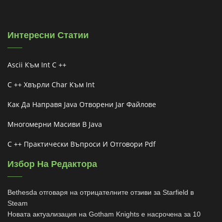
Интересни Статии
Ascii Към Int C ++
C ++ Хвърли Char Към Int
Как Да Направя Java Отворени Jar Файлове
Многомерни Масиви В Java
C ++ Практически Въпроси И Отговори Pdf
Избор На Редактора
Bethesda отговаря на отрицателните отзиви за Starfield в
Steam
Новата актуализация на Gotham Knights е насрочена за 10