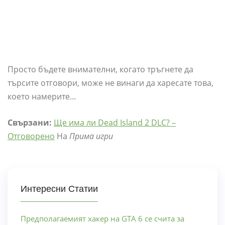
Просто бъдете внимателни, когато тръгнете да
търсите отговори, може не винаги да харесате това,
което намерите...
Свързани:
Ще има ли Dead Island 2 DLC? –
Отговорено
На
Прима игри
Интересни Статии
Предполагаемият хакер на GTA 6 се счита за