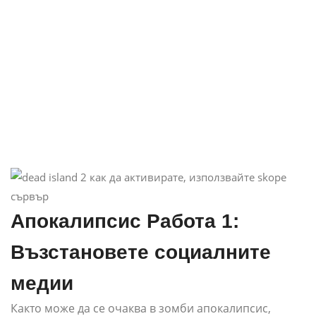
Апокалипсис Работа 1:
Възстановете социалните
медии
Както може да се очаква в зомби апокалипсис,