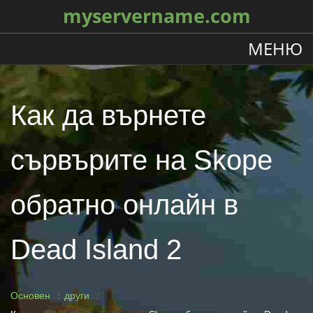
myservername.com
МЕНЮ
Как да върнете
сървърите на Skope
обратно онлайн в
Dead Island 2
Основен
други