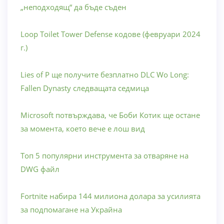
„неподходящ“ да бъде съден
Loop Toilet Tower Defense кодове (февруари 2024
г.)
Lies of P ще получите безплатно DLC Wo Long:
Fallen Dynasty следващата седмица
Microsoft потвърждава, че Боби Котик ще остане
за момента, което вече е лош вид
Топ 5 популярни инструмента за отваряне на
DWG файл
Fortnite набира 144 милиона долара за усилията
за подпомагане на Украйна