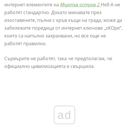
интернет елементите на
Мъртъв остров 2
Hell-A не
работят стандартно. Докато минавате през
изоставените, пълни с кръв къщи на града, може да
забележите поредица от интернет ключове „sKOpe“,
които са напълно захранвани, но все още не
работят правилно.
Сървърите не работят, така че предполагам, че
официално цивилизацията е свършила.
ad