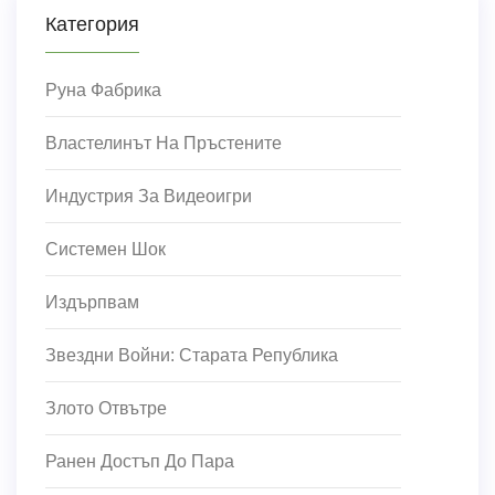
Категория
Руна Фабрика
Властелинът На Пръстените
Индустрия За Видеоигри
Системен Шок
Издърпвам
Звездни Войни: Старата Република
Злото Отвътре
Ранен Достъп До Пара