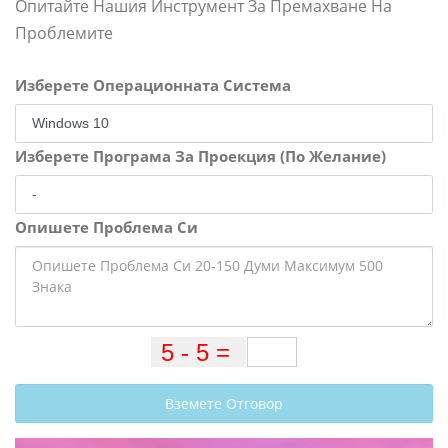
Опитайте Нашия Инструмент За Премахване На
Проблемите
Изберете Операционната Система
Изберете Програма За Проекция (По Желание)
Опишете Проблема Си
Вземете Отговор