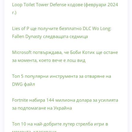
Loop Toilet Tower Defense кодове (февруари 2024
г.)
Lies of P ще получите безплатно DLC Wo Long:
Fallen Dynasty следващата седмица
Microsoft потвърждава, че Боби Котик ще остане
за момента, което вече е лош вид
Топ 5 популярни инструмента за отваряне на
DWG файл
Fortnite набира 144 милиона долара за усилията
за подпомагане на Украйна
Топ 10 на най-добрите лутер стрелба игри в
момента, класирани