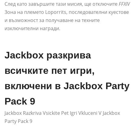
След като завършите тази мисия, ще отключите
FFXIV
Зона на племето Loporrits, последователни куестове
и възможност за получаване на техните
изключителни награди.
Jackbox разкрива
всичките пет игри,
включени в Jackbox Party
Pack 9
Jackbox Razkriva Vsickite Pet Igri Vkluceni V Jackbox
Party Pack 9