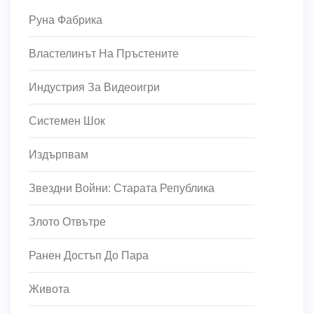
Руна Фабрика
Властелинът На Пръстените
Индустрия За Видеоигри
Системен Шок
Издърпвам
Звездни Войни: Старата Република
Злото Отвътре
Ранен Достъп До Пара
Живота