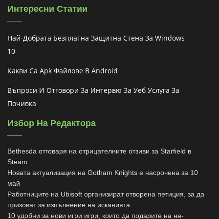
Интересни Статии
Най-Добрата Безплатна Защитна Стена За Windows
10
Какви Са Apk Файлове В Android
Въпроси И Отговори За Интервю За Уеб Услуга За
Почивка
Избор На Редактора
Bethesda отговаря на отрицателните отзиви за Starfield в
Steam
Новата актуализация на Gotham Knights е насрочена за 10
май
Работниците на Ubisoft организират отворена петиция, за да
призоват за изпълнение на исканията
10 удобни за нови игри игри, които да подарите на не-