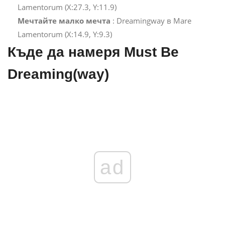
Lamentorum (X:27.3, Y:11.9)
Мечтайте малко мечта
: Dreamingway в Mare
Lamentorum (X:14.9, Y:9.3)
Къде да намеря Must Be
Dreaming(way)
ad