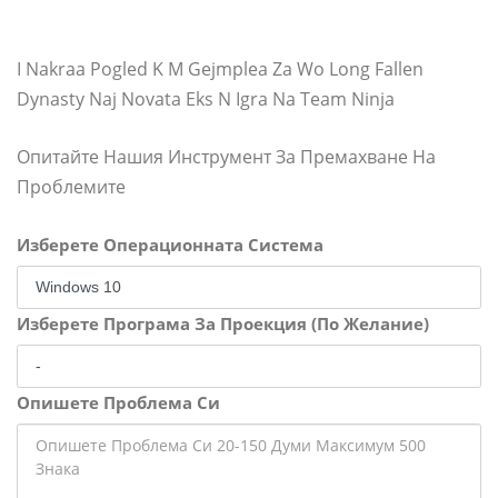
I Nakraa Pogled K M Gejmplea Za Wo Long Fallen
Dynasty Naj Novata Eks N Igra Na Team Ninja
Опитайте Нашия Инструмент За Премахване На
Проблемите
Изберете Операционната Система
Изберете Програма За Проекция (По Желание)
Опишете Проблема Си