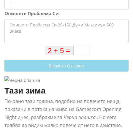
Опишете Проблема Си
Вземете Отговор
Тази зима
По-рано тази година, подобно на повечето неща,
показани в потока на живо на Gamescom Opening
Night днес, разбрахме за
Черна опашка
. Но сега
трябва да видим малко повече от него в действие.