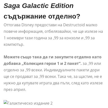
Saga Galactic Edition
съдържание отделно?
Оттогава Disney предостави на Destructoid малко
повече информация, отбелязвайки, че ще излезе на
1 ноември тази година за ,99 за конзоли и ,99 за
компютър.
Можете също така да ги закупите отделно като
добавка „Колекция герои 1 и 2 пакет“.
за ,99 или
отделно за ,99 всеки. Индивидуалните пакети дори
ще се продават за ,99 всеки. Така че, за щастие, не е
нужно да купувате играта два пъти, след като излезе
през април.