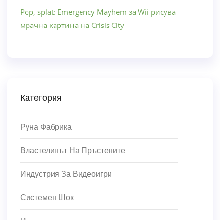
Pop, splat: Emergency Mayhem за Wii рисува
мрачна картина на Crisis City
Категория
Руна Фабрика
Властелинът На Пръстените
Индустрия За Видеоигри
Системен Шок