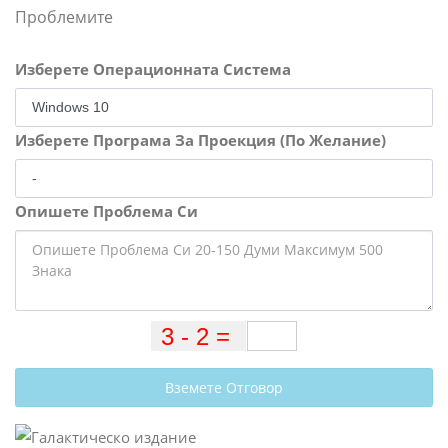
Проблемите
Изберете Операционната Система
Изберете Програма За Проекция (По Желание)
Опишете Проблема Си
Вземете Отговор