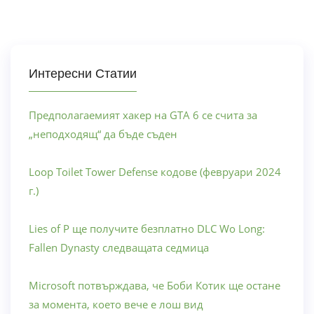
Интересни Статии
Предполагаемият хакер на GTA 6 се счита за
„неподходящ“ да бъде съден
Loop Toilet Tower Defense кодове (февруари 2024
г.)
Lies of P ще получите безплатно DLC Wo Long:
Fallen Dynasty следващата седмица
Microsoft потвърждава, че Боби Котик ще остане
за момента, което вече е лош вид