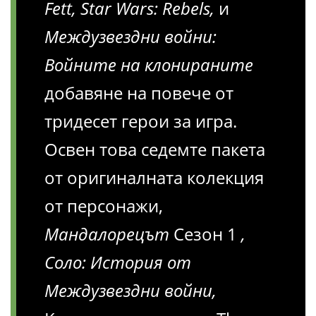
Fett, Star Wars: Rebels,
и
Междузвездни войни:
Войните на клонираните
добавяне на повече от
тридесет герои за игра.
Освен това седемте пакета
от оригиналната колекция
от персонажи,
Мандалорецът
Сезон 1
,
Соло: История от
Междузвездни войни,