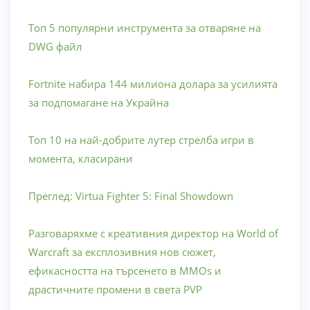
Топ 5 популярни инструмента за отваряне на
DWG файл
Fortnite набира 144 милиона долара за усилията
за подпомагане на Украйна
Топ 10 на най-добрите лутер стрелба игри в
момента, класирани
Преглед: Virtua Fighter 5: Final Showdown
Разговаряхме с креативния директор на World of
Warcraft за експлозивния нов сюжет,
ефикасността на търсенето в MMOs и
драстичните промени в света PVP