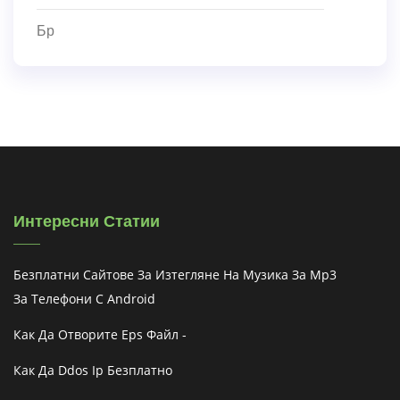
Бр
Интересни Статии
Безплатни Сайтове За Изтегляне На Музика За Mp3
За Телефони С Android
Как Да Отворите Eps Файл -
Как Да Ddos ​​ip Безплатно