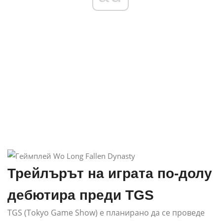
Трейлърът на играта по-долу
дебютира преди TGS
TGS (Tokyo Game Show) е планирано да се проведе