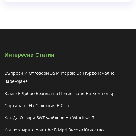
Интересни Статии
Въпроси И Отговори За Интервю За Първоначално
Зареждане
Какво Е Добро Безплатно Почистване На Компютър
Сортиране На Селекция В C ++
Как Да Отворя SWF Файлове На Windows 7
Конвертирате Youtube В Mp4 Високо Качество