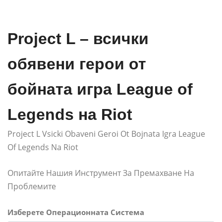
Project L – всички
обявени герои от
бойната игра League of
Legends на Riot
Project L Vsicki Obaveni Geroi Ot Bojnata Igra League
Of Legends Na Riot
Опитайте Нашия Инструмент За Премахване На
Проблемите
Изберете Операционната Система