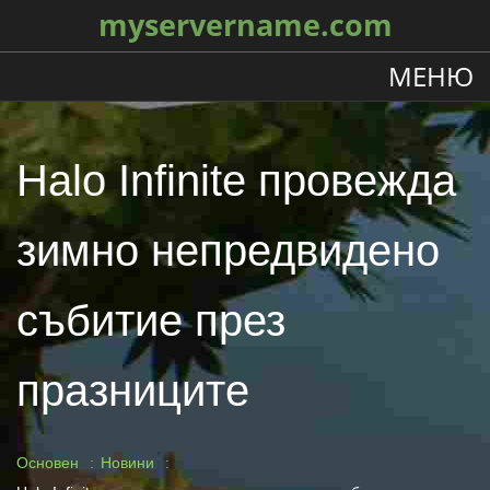
myservername.com
МЕНЮ
Halo Infinite провежда
зимно непредвидено
събитие през
празниците
Основен
Новини