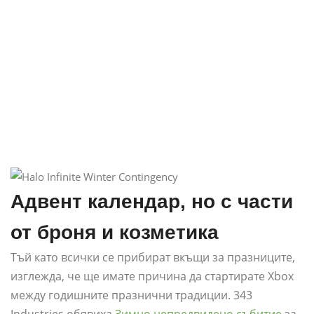
Адвент календар, но с части
от броня и козметика
Тъй като всички се прибират вкъщи за празниците,
изглежда, че ще имате причина да стартирате Xbox
между годишните празнични традиции. 343