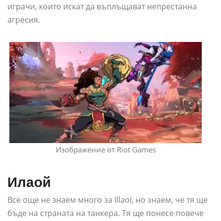
играчи, които искат да въплъщават непрестанна
агресия.
Изображение от Riot Games
Илаой
Все още не знаем много за Illaoi, но знаем, че тя ще
бъде на страната на танкера. Тя ще понесе повече