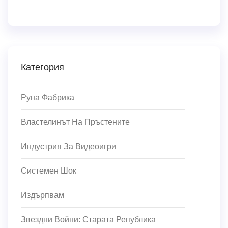
Категория
Руна Фабрика
Властелинът На Пръстените
Индустрия За Видеоигри
Системен Шок
Издърпвам
Звездни Войни: Старата Република