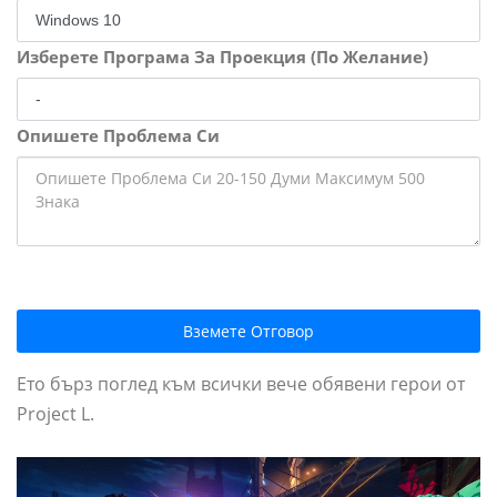
Изберете Програма За Проекция (По Желание)
Опишете Проблема Си
Вземете Отговор
Ето бърз поглед към всички вече обявени герои от
Project L.