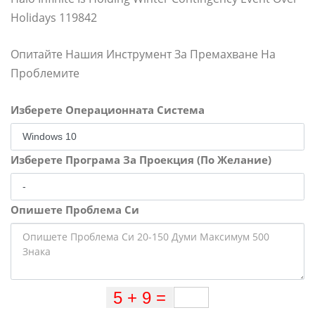
Holidays 119842
Опитайте Нашия Инструмент За Премахване На
Проблемите
Изберете Операционната Система
Изберете Програма За Проекция (По Желание)
Опишете Проблема Си