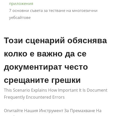
приложения
7 основни съвета за тестване на многоезични
уебсайтове
Този сценарий обяснява
колко е важно да се
документират често
срещаните грешки
This Scenario Explains How Important It Is Document
Frequently Encountered Errors
Опитайте Нашия Инструмент За Премахване На