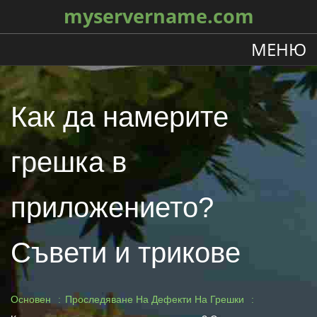
myservername.com
МЕНЮ
Как да намерите
грешка в
приложението?
Съвети и трикове
Основен
Проследяване На Дефекти На Грешки