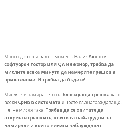
Много добър и важен момент. Нали?
Ако сте
софтуерен тестер или QA инженер, трябва да
мислите всяка минута да намерите грешка в
приложение. И трябва да бъдете!
Мисля, че намирането на
Блокираща грешка
като
всеки
Срив в системата
е често възнаграждаващо!
Не, не мисля така.
Трябва да се опитате да
откриете грешките, които са най-трудни за
намиране и които винаги заблуждават