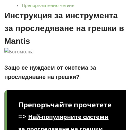
Препоръчително четене
Инструкция за инструмента
за проследяване на грешки в
Mantis
Защо се нуждаем от система за
проследяване на грешки?
Препоръчайте прочетете
=>
Най-популярните системи
за проследяване на грешки