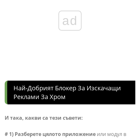
ad
Най-Добрият Блокер За Изскачащи
Реклами За Хром
И така, какви са тези съвети:
# 1)
Разберете цялото приложение
или модул в