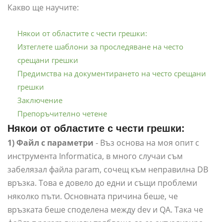
Какво ще научите:
Някои от областите с чести грешки:
Изтеглете шаблони за проследяване на често
срещани грешки
Предимства на документирането на често срещани
грешки
Заключение
Препоръчително четене
Някои от областите с чести грешки:
1) Файл с параметри
- Въз основа на моя опит с
инструмента Informatica, в много случаи съм
забелязал файла param, сочещ към неправилна DB
връзка. Това е довело до едни и същи проблеми
няколко пъти. Основната причина беше, че
връзката беше споделена между dev и QA. Така че