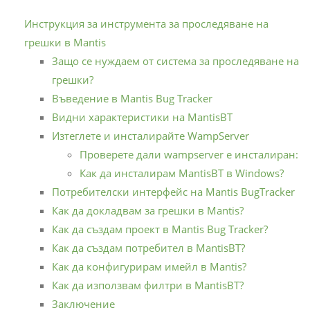
Инструкция за инструмента за проследяване на
грешки в Mantis
Защо се нуждаем от система за проследяване на
грешки?
Въведение в Mantis Bug Tracker
Видни характеристики на MantisBT
Изтеглете и инсталирайте WampServer
Проверете дали wampserver е инсталиран:
Как да инсталирам MantisBT в Windows?
Потребителски интерфейс на Mantis BugTracker
Как да докладвам за грешки в Mantis?
Как да създам проект в Mantis Bug Tracker?
Как да създам потребител в MantisBT?
Как да конфигурирам имейл в Mantis?
Как да използвам филтри в MantisBT?
Заключение