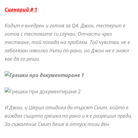
Сценарий # 1
Кодът е внедрен и готов за QA. Джон, тестерът е
готов с тестовите си случаи. Отчасти чрез
тестване, той попада на проблем. Той чувства, че е
забелязан няколко пъти по-рано, но Джон не е знаел
как да го реши.
И Джон, и Шерил отидоха да търсят Смит, който е
виждал същата грешка по-рано и я е разрешил преди.
За съжаление Смит беше в отпуск този ден.