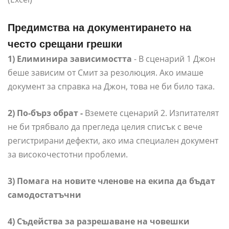
Предимства на документирането на
често срещани грешки
1) Елиминира зависимостта
- В сценарий 1 Джон
беше зависим от Смит за резолюция. Ако имаше
документ за справка на Джон, това не би било така.
2) По-бърз обрат -
Вземете сценарий 2. Изпитателят
не би трябвало да прегледа целия списък с вече
регистрирани дефекти, ако има специален документ
за високочестотни проблеми.
3) Помага на новите членове на екипа да бъдат
самодостатъчни
4) Съдейства за разрешаване на човешки