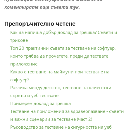
коментирате още съвети тук.
Препоръчително четене
Как да напиша добър доклад за грешка? Съвети и
трикове
Топ 20 практични съвета за тестване на софтуер,
които трябва да прочетете, преди да тествате
приложение
Какво е тестване на маймуни при тестване на
софтуер?
Разлика между десктоп, тестване на клиентски
сървър и уеб тестване
Примерен доклад за грешка
Тестване на приложения за здравеопазване - съвети
и важни сценарии за тестване (част 2)
Ръководство за тестване на сигурността на уеб