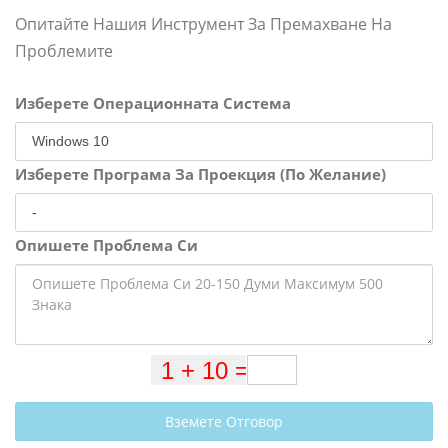
Опитайте Нашия Инструмент За Премахване На
Проблемите
Изберете Операционната Система
Изберете Програма За Проекция (По Желание)
Опишете Проблема Си
Вземете Отговор