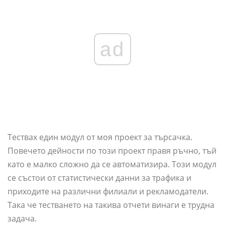
ad
Тествах един модул от моя проект за търсачка.
Повечето дейности по този проект правя ръчно, тъй
като е малко сложно да се автоматизира. Този модул
се състои от статистически данни за трафика и
приходите на различни филиали и рекламодатели.
Така че тестването на такива отчети винаги е трудна
задача.