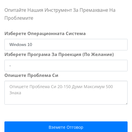
Опитайте Нашия Инструмент За Премахване На
Проблемите
Изберете Операционната Система
Изберете Програма За Проекция (По Желание)
Опишете Проблема Си
Вземете Отговор