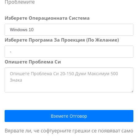
Проблемите
Изберете Операционната Система
Изберете Програма За Проекция (По Желание)
Опишете Проблема Си
Вземете Отговор
Вярвате ли, че софтуерните грешки се появяват само