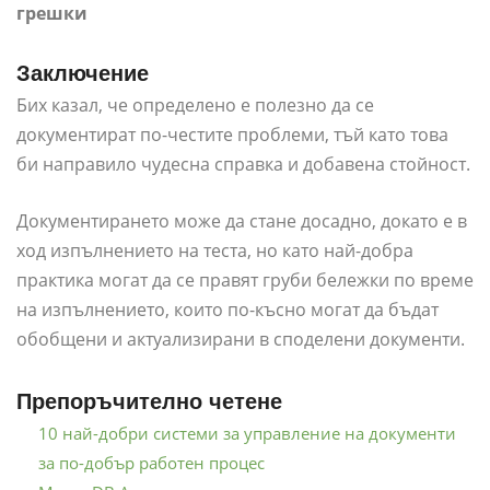
грешки
Заключение
Бих казал, че определено е полезно да се
документират по-честите проблеми, тъй като това
би направило чудесна справка и добавена стойност.
Документирането може да стане досадно, докато е в
ход изпълнението на теста, но като най-добра
практика могат да се правят груби бележки по време
на изпълнението, които по-късно могат да бъдат
обобщени и актуализирани в споделени документи.
Препоръчително четене
10 най-добри системи за управление на документи
за по-добър работен процес