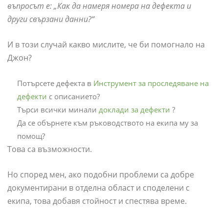
въпросът е: „Как да намеря номера на дефекта и
други свързани данни?“
И в този случай какво мислите, че би помогнало на
Джон?
Потърсете дефекта в
Инструмент за проследяване на
дефекти
с описанието?
Търси всички минали
доклади за дефекти
?
Да се ​​обърнете към ръководството на екипа му за
помощ?
Това са възможности.
Но според мен, ако подобни проблеми са добре
документирани в отделна област и споделени с
екипа, това добавя стойност и спестява време.