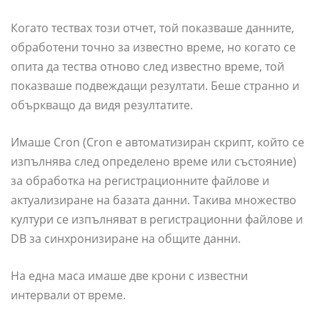
Когато тествах този отчет, той показваше данните,
обработени точно за известно време, но когато се
опита да тества отново след известно време, той
показваше подвеждащи резултати. Беше странно и
объркващо да видя резултатите.
Имаше Cron (Cron е автоматизиран скрипт, който се
изпълнява след определено време или състояние)
за обработка на регистрационните файлове и
актуализиране на базата данни. Такива множество
култури се изпълняват в регистрационни файлове и
DB за синхронизиране на общите данни.
На една маса имаше две крони с известни
интервали от време.