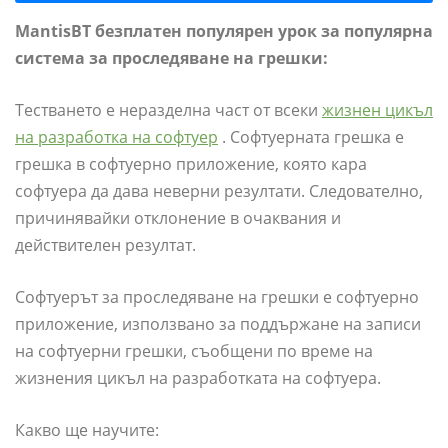
MantisBT безплатен популярен урок за популярна
система за проследяване на грешки:
Тестването е неразделна част от всеки
жизнен цикъл
на разработка на софтуер
. Софтуерната грешка е
грешка в софтуерно приложение, която кара
софтуера да дава неверни резултати. Следователно,
причинявайки отклонение в очаквания и
действителен резултат.
Софтуерът за проследяване на грешки е софтуерно
приложение, използвано за поддържане на записи
на софтуерни грешки, съобщени по време на
жизнения цикъл на разработката на софтуера.
Какво ще научите: