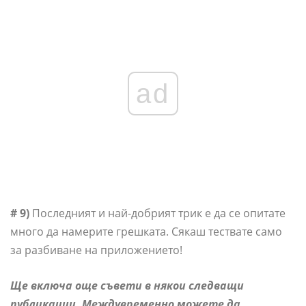
ad
# 9)
Последният и най-добрият трик е да се опитате
много да намерите грешката. Сякаш тествате само
за разбиване на приложението!
Ще включа още съвети в някои следващи
публикации.
Междувременно можете да