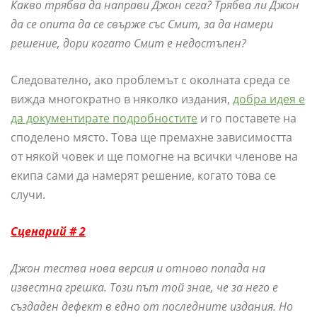
Какво трябва да направи Джон сега? Трябва ли Джон
да се опита да се свърже със Смит, за да намери
решение, дори когато Смит е недостъпен?
Следователно, ако проблемът с околната среда се
вижда многократно в няколко издания,
добра идея е
да документирате подробностите
и го поставете на
споделено място. Това ще премахне зависимостта
от някой човек и ще помогне на всички членове на
екипа сами да намерят решение, когато това се
случи.
Сценарий # 2
Джон тества нова версия и отново попада на
известна грешка. Този път той знае, че за него е
създаден дефект в едно от последните издания. Но