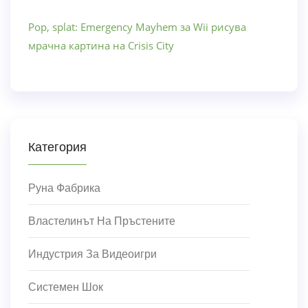
Pop, splat: Emergency Mayhem за Wii рисува
мрачна картина на Crisis City
Категория
Руна Фабрика
Властелинът На Пръстените
Индустрия За Видеоигри
Системен Шок