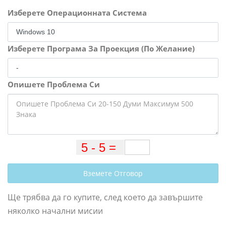
Изберете Операционната Система
Изберете Програма За Проекция (По Желание)
Опишете Проблема Си
Вземете Отговор
Ще трябва да го купите, след което да завършите
няколко начални мисии