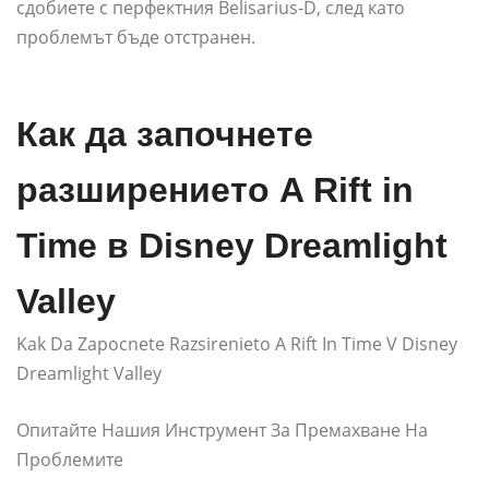
сдобиете с перфектния Belisarius-D, след като
проблемът бъде отстранен.
Как да започнете
разширението A Rift in
Time в Disney Dreamlight
Valley
Kak Da Zapocnete Razsirenieto A Rift In Time V Disney
Dreamlight Valley
Опитайте Нашия Инструмент За Премахване На
Проблемите