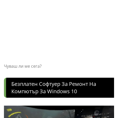
Чуваш ли ме сега?
Безплатен Софтуер За Ремонт На
Компютър За Windows 10