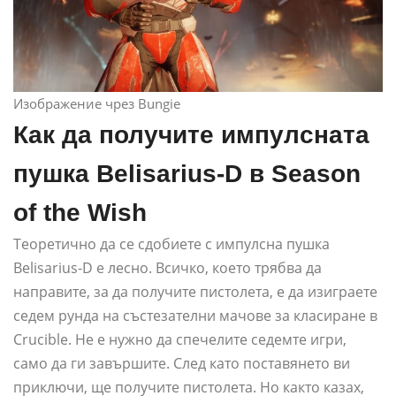
Изображение чрез Bungie
Как да получите импулсната
пушка Belisarius-D в Season
of the Wish
Теоретично да се сдобиете с импулсна пушка
Belisarius-D е лесно. Всичко, което трябва да
направите, за да получите пистолета, е да изиграете
седем рунда на състезателни мачове за класиране в
Crucible. Не е нужно да спечелите седемте игри,
само да ги завършите. След като поставянето ви
приключи, ще получите пистолета. Но както казах,