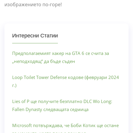
изображението по-горе!
Интересни Статии
Предполагаемият хакер на GTA 6 се счита за
„неподходящ“ да бъде съден
Loop Toilet Tower Defense кодове (февруари 2024
г.)
Lies of P ще получите безплатно DLC Wo Long:
Fallen Dynasty следващата седмица
Microsoft потвърждава, че Боби Котик ще остане