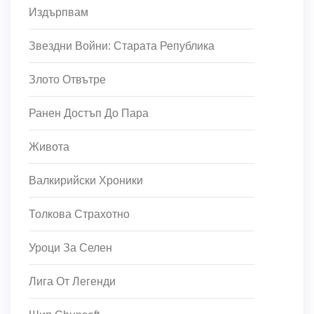
Издърпвам
Звездни Войни: Старата Република
Злото Отвътре
Ранен Достъп До Пара
Живота
Валкирийски Хроники
Толкова Страхотно
Уроци За Селен
Лига От Легенди