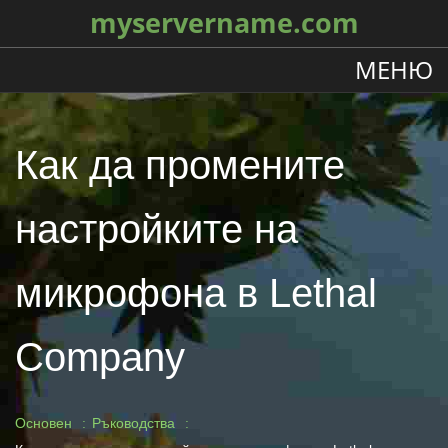
myservername.com
МЕНЮ
Как да промените
настройките на
микрофона в Lethal
Company
Основен
Ръководства