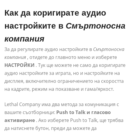
Как да коригирате аудио
настройките в
Смъртоносна
компания
За да регулирате аудио настройките в
Смъртоносна
компания
, отидете до главното меню и изберете
НАСТРОЙКИ
. Тук ще можете не само да коригирате
аудио настройките за играта, но и настройките на
дисплея, включително ограничението на скоростта
на кадрите, режим на показване и гама/яркост.
Lethal Company има два метода за комуникация с
вашите съотборници:
Push to Talk и гласово
активиране
. Ако изберете Push to Talk, ще трябва
да натиснете бутон, преди да можете да